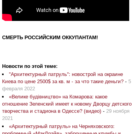
СМЕРТЬ РОССИЙСКИМ ОККУПАНТАМ!
Новости по этой теме:
"Архитектурный патруль": новострой на окраине
Киева по цене 2500$ за кв. м - за что такие деньги?
-
5
февраля 2022
«Велике будівництво» на Комарова: какое
отношение Зеленский имеет к новому Дворцу детского
творчества и стадиона в Одессе? (видео)
-
29 ноября
2021
«Архитектурный патруль» на Черняховского:
проблемный «МакДрайв», заброшенные клумбы и