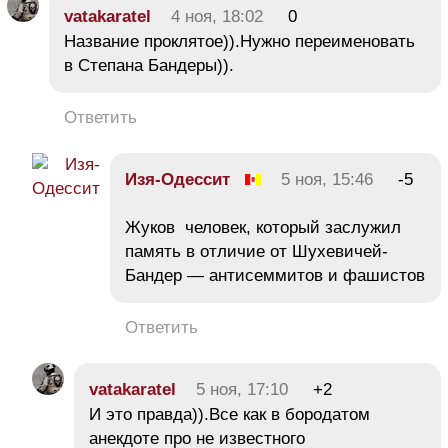
vatakaratel
4 ноя, 18:02
0
Название проклятое)).Нужно переименовать
в Степана Бандеры)).
Ответить
Изя-Одессит
5 ноя, 15:46
-5
Жуков человек, который заслужил
память в отличие от Шухевичей-
Бандер — антисеммитов и фашистов
Ответить
vatakaratel
5 ноя, 17:10
+2
И это правда)).Все как в бородатом
анекдоте про не известного