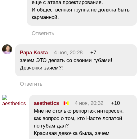
еще с этапа проектирования.
И общественная группа не должна быть
карманной.
Ответить
Papa Kosta
4 ноя, 20:28
+7
зачем ЭТО делать со своими губами!
Девчонки зачем?!
Ответить
aesthetics
4 ноя, 20:32
+10
Мне не столько репортаж интересен,
как вопрос о том, кто Насте лопатой
по губам дал?
Красивая девочка была, зачем