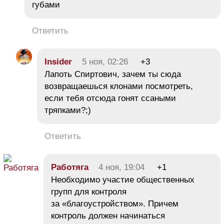
губами
Ответить
Insider
5 ноя, 02:26
+3
Лапоть Спиртович, зачем ты сюда
возвращаешься клонами посмотреть,
если тебя отсюда гонят ссаными
тряпками?;)
Ответить
Работяга
4 ноя, 19:04
+1
Необходимо участие общественных
групп для контроля
за «благоустройством». Причем
контроль должен начинаться