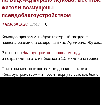
жители возмущены
псевдоблагоустройством
4 ноября 2020
, 17:43
0
Команда программы «Архитектурный патруль»
провела ревизию в сквере на Вице-Адмирала Жукова.
Этот сквер
благоустроили в прошлом году
и потратили на это из бюджета 1,5 миллиона гривен.
При этом местные жители не довольны таким
«благоустройством» и просят вернуть все, как было.