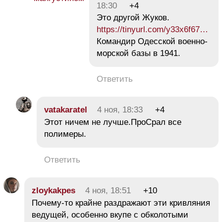
18:30
+4
Это другой Жуков.
https://tinyurl.com/y33x6f67…
Командир Одесской военно-
морской базы в 1941.
Ответить
vatakaratel
4 ноя, 18:33
+4
Этот ничем не лучше.ПроСрал все
полимеры.
Ответить
zloykakpes
4 ноя, 18:51
+10
Почему-то крайне раздражают эти кривляния
ведущей, особенно вкупе с обколотыми