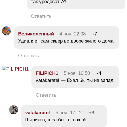
так уродовать?!
Ответить
Великолепный
4 ноя, 22:08
-7
Удивляет сам сквер во дворе жилого дома.
Ответить
FILIPICH1
5 ноя, 10:50
-4
vatakaratel — Ехал бы ты на запад.
Ответить
vatakaratel
5 ноя, 17:12
+3
Шариков, шел бы ты нах_й.