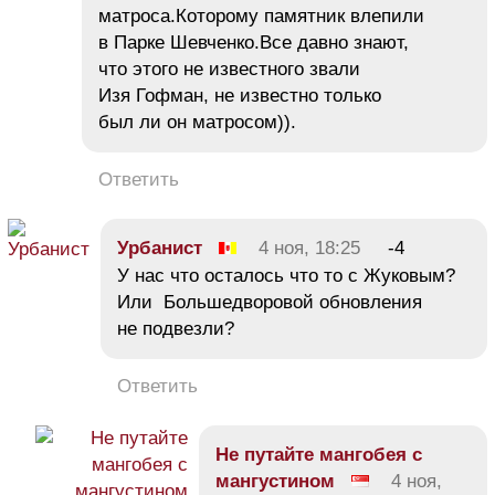
матроса.Которому памятник влепили
в Парке Шевченко.Все давно знают,
что этого не известного звали
Изя Гофман, не известно только
был ли он матросом)).
Ответить
Урбанист
4 ноя, 18:25
-4
У нас что осталось что то с Жуковым?
Или Большедворовой обновления
не подвезли?
Ответить
Не путайте мангобея с
мангустином
4 ноя,