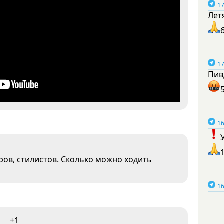
17
Лет
17
Пив
16
ров, стилистов. Сколько можно ходить
16
+1