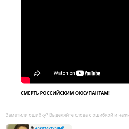
СМЕРТЬ РОССИЙСКИМ ОККУПАНТАМ!
Заметили ошибку? Выделяйте слова с ошибкой и нажи
🏛
Архитектурный