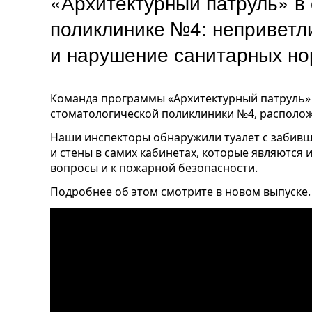
«Архитектурный патруль» в
поликлинике №4: неприветл
и нарушение санитарных н
Команда программы «Архитектурный патруль»
стоматологической поликлиники №4, располож
Наши инспекторы обнаружили туалет с забивш
и стены в самих кабинетах, которые являются 
вопросы и к пожарной безопасности.
Подробнее об этом смотрите в новом выпуске.