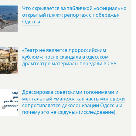
Что скрывается за табличкой «официально
открытый пляж»: репортаж с побережья
Одессы
«Театр не является пророссийским
кублом»: после скандала в одесском
драмтеатре материалы передали в СБУ
Дрессировка советскими топонимами и
ментальный «манеж»: как часть молодежи
сопротивляется деколонизации Одессы и
почему это не «ждуны» (исследование)