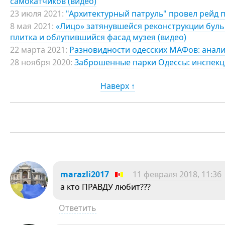
самокатчиков (видео)
23 июля 2021:
"Архитектурный патруль" провел рейд 
8 мая 2021:
«Лицо» затянувшейся реконструкции бульв
плитка и облупившийся фасад музея (видео)
22 марта 2021:
Разновидности одесских МАФов: анализ
28 ноября 2020:
Заброшенные парки Одессы: инспекци
Наверх ↑
marazli2017
11 февраля 2018, 11:36
а кто ПРАВДУ любит???
Ответить