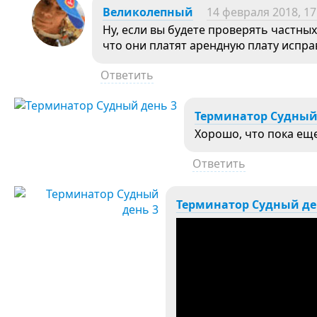
Великолепный
14 февраля 2018, 17
Ну, если вы будете проверять частных
что они платят арендную плату испра
Ответить
Терминатор Судный
Хорошо, что пока еще
Ответить
Терминатор Судный де