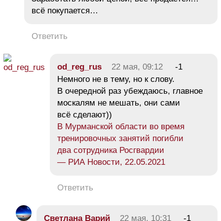
всё покупается…
Ответить
od_reg_rus
22 мая, 09:12
-1
Немного не в тему, но к слову.
В очередной раз убеждаюсь, главное
москалям не мешать, они сами
всё сделают))
В Мурманской области во время
тренировочных занятий погибли
два сотрудника Росгвардии
— РИА Новости, 22.05.2021
Ответить
Светлана Варий
22 мая, 10:31
-1