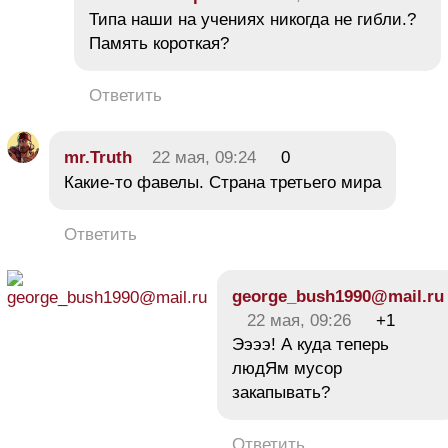
Типа наши на учениях никогда не гибли.?
Память короткая?
Ответить
mr.Truth
22 мая, 09:24
0
Какие-то фавелы. Страна третьего мира
Ответить
george_bush1990@mail.ru
22 мая, 09:26
+1
Ээээ! А куда теперь
людЯм мусор
закапывать?
Ответить