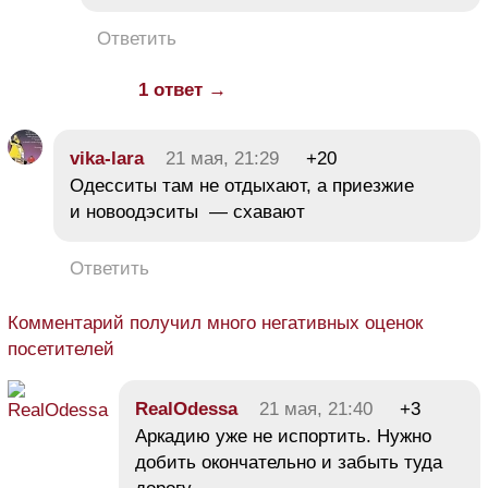
Ответить
1 ответ →
vika-lara
21 мая, 21:29
+20
Одесситы там не отдыхают, а приезжие
и новоодэситы — схавают
Ответить
Комментарий получил много негативных оценок
посетителей
RealOdessa
21 мая, 21:40
+3
Аркадию уже не испортить. Нужно
добить окончательно и забыть туда