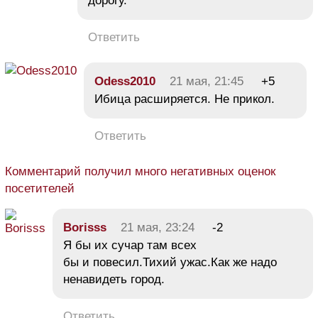
дорогу.
Ответить
Odess2010
21 мая, 21:45
+5
Ибица расширяется. Не прикол.
Ответить
Комментарий получил много негативных оценок
посетителей
Borisss
21 мая, 23:24
-2
Я бы их сучар там всех
бы и повесил.Тихий ужас.Как же надо
ненавидеть город.
Ответить