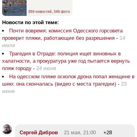
369 новостей
,
346 фото
Новости по этой теме:
Почти вовремя: комиссия Одесского горсовета
проверит пляжи, работающие без разрешения
-
14
июля
Трагедия в Отраде: полиция ищет виновных в
халатности, а прокуратура уже год пытается вернуть
пляж городу
-
24 июня
На одесском пляже осколок дрона попал женщине в
шею: она скончалась (видео с места трагедии)
-
23
июня
Сергей Дибров
21 мая, 21:00
+28