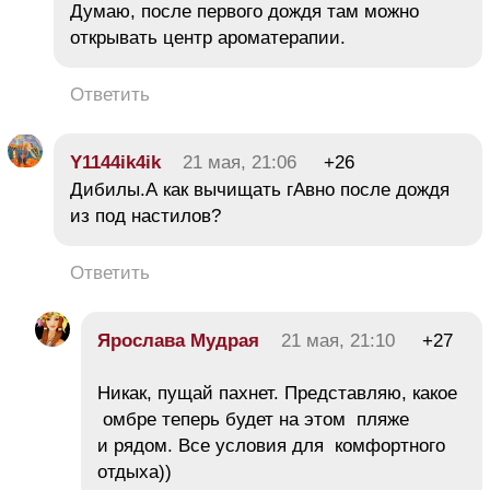
Думаю, после первого дождя там можно
открывать центр ароматерапии.
Ответить
Y1144ik4ik
21 мая, 21:06
+26
Дибилы.А как вычищать гАвно после дождя
из под настилов?
Ответить
Ярослава Мудрая
21 мая, 21:10
+27
Никак, пущай пахнет. Представляю, какое
омбре теперь будет на этом пляже
и рядом. Все условия для комфортного
отдыха))