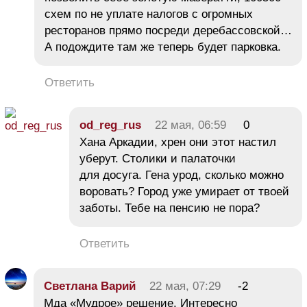
схем по не уплате налогов с огромных
ресторанов прямо посреди деребассовской…
А подождите там же теперь будет парковка.
Ответить
od_reg_rus
22 мая, 06:59
0
Хана Аркадии, хрен они этот настил
уберут. Столики и палаточки
для досуга. Гена урод, сколько можно
воровать? Город уже умирает от твоей
заботы. Тебе на пенсию не пора?
Ответить
Светлана Варий
22 мая, 07:29
-2
Мда «Мудрое» решение. Интересно