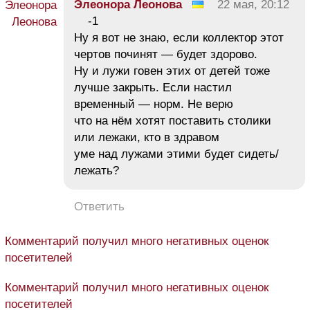
Элеонора Леонова
22 мая, 20:12
-1
Ну я вот не знаю, если коллектор этот
чертов починят — будет здорово.
Ну и лужи говен этих от детей тоже
лучше закрыть. Если настил
временный — норм. Не верю
что на нём хотят поставить столики
или лежаки, кто в здравом
уме над лужами этими будет сидеть/
лежать?
Ответить
Комментарий получил много негативных оценок
посетителей
Комментарий получил много негативных оценок
посетителей