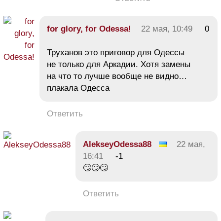
for glory, for Odessa!
22 мая, 10:49
0
Труханов это приговор для Одессы
не только для Аркадии. Хотя замены
на что то лучше вообще не видно…
плакала Одесса
Ответить
AlekseyOdessa88
22 мая,
16:41
-1
🙄🙄🙄
Ответить