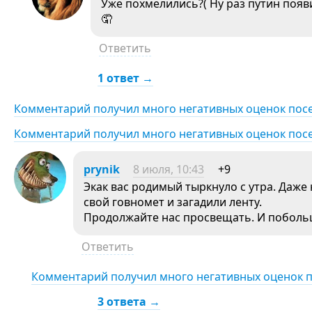
Уже похмелились?( Ну раз путин появ
🤦
Ответить
1 ответ →
Комментарий получил много негативных оценок пос
Комментарий получил много негативных оценок пос
prynik
8 июля, 10:43
+9
Экак вас родимый тыркнуло с утра. Даже
свой говномет и загадили ленту.
Продолжайте нас просвещать. И побольш
Ответить
Комментарий получил много негативных оценок 
3 ответа →