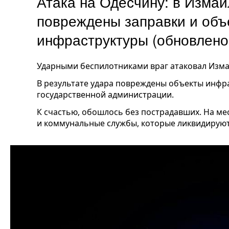
Атака на Одесчину: в Изма
повреждены заправки и объ
инфраструктуры (обновлено
Ударными беспилотниками враг атаковал Изма
В результате удара повреждены объекты инфр
государственной администрации.
К счастью, обошлось без пострадавших. На м
и коммунальные службы, которые ликвидируют