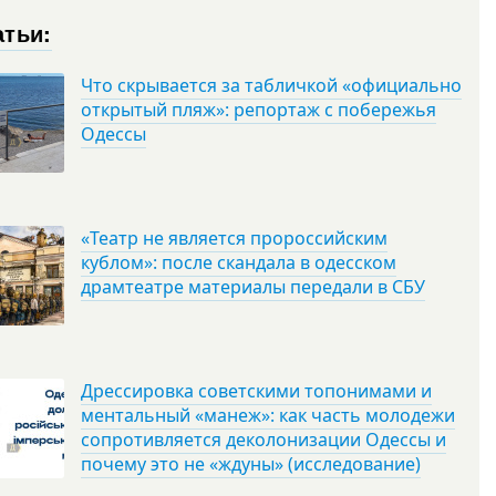
атьи:
Что скрывается за табличкой «официально
открытый пляж»: репортаж с побережья
Одессы
«Театр не является пророссийским
кублом»: после скандала в одесском
драмтеатре материалы передали в СБУ
Дрессировка советскими топонимами и
ментальный «манеж»: как часть молодежи
сопротивляется деколонизации Одессы и
почему это не «ждуны» (исследование)