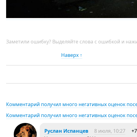
Заметили ошибку? Выделяйте слова с ошибкой и нажи
Наверх ↑
Комментарий получил много негативных оценок пос
Комментарий получил много негативных оценок пос
Руслан Испанцев
8 июля, 10:27
+7