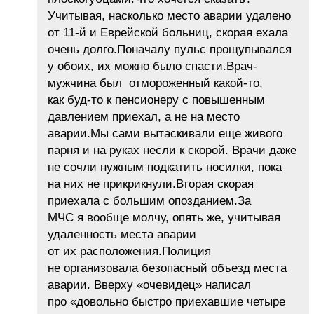
Учитывая, насколько место аварии удалено
от 11-й и Еврейской больниц, скорая ехала
очень долго.Поначалу пульс прощупывался
у обоих, их можно было спасти.Врач-
мужчина был отмороженный какой-то,
как буд-то к пенсионеру с повышенным
давлением приехал, а не на место
аварии.Мы сами вытаскивали еще живого
парня и на руках несли к скорой. Врачи даже
не сочли нужным подкатить носилки, пока
на них не прикрикнули.Вторая скорая
приехала с большим опозданием.За
МЧС я вообще молчу, опять же, учитывая
удаленность места аварии
от их расположения.Полиция
не организовала безопасный объезд места
аварии. Вверху «очевидец» написал
про «довольно быстро приехавшие четыре