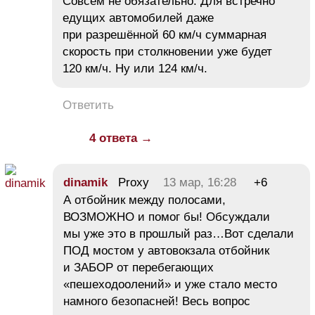
Совсем не обязательно. Для встречно
едущих автомобилей даже
при разрешённой 60 км/ч суммарная
скорость при столкновении уже будет
120 км/ч. Ну или 124 км/ч.
Ответить
4 ответа →
dinamik
Proxy
13 мар, 16:28
+6
А отбойник между полосами,
ВОЗМОЖНО и помог бы! Обсуждали
мы уже это в прошлый раз…Вот сделали
ПОД мостом у автовокзала отбойник
и ЗАБОР от перебегающих
«пешеходоолений» и уже стало место
намного безопасней! Весь вопрос