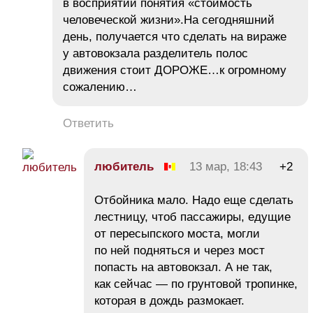
в восприятии понятия «стоимость
человеческой жизни».На сегодняшний
день, получается что сделать на вираже
у автовокзала разделитель полос
движения стоит ДОРОЖЕ…к огромному
сожалению…
Ответить
любитель
13 мар, 18:43
+2
Отбойника мало. Надо еще сделать
лестницу, чтоб пассажиры, едущие
от пересыпского моста, могли
по ней подняться и через мост
попасть на автовокзал. А не так,
как сейчас — по грунтовой тропинке,
которая в дождь размокает.