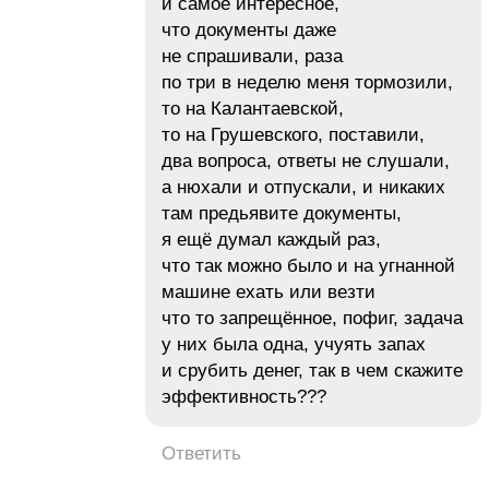
и самое интересное,
что документы даже
не спрашивали, раза
по три в неделю меня тормозили,
то на Калантаевской,
то на Грушевского, поставили,
два вопроса, ответы не слушали,
а нюхали и отпускали, и никаких
там предьявите документы,
я ещё думал каждый раз,
что так можно было и на угнанной
машине ехать или везти
что то запрещённое, пофиг, задача
у них была одна, учуять запах
и срубить денег, так в чем скажите
эффективность???
Ответить