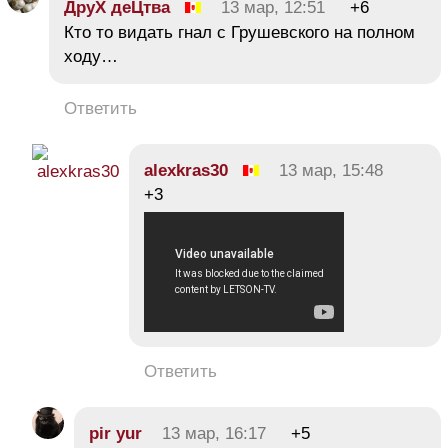
ДруХ деЦтва
13 мар, 12:51
+6
Кто то видать гнал с Грушевского на полном
ходу…
Ответить
alexkras30
13 мар, 15:48
+3
Ответить
pir yur
13 мар, 16:17
+5