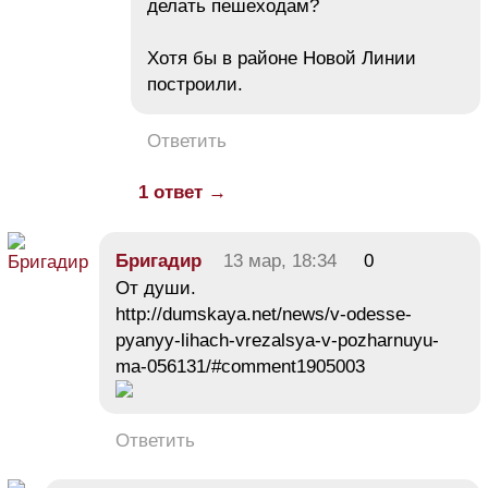
делать пешеходам?
Хотя бы в районе Новой Линии
построили.
Ответить
1 ответ →
Бригадир
13 мар, 18:34
0
От души.
http://dumskaya.net/news/v-odesse-
pyanyy-lihach-vrezalsya-v-pozharnuyu-
ma-056131/#comment1905003
Ответить