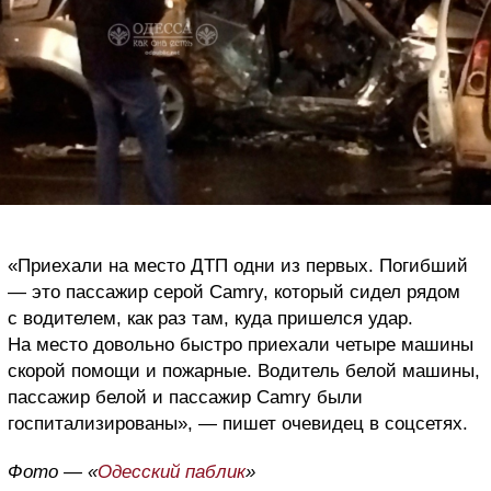
«Приехали на место ДТП одни из первых. Погибший
— это пассажир серой Camry, который сидел рядом
с водителем, как раз там, куда пришелся удар.
На место довольно быстро приехали четыре машины
скорой помощи и пожарные. Водитель белой машины,
пассажир белой и пассажир Camry были
госпитализированы», — пишет очевидец в соцсетях.
Фото — «
Одесский паблик
»