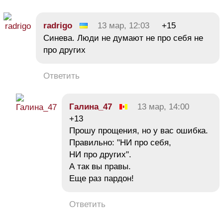
radrigo
13 мар, 12:03
+15
Синева. Люди не думают не про себя не
про других
Ответить
Галина_47
13 мар, 14:00
+13
Прошу прощения, но у вас ошибка.
Правильно: "НИ про себя,
НИ про других".
А так вы правы.
Еще раз пардон!
Ответить