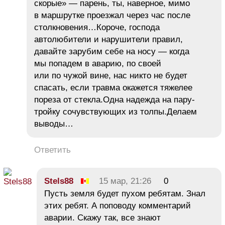
скорые» — парень, ты, наверное, мимо
в маршрутке проезжал через час после
столкновения…Короче, господа
автолюбители и нарушители правил,
давайте зарубим себе на носу — когда
мы попадем в аварию, по своей
или по чужой вине, нас никто не будет
спасать, если травма окажется тяжелее
пореза от стекла.Одна надежда на пару-
тройку сочувствующих из толпы.Делаем
выводы…
Ответить
Stels88
15 мар, 21:26
0
Пусть земля будет пухом ребятам. Знал
этих ребят. А поповоду комментарий
аварии. Скажу так, все знают