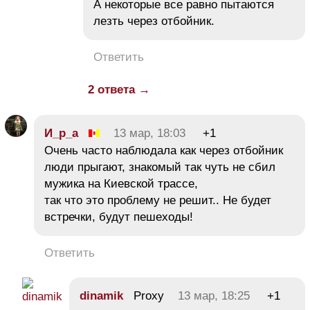
А некоторые все равно пытаются
лезть через отбойник.
Ответить
2 ответа →
И_р_а
13 мар, 18:03
+1
Очень часто наблюдала как через отбойник
люди прыгают, знакомый так чуть не сбил
мужика на Киевской трассе,
так что это проблему не решит.. Не будет
встречки, будут пешеходы!
Ответить
dinamik
Proxy
13 мар, 18:25
+1