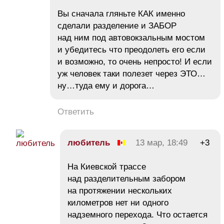
Вы сначала гляньте КАК именно
сделали разделение и ЗАБОР
над ним под автовокзальным мостом
и убедитесь что преодолеть его если
и возможно, то очень непросто! И если
уж человек таки полезет через ЭТО…
ну…туда ему и дорога…
Ответить
любитель
13 мар, 18:49
+3
На Киевской трассе
над разделительным забором
на протяжении нескольких
километров нет ни одного
надземного перехода. Что остается