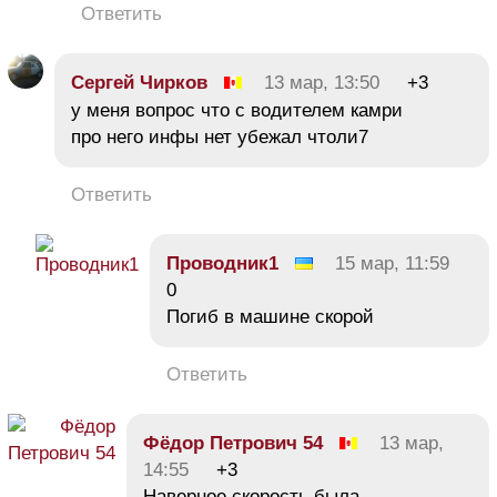
Ответить
Сергей Чирков
13 мар, 13:50
+3
у меня вопрос что с водителем камри
про него инфы нет убежал чтоли7
Ответить
Проводник1
15 мар, 11:59
0
Погиб в машине скорой
Ответить
Фёдор Петрович 54
13 мар,
14:55
+3
Наверное скорость была