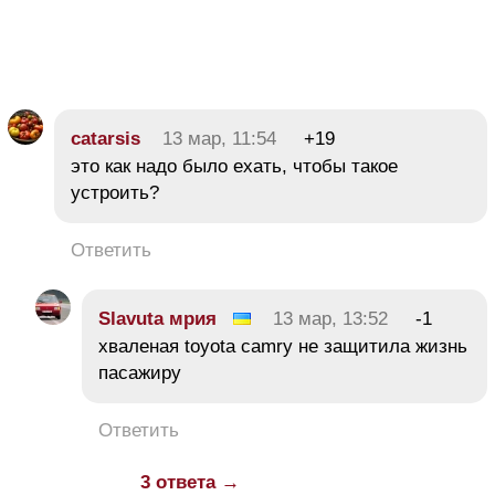
catarsis
13 мар, 11:54
+19
это как надо было ехать, чтобы такое
устроить?
Ответить
Slavuta мрия
13 мар, 13:52
-1
хваленая toyota camry не защитила жизнь
пасажиру
Ответить
3 ответа →