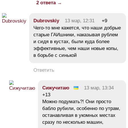
2 ответа →
Dubrovskiy
13 мар, 12:31
+9
Чего-то мне кажется, что наши добрые
старые ГАИшники, наказывая рублем
и сидя в кустах, были куда более
эффективные, чем наши новые копы,
в борьбе с синькой
Ответить
Сижучитаю
13 мар, 13:34
+13
Можно подумать?! Они просто
бабло рубили, особенно по утрам,
останавливая в укомных местах
сразу по несколько машин,