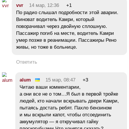
vvr
14 мар, 12:36
+1
По радио слышал подробности этой аварии.
Виноват водитель Камри, который
поворачивал через двойную сплошную.
Пассажир погиб на месте, водитель Камри
умер позже в реанимации. Пассажиры Рено
живы, но тоже в больнице.
Ответить
alum
15 мар, 08:47
+3
Читаю ваши комментарии,
а они все не о том…Я был в первой тройке
людей, кто начали вскрывать двери Камри,
пытаясь достать ребят. Пахло бензином
и мы вскрыли капот, чтобы отсоединить
аккумулятор — я откручивал гайку
плоскогубцами.Что хочется сказать?