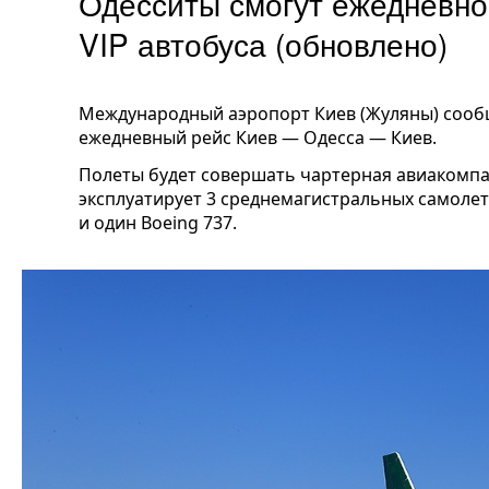
Одесситы смогут ежедневно 
VIP автобуса (обновлено)
Международный аэропорт Киев (Жуляны) сообща
ежедневный рейс Киев — Одесса — Киев.
Полеты будет совершать чартерная авиакомпан
эксплуатирует 3 среднемагистральных самолет
и один Boeing 737.