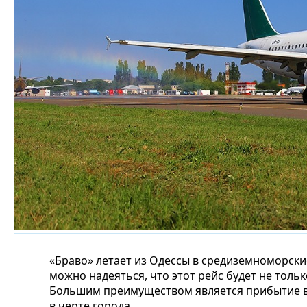
«Браво» летает из Одессы в средиземноморски
можно надеяться, что этот рейс будет не толь
Большим преимуществом является прибытие в
в черте города.