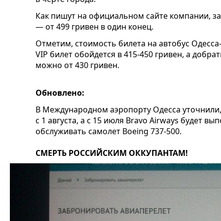
Как пишут на официальном сайте компании, з
— от 499 гривен в один конец.
Отметим, стоимость билета на автобус Одесса-
VIP билет обойдется в 415-450 гривен, а добр
можно от 430 гривен.
Обновлено:
В Международном аэропорту Одесса уточнили,
с 1 августа, а с 15 июля Bravo Airways будет в
обслуживать самолет Boeing 737-500.
СМЕРТЬ РОССИЙСКИМ ОККУПАНТАМ!