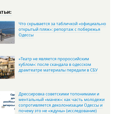
атьи:
Что скрывается за табличкой «официально
открытый пляж»: репортаж с побережья
Одессы
«Театр не является пророссийским
кублом»: после скандала в одесском
драмтеатре материалы передали в СБУ
Дрессировка советскими топонимами и
ментальный «манеж»: как часть молодежи
сопротивляется деколонизации Одессы и
почему это не «ждуны» (исследование)