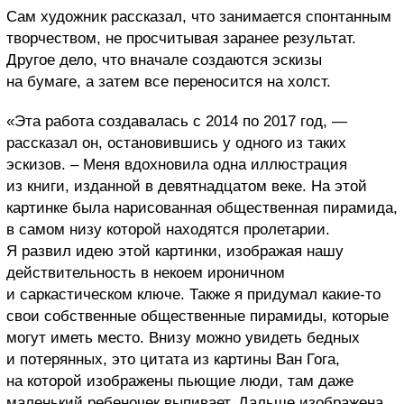
Сам художник рассказал, что занимается спонтанным
творчеством, не просчитывая заранее результат.
Другое дело, что вначале создаются эскизы
на бумаге, а затем все переносится на холст.
«Эта работа создавалась с 2014 по 2017 год, —
рассказал он, остановившись у одного из таких
эскизов. – Меня вдохновила одна иллюстрация
из книги, изданной в девятнадцатом веке. На этой
картинке была нарисованная общественная пирамида,
в самом низу которой находятся пролетарии.
Я развил идею этой картинки, изображая нашу
действительность в некоем ироничном
и саркастическом ключе. Также я придумал какие-то
свои собственные общественные пирамиды, которые
могут иметь место. Внизу можно увидеть бедных
и потерянных, это цитата из картины Ван Гога,
на которой изображены пьющие люди, там даже
маленький ребеночек выпивает. Дальше изображена