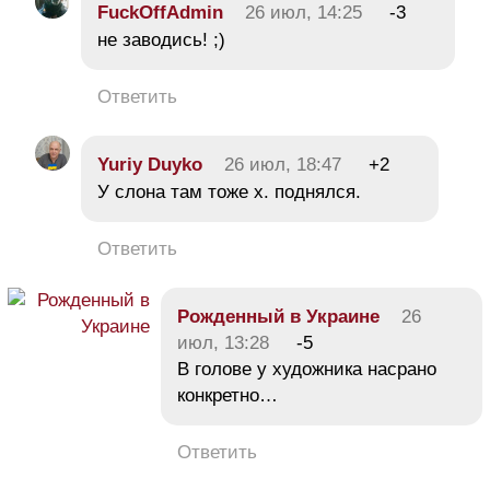
FuckOffAdmin
26 июл, 14:25
-3
не заводись! ;)
Ответить
Yuriy Duyko
26 июл, 18:47
+2
У слона там тоже х. поднялся.
Ответить
Рожденный в Украине
26
июл, 13:28
-5
В голове у художника насрано
конкретно…
Ответить