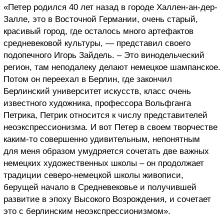
«Петер родился 40 лет назад в городе Халлен-ан-дер-
Залле, это в Восточной Германии, очень старый,
красивый город, где осталось много артефактов
средневековой культуры, — представил своего
подопечного Игорь Зайдель. – Это винодельческий
регион, там неподалеку делают немецкое шампанское.
Потом он переехал в Берлин, где закончил
Берлинский университет искусств, класс очень
известного художника, профессора Вольфганга
Петрика, Петрик относится к числу представителей
неоэкспрессионизма. И вот Петер в своем творчестве
каким-то совершенно удивительным, непонятным
для меня образом умудряется сочетать две важных
немецких художественных школы – он продолжает
традиции северо-немецкой школы живописи,
берущей начало в Средневековье и получившей
развитие в эпоху Высокого Возрождения, и сочетает
это с берлинским неоэкспрессионизмом».