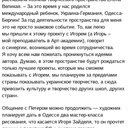
Великая. – За это время у нас родился
международный ребенок, Украина-Германия, Одесса-
Берлин! За год деятельности пространства для меня
это не просто знаковое событие. То, как легко
мы пришли к этому проекту с Игорем (а Игорь –
мой преподаватель в Арт-академии), говорит
о синергии, возникшей во время сотрудничества.
Я хочу всем нам пожелать проникнуться идеями
автора. Думаю, в этом пространстве будут рождаться
только лучшие проекты, которые мы сможем
показывать с Игорем, мы планируем за пределами
страны показывать украинское творчество, а сюда
привозить культуру и творчество других школ, других
стран».
Общение с Петером можно продолжить — художник
планирует дать в Одессе два мастер-класса
рисования, что касается Игоря Зайделя, то он прочтет