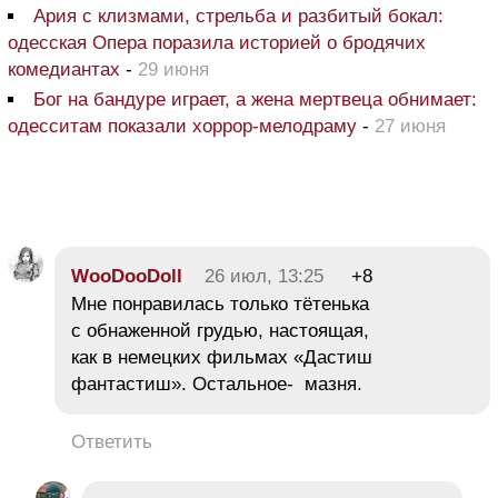
Ария с клизмами, стрельба и разбитый бокал:
одесская Опера поразила историей о бродячих
комедиантах
-
29 июня
Бог на бандуре играет, а жена мертвеца обнимает:
одесситам показали хоррор-мелодраму
-
27 июня
WooDooDoll
26 июл, 13:25
+8
Мне понравилась только тётенька
с обнаженной грудью, настоящая,
как в немецких фильмах «Дастиш
фантастиш». Остальное- мазня.
Ответить