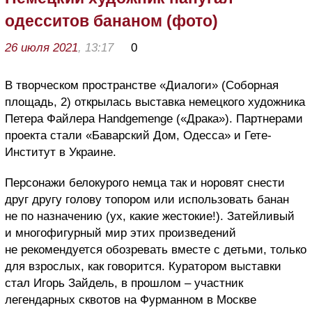
одесситов бананом (фото)
26 июля 2021
, 13:17
0
В творческом пространстве «Диалоги» (Соборная
площадь, 2) открылась выставка немецкого художника
Петера Файлера Handgemenge («Драка»). Партнерами
проекта стали «Баварский Дом, Одесса» и Гете-
Институт в Украине.
Персонажи белокурого немца так и норовят снести
друг другу голову топором или использовать банан
не по назначению (ух, какие жестокие!). Затейливый
и многофигурный мир этих произведений
не рекомендуется обозревать вместе с детьми, только
для взрослых, как говорится. Куратором выставки
стал Игорь Зайдель, в прошлом – участник
легендарных сквотов на Фурманном в Москве