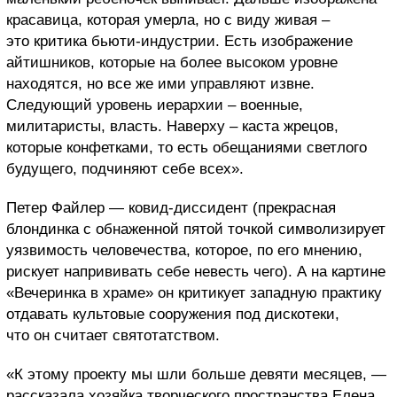
красавица, которая умерла, но с виду живая –
это критика бьюти-индустрии. Есть изображение
айтишников, которые на более высоком уровне
находятся, но все же ими управляют извне.
Следующий уровень иерархии – военные,
милитаристы, власть. Наверху – каста жрецов,
которые конфетками, то есть обещаниями светлого
будущего, подчиняют себе всех».
Петер Файлер — ковид-диссидент (прекрасная
блондинка с обнаженной пятой точкой символизирует
уязвимость человечества, которое, по его мнению,
рискует напрививать себе невесть чего). А на картине
«Вечеринка в храме» он критикует западную практику
отдавать культовые сооружения под дискотеки,
что он считает святотатством.
«К этому проекту мы шли больше девяти месяцев, —
рассказала хозяйка творческого пространства Елена