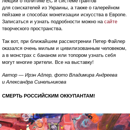
лекции о политике ЕС и системе грантов
для соискателей из Украины, а также о галерейном
пейзаже и способах монетизации искусства в Европе.
Записаться и узнать подробности можно на
сайте
творческого пространства.
Так вот, при ближайшем рассмотрении Петер Файлер
оказался очень милым и цивилизованным человеком,
а в монстрах с бананом или топором узнать себя
могут многие зрители. Все на выставку!
Автор — Ирэн Адлер, фото Владимира Андреева
и Александра Синельникова
СМЕРТЬ РОССИЙСКИМ ОККУПАНТАМ!