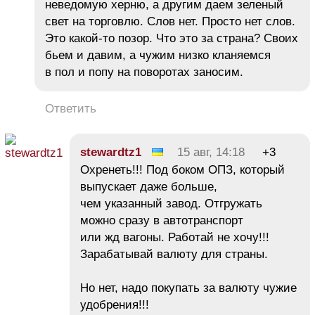
неведомую херню, а другим даем зеленый
свет на торговлю. Слов нет. Просто нет слов.
Это какой-то позор. Что это за страна? Своих
бьем и давим, а чужим низко кланяемся
в пол и попу на поворотах заносим.
Ответить
stewardtz1
15 авг, 14:18
+3
Охренеть!!! Под боком ОПЗ, который
выпускает даже больше,
чем указанный завод. Отгружать
можно сразу в автотранспорт
или жд вагоны. Работай не хочу!!!
Зарабатывай валюту для страны.
Но нет, надо покупать за валюту чужие
удобрения!!!