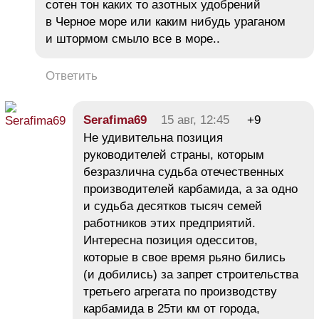
сотен тон каких то азотных удобрений
в Черное море или каким нибудь ураганом
и штормом смыло все в море..
Ответить
Serafima69
15 авг, 12:45
+9
Не удивительна позиция
руководителей страны, которым
безразлична судьба отечественных
производителей карбамида, а за одно
и судьба десятков тысяч семей
работников этих предприятий.
Интересна позиция одесситов,
которые в свое время рьяно бились
(и добились) за запрет строительства
третьего агрегата по производству
карбамида в 25ти км от города,