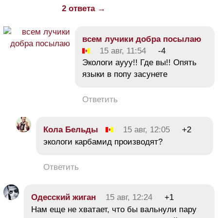
2 ответа →
всем лучики добра посылаю
15 авг, 11:54
-4
Экологи аууу!! Где вы!! Опять
языки в попу засунете
Ответить
Кола Бельды
15 авг, 12:05
+2
экологи карбамид производят?
Ответить
Одесский жиган
15 авг, 12:24
+1
Нам еще не хватает, что бы вальнули пару