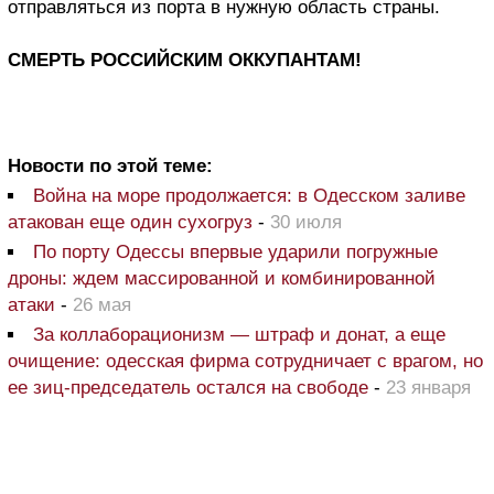
отправляться из порта в нужную область страны.
СМЕРТЬ РОССИЙСКИМ ОККУПАНТАМ!
Новости по этой теме:
Война на море продолжается: в Одесском заливе
атакован еще один сухогруз
-
30 июля
По порту Одессы впервые ударили погружные
дроны: ждем массированной и комбинированной
атаки
-
26 мая
За коллаборационизм — штраф и донат, а еще
очищение: одесская фирма сотрудничает с врагом, но
ее зиц-председатель остался на свободе
-
23 января