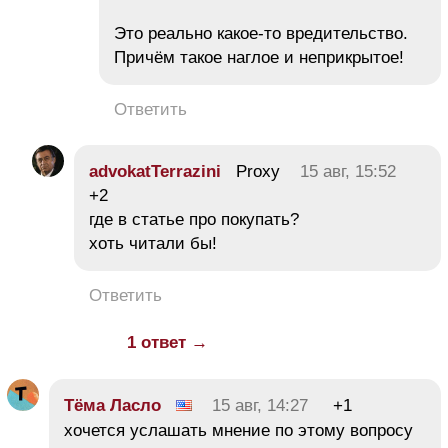
Это реально какое-то вредительство.
Причём такое наглое и неприкрытое!
Ответить
advokatTerrazini
Proxy
15 авг, 15:52
+2
где в статье про покупать?
хоть читали бы!
Ответить
1 ответ →
Тёма Ласло
15 авг, 14:27
+1
хочется услашать мнение по этому вопросу