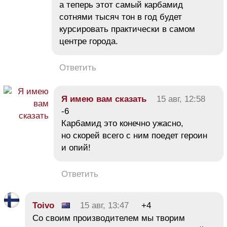
а теперь этот самый карбамид
сотнями тысяч тон в год будет
курсировать практически в самом
центре города.
Ответить
Я имею вам сказать
15 авг, 12:58
-6
Карбамид это конечно ужасно,
но скорей всего с ним поедет героин
и опий!
Ответить
Toivo
15 авг, 13:47
+4
Со своим производителем мы творим