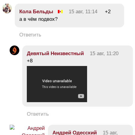
Кола Бельды
15 авг, 11:14
+2
а в чём подвох?
Ответить
Девятый Неизвестный
15 авг, 11:20
+8
Ответить
Андрей Одесский
15 авг,