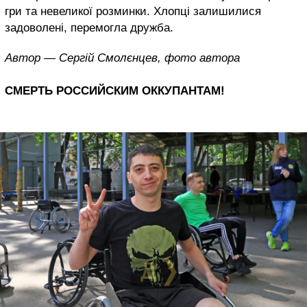
гри та невеликої розминки. Хлопці залишилися
задоволені, перемогла дружба.
Автор — Сергій Смолєнцев, фото автора
СМЕРТЬ РОССИЙСКИМ ОККУПАНТАМ!