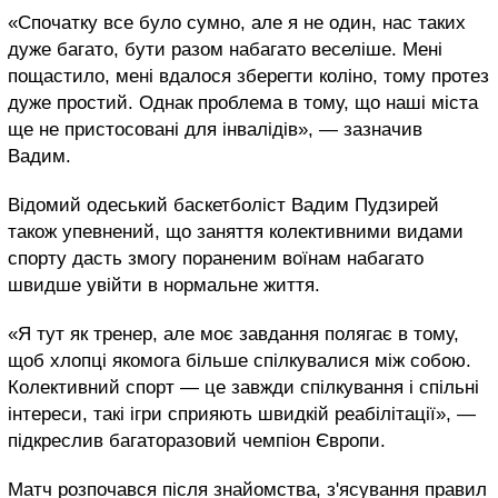
«Спочатку все було сумно, але я не один, нас таких
дуже багато, бути разом набагато веселіше. Мені
пощастило, мені вдалося зберегти коліно, тому протез
дуже простий. Однак проблема в тому, що наші міста
ще не пристосовані для інвалідів», — зазначив
Вадим.
Відомий одеський баскетболіст Вадим Пудзирей
також упевнений, що заняття колективними видами
спорту дасть змогу пораненим воїнам набагато
швидше увійти в нормальне життя.
«Я тут як тренер, але моє завдання полягає в тому,
щоб хлопці якомога більше спілкувалися між собою.
Колективний спорт — це завжди спілкування і спільні
інтереси, такі ігри сприяють швидкій реабілітації», —
підкреслив багаторазовий чемпіон Європи.
Матч розпочався після знайомства, з'ясування правил