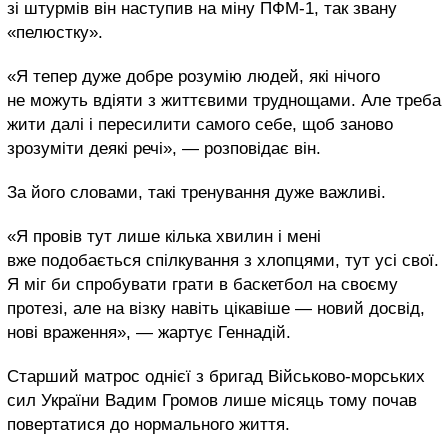
зі штурмів він наступив на міну ПФМ-1, так звану
«пелюстку».
«Я тепер дуже добре розумію людей, які нічого
не можуть вдіяти з життєвими труднощами. Але треба
жити далі і пересилити самого себе, щоб заново
зрозуміти деякі речі», — розповідає він.
За його словами, такі тренування дуже важливі.
«Я провів тут лише кілька хвилин і мені
вже подобається спілкування з хлопцями, тут усі свої.
Я міг би спробувати грати в баскетбол на своєму
протезі, але на візку навіть цікавіше — новий досвід,
нові враження», — жартує Геннадій.
Старший матрос однієї з бригад Військово-морських
сил України Вадим Громов лише місяць тому почав
повертатися до нормального життя.