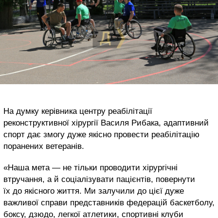
На думку керівника центру реабілітації
реконструктивної хірургії Василя Рибака, адаптивний
спорт дає змогу дуже якісно провести реабілітацію
поранених ветеранів.
«Наша мета — не тільки проводити хірургічні
втручання, а й соціалізувати пацієнтів, повернути
їх до якісного життя. Ми залучили до цієї дуже
важливої справи представників федерацій баскетболу,
боксу, дзюдо, легкої атлетики, спортивні клуби