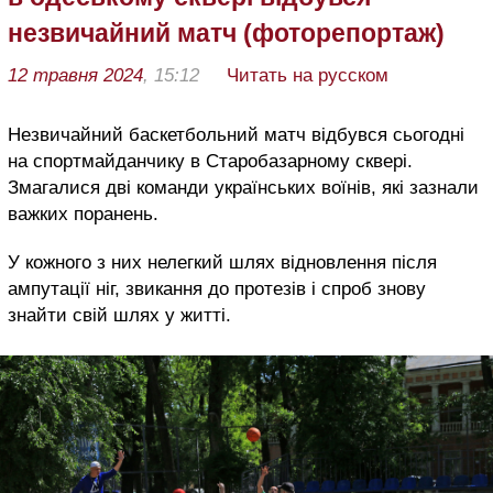
незвичайний матч (фоторепортаж)
12 травня 2024
, 15:12
Читать на русском
Незвичайний баскетбольний матч відбувся сьогодні
на спортмайданчику в Старобазарному сквері.
Змагалися дві команди українських воїнів, які зазнали
важких поранень.
У кожного з них нелегкий шлях відновлення після
ампутації ніг, звикання до протезів і спроб знову
знайти свій шлях у житті.