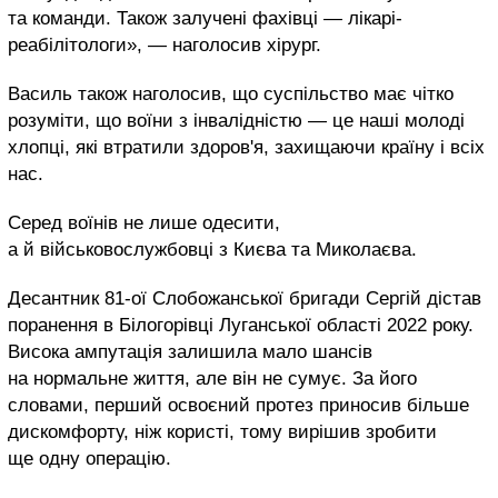
та команди. Також залучені фахівці — лікарі-
реабілітологи», — наголосив хірург.
Василь також наголосив, що суспільство має чітко
розуміти, що воїни з інвалідністю — це наші молоді
хлопці, які втратили здоров'я, захищаючи країну і всіх
нас.
Серед воїнів не лише одесити,
а й військовослужбовці з Києва та Миколаєва.
Десантник 81-ої Слобожанської бригади Сергій дістав
поранення в Білогорівці Луганської області 2022 року.
Висока ампутація залишила мало шансів
на нормальне життя, але він не сумує. За його
словами, перший освоєний протез приносив більше
дискомфорту, ніж користі, тому вирішив зробити
ще одну операцію.