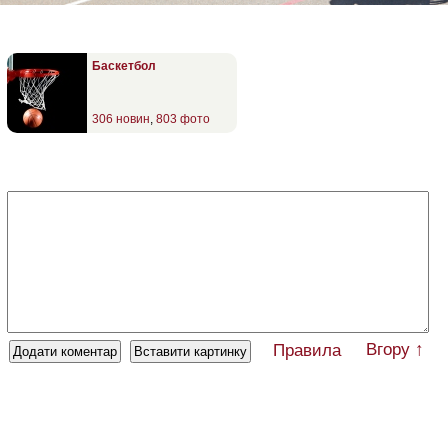
Баскетбол
306 новин
,
803 фото
Вгору ↑
Правила