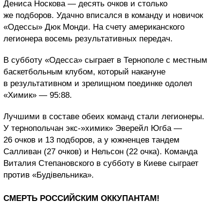
Дениса Носкова — десять очков и столько
же подборов. Удачно вписался в команду и новичок
«Одессы» Дюк Монди. На счету американского
легионера восемь результативных передач.
В субботу «Одесса» сыграет в Тернополе с местным
баскетбольным клубом, который накануне
в результативном и зрелищном поединке одолел
«Химик» — 95:88.
Лучшими в составе обеих команд стали легионеры.
У тернопольчан экс-»химик» Эверейл Югба —
26 очков и 13 подборов, а у южненцев тандем
Салливан (27 очков) и Нельсон (22 очка). Команда
Виталия Степановского в субботу в Киеве сыграет
против «Будівельника».
СМЕРТЬ РОССИЙСКИМ ОККУПАНТАМ!