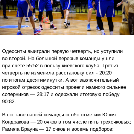
Одесситы выиграли первую четверть, но уступили
во второй. На большой перерыв команды ушли
при счете 55:52 в пользу киевского клуба. Третья
четверть не изменила расстановку сил - 20:20
по итогам десятиминутки. А вот заключительный
игровой отрезок одесситы провели намного сильнее
соперников — 28:17 и одержали итоговую победу
90:82.
В составе нашей команды особо отметим Юрия
Кондракова — 20 очков в том числе пять трехочковых;
Рамела Брауна — 17 очков и восемь подборов;