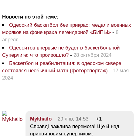
Новости по этой теме:
Одесский баскетбол без прикрас: медали военных
моряков на фоне краха легендарной «БИПЫ»
-
8
апреля
Одесситов впервые не будет в баскетбольной
Суперлиге: что произошло?
-
28 октября 2024
Баскетбол и реабилитация: в одесском сквере
состоялся необычный матч (фоторепортаж)
-
12 мая
2024
Mykhailo
29 янв, 14:53
+1
Справді важлива перемога! Ще й над
принциповим суперником.