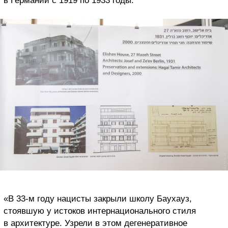
в Германии с 1919 по 1933 годы.
«В 33-м году нацисты закрыли школу Баухауз,
стоявшую у истоков интернационального стиля
в архитектуре. Узрели в этом дегенеративное