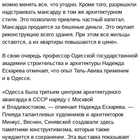
можно менять все, что угодно. Кроме того, разрешили
надстраивать мансарду в том же архитектурном
стиле. Это позволило привлечь частный капитал.
Мансарда продается за бешеные деньги. Это окупает
реконструкцию всего здания. При этом все жильцы
остаются, а их квартиры повышаются в цене».
В свою очередь профессор Одесской государственной
академии строительства и архитектуры Надежда
Ескарева отмечает, что опыт Тель-Авива применим
и в Одессе.
«Одесса была третьим центром архитектурного
авангарда в СССР наряду с Москвой
и Владивостоком, — отмечает Надежда Ескарева. —
Плеяда талантливых художников и архитекторов
Минкус, Веснин, Синявский создавали здесь
памятники конструктивизма, которые также
нуждаются в сохранении. Эта выставка показывает