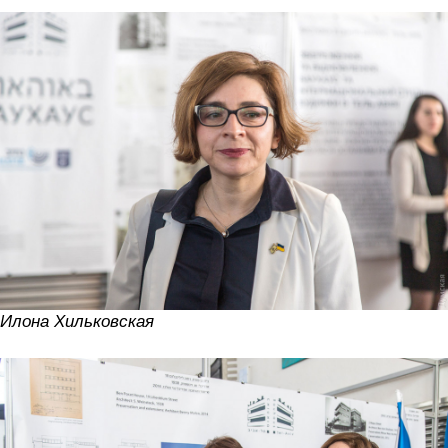
Илона Хильковская