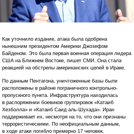
Как уточнило издание, атака была одобрена
нынешним президентом Америки Джозефом
Байденом. Это была первая военная операция лидера
США на Ближнем Востоке, пишет СМИ. Она стала
реакцией на обстрелы американских целей в Ираке.
По данным Пентагона, уничтоженные базы были
расположены в районе пограничного контрольно-
пропускного пункта. Инфраструктура находилась
в распоряжении боевиков группировок «Катаиб
Хезболла» и «Катаиб Саид аль-Шухада». Иран
поддерживает их, несмотря на то, что они признаны
террористическими. По неофициальным данным,
в ходе атаки погибло примерно 17 человек.