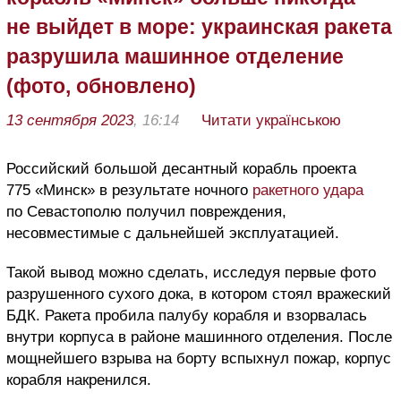
не выйдет в море: украинская ракета
разрушила машинное отделение
(фото, обновлено)
13 сентября 2023
, 16:14
Читати українською
Российский большой десантный корабль
проекта
775 «Минск» в результате ночного
ракетного удара
по Севастополю получил повреждения,
несовместимые с дальнейшей эксплуатацией.
Такой вывод можно сделать, исследуя первые фото
разрушенного сухого дока, в котором стоял вражеский
БДК. Ракета пробила палубу корабля и взорвалась
внутри корпуса в районе машинного отделения. После
мощнейшего взрыва на борту вспыхнул пожар, корпус
корабля накренился.