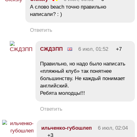
А слово beach точно правильно
написали? : )
Ответить
СЖДЗПП
6 июл, 01:52
+7
Правильно, но надо было написать
«пляжный клуб» так понятнее
большинству. Не каждый понимает
английский.
Ребята молодцы!!!
Ответить
ильченко-губошлеп
6 июл, 02:04
+3