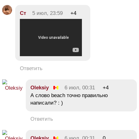
Ст
5 июл, 23:59
+4
Ответить
Oleksiy
6 июл, 00:31
+4
А слово beach точно правильно
написали? : )
Ответить
Oleksiy
6 июл, 00:31
0