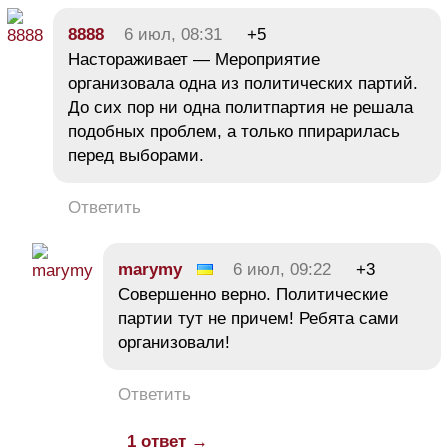
8888
6 июл, 08:31
+5
Настораживает — Мероприятие
организовала одна из политических партий.
До сих пор ни одна политпартия не решала
подобных проблем, а только ппирарилась
перед выборами.
Ответить
marymy
6 июл, 09:22
+3
Совершенно верно. Политические
партии тут не причем! Ребята сами
организовали!
Ответить
1 ответ →