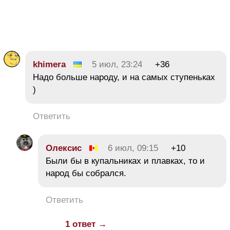
khimera
5 июл, 23:24
+36
Надо больше народу, и на самых ступеньках
)
Ответить
Олексис
6 июл, 09:15
+10
Были бы в купальниках и плавках, то и
народ бы собрался.
Ответить
1 ответ →