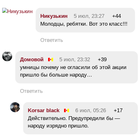
Никузькин
5 июл, 23:27
+44
Молодцы, ребятки. Вот это класс!!!
Ответить
Домовой
5 июл, 23:32
+39
умницы почему не огласили об этой акции
пришло бы больше народу…
Ответить
Korsar black
6 июл, 05:26
+17
Действительно. Предупредили бы —
народу изрядно пришло.