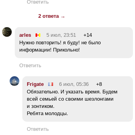
Ответить
2 ответа →
arles
5 июл, 23:51
+14
Нужно повторить! я буду! не было
информации! Прикольно!
Ответить
Frigate
6 июл, 05:36
+8
Обязательно. И указать время. Будем
всей семьей со своими шезлонгами
и зонтиком.
Ребята молодцы.
Ответить