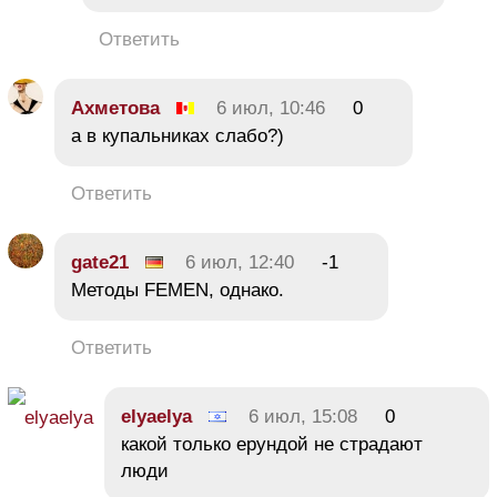
Ответить
Ахметова
6 июл, 10:46
0
а в купальниках слабо?)
Ответить
gate21
6 июл, 12:40
-1
Методы FEMEN, однако.
Ответить
elyaelya
6 июл, 15:08
0
какой только ерундой не страдают
люди