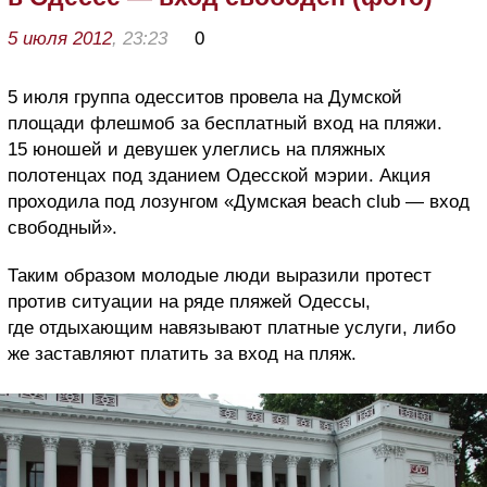
5 июля 2012
, 23:23
0
5 июля группа одесситов провела на Думской
площади флешмоб за бесплатный вход на пляжи.
15 юношей и девушек улеглись на пляжных
полотенцах под зданием Одесской мэрии. Акция
проходила под лозунгом «Думская beach club — вход
свободный».
Таким образом молодые люди выразили протест
против ситуации на ряде пляжей Одессы,
где отдыхающим навязывают платные услуги, либо
же заставляют платить за вход на пляж.