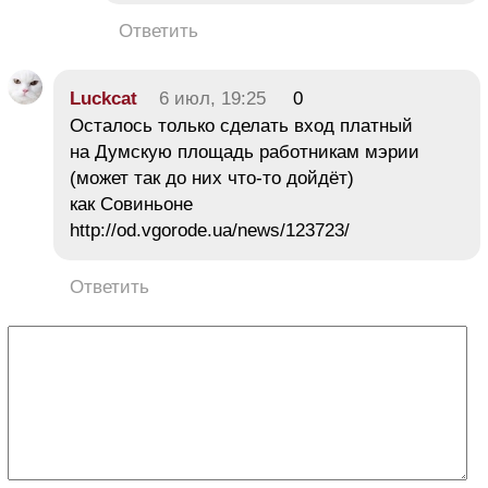
Ответить
Luckcat
6 июл, 19:25
0
Осталось только сделать вход платный
на Думскую площадь работникам мэрии
(может так до них что-то дойдёт)
как Совиньоне
http://od.vgorode.ua/news/123723/
Ответить