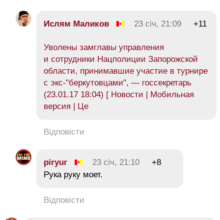
Ислям Маликов
23 січ, 21:09
+11
Уволены замглавы управления
и сотрудники Нацполиции Запорожской
области, принимавшие участие в турнире
с экс-"беркутовцами", — госсекретарь
(23.01.17 18:04) [ Новости | Мобильная
версия | Це
Відповісти
piryur
23 січ, 21:10
+8
Рука руку моет.
Відповісти