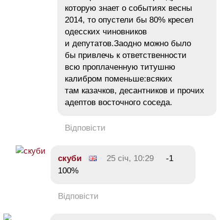
которую знает о событиях весны
2014, то опустели бы 80% кресел
одесских чиновников
и депутатов.Заодно можно было
бы привлечь к ответственности
всю проплаченную титушню
калибром поменьше:всяких
там казачков, десантников и прочих
адептов восточного соседа.
Відповісти
скуби
25 січ, 10:29
-1
100%
Відповісти