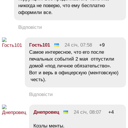
никогда не поверю, что ему бесплатно
оформили все.
Відповісти
Гость101
24 січ, 07:58
+9
Самое интересное, что его после
печальных событий 2 мая отпустили
домой «под личное обязательство».
Вот и верь в офицерскую (ментовскую)
честь).
Відповісти
Днепровец
24 січ, 08:07
+4
Козлы менты.