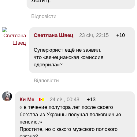
хватит).
Відповісти
Светлана Швец
23 січ, 22:15
+10
Суперюрист ещё не заявил,
что «венецианская комиссия
одобрила»?
Відповісти
Ки Ме
24 січ, 00:48
+13
« в течение полутора лет после своего
бегства из Украины получал полковничью
пенсию.»
Простите, но с какого мужского полового
органа?