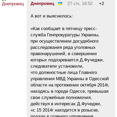
Днепровец
27 січ, 18:52
+2
А вот и выяснилось:
«Как сообщает в пятницу пресс-
служба Генпрокуратуры Украины,
при осуществлении досудебного
расследования ряда уголовных
правонарушений, в совершении
которых подозревается Д.Фучеджи,
следователи установили,
что должностные лица Главного
управления МВД Украины в Одесской
области на протяжении октября 2014г,
находясь в городе Одессе, превышая
свои служебные полномочия,
действуя в интересах Д.Фучеджи,
«с 15 2014г находится в розыске,
подали в главного управления