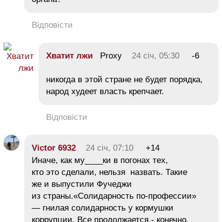
Відповісти
Хватит лжи
Proxy
24 січ, 05:30
-6
никогда в этой стране не будет порядка,
народ худеет власть крепчает.
Відповісти
Victor 6932
24 січ, 07:10
+14
Иначе, как му____ки в погонах тех,
кто это сделали, нельзя назвать. Такие
же и выпустили Фучеджи
из страны.«Солидарность по-профессии»
— гнилая солидарность у кормушки
коррупции. Все продолжается,- конечно,