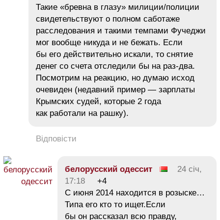
Такие «бревна в глазу» милиции/полиции
свидетельствуют о полном саботаже
расследования и такими темпами Фучеджи
мог вообще никуда и не бежать. Если
бы его действительно искали, то снятие
денег со счета отследили бы на раз-два.
Посмотрим на реакцию, но думаю исход
очевиден (недавний пример — зарплаты
Крымских судей, которые 2 года
как работали на рашку).
Відповісти
белорусский одессит
24 січ,
17:18
+4
С июня 2014 находится в розыске…
Типа его кто то ищет.Если
бы он рассказал всю правду,