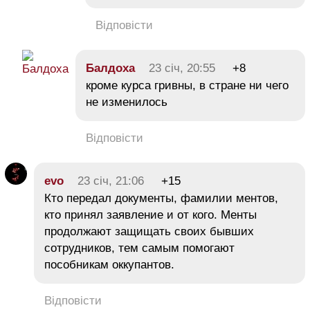
Відповісти
Балдоха
23 січ, 20:55
+8
кроме курса гривны, в стране ни чего
не изменилось
Відповісти
evo
23 січ, 21:06
+15
Кто передал документы, фамилии ментов,
кто принял заявление и от кого. Менты
продолжают защищать своих бывших
сотрудников, тем самым помогают
пособникам оккупантов.
Відповісти