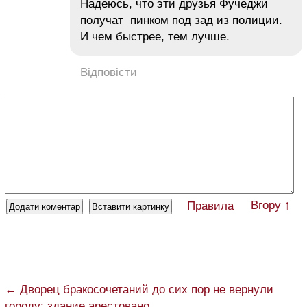
Надеюсь, что эти друзья Фучеджи
получат пинком под зад из полиции.
И чем быстрее, тем лучше.
Відповісти
Вгору ↑
Правила
← Дворец бракосочетаний до сих пор не вернули
городу: здание арестовано