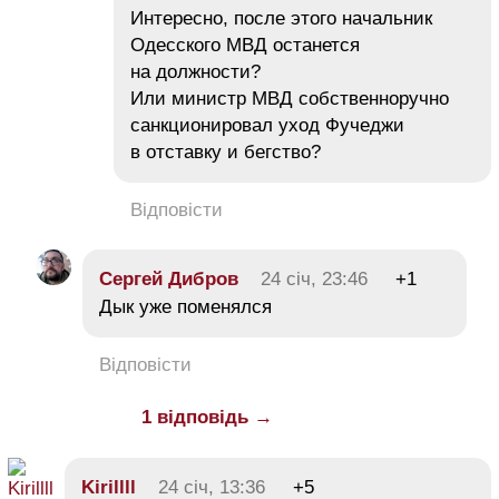
Интересно, после этого начальник
Одесского МВД останется
на должности?
Или министр МВД собственноручно
санкционировал уход Фучеджи
в отставку и бегство?
Відповісти
Сергей Дибров
24 січ, 23:46
+1
Дык уже поменялся
Відповісти
1 відповідь →
Kirillll
24 січ, 13:36
+5