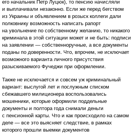
его начальник Петр Луцюк), то пенсию начисляли
и выплачивали незаконно. Если же перед бегством
из Украины и объявлением в розыск коллеги дали
полковнику возможность написать рапорт
на увольнение по собственному желанию, то никакого
криминала в этой ситуации может и не быть: подписи
на заявлении — собственноручные, а все документы
поданы по доверенности. Что, впрочем, не исключает
возможного варианта личного присутствия
разыскиваемого Фучеджи при оформлении.
Также не исключается и совсем уж криминальный
вариант: выслугой лет и послужным списком
сбежавшего милиционера воспользовались
мошенники, которые оформили поддельные
документы и полтора года снимали деньги
с пенсионной карты. Что и как происходило на самом
деле — все это выясняет следствие, в рамках
которого прошли выемки документов