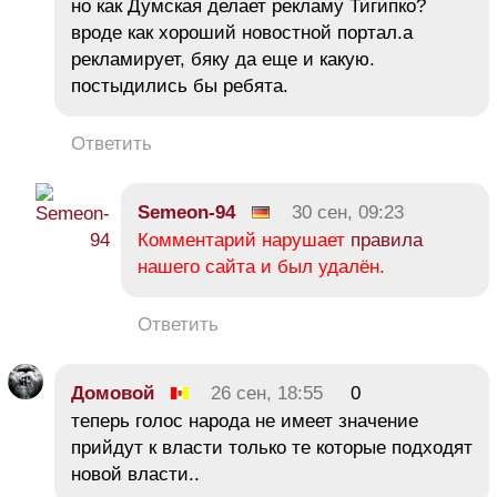
но как Думская делает рекламу Тигипко?
вроде как хороший новостной портал.а
рекламирует, бяку да еще и какую.
постыдились бы ребята.
Ответить
Semeon-94
30 сен, 09:23
Комментарий нарушает
правила
нашего сайта и был удалён.
Ответить
Домовой
26 сен, 18:55
0
теперь голос народа не имеет значение
прийдут к власти только те которые подходят
новой власти..