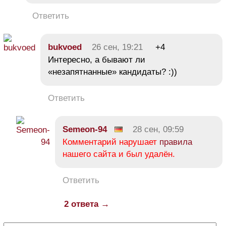
Ответить
bukvoed
26 сен, 19:21
+4
Интересно, а бывают ли
«незапятнанные» кандидаты? :))
Ответить
Semeon-94
28 сен, 09:59
Комментарий нарушает
правила
нашего сайта и был удалён.
Ответить
2 ответа →