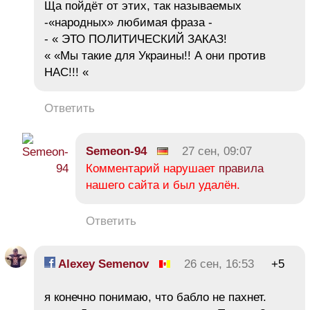
Ща пойдёт от этих, так называемых
-«народных» любимая фраза -
- « ЭТО ПОЛИТИЧЕСКИЙ ЗАКАЗ!
« «Мы такие для Украины!! А они против
НАС!!! «
Ответить
Semeon-94
27 сен, 09:07
Комментарий нарушает
правила
нашего сайта и был удалён.
Ответить
Alexey Semenov
26 сен, 16:53
+5
я конечно понимаю, что бабло не пахнет.