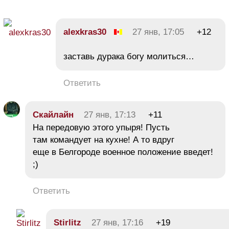
alexkras30
27 янв, 17:05
+12
заставь дурака богу молиться…
Ответить
Скайлайн
27 янв, 17:13
+11
На передовую этого упыря! Пусть
там командует на кухне! А то вдруг
еще в Белгороде военное положение введет!
;)
Ответить
Stirlitz
27 янв, 17:16
+19