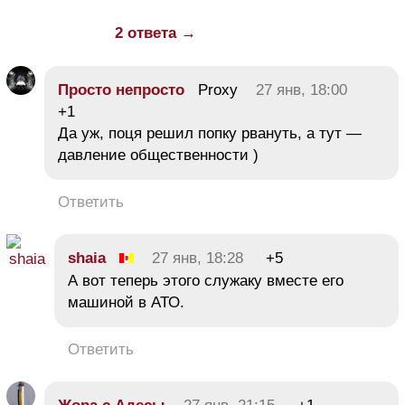
2 ответа →
Просто непросто
Proxy
27 янв, 18:00
+1
Да уж, поця решил попку рвануть, а тут —
давление общественности )
Ответить
shaia
27 янв, 18:28
+5
А вот теперь этого служаку вместе его
машиной в АТО.
Ответить