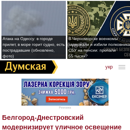
Атака на Одессу: в городе
В Черноморске военкомы
прилет, в море горит судно, есть
задержали и избили полковника
пострадавшие (обновлено,
СБУ на пенсии: пропали
фото)
55 тысяч?
укр
Реклама
Белгород-Днестровский
модернизирует уличное освещение