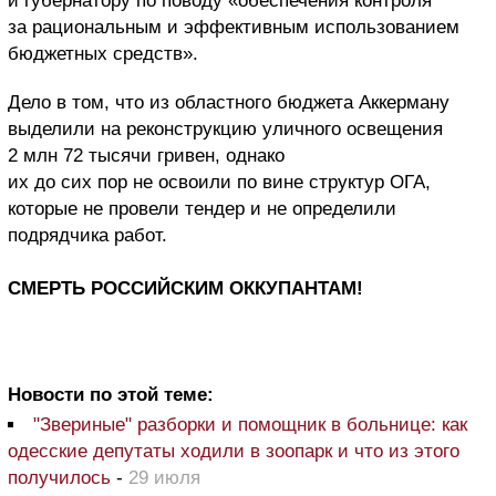
и губернатору по поводу «обеспечения контроля
за рациональным и эффективным использованием
бюджетных средств».
Дело в том, что из областного бюджета Аккерману
выделили на реконструкцию уличного освещения
2 млн 72 тысячи гривен, однако
их до сих пор не освоили по вине структур ОГА,
которые не провели тендер и не определили
подрядчика работ.
СМЕРТЬ РОССИЙСКИМ ОККУПАНТАМ!
Новости по этой теме:
"Звериные" разборки и помощник в больнице: как
одесские депутаты ходили в зоопарк и что из этого
получилось
-
29 июля