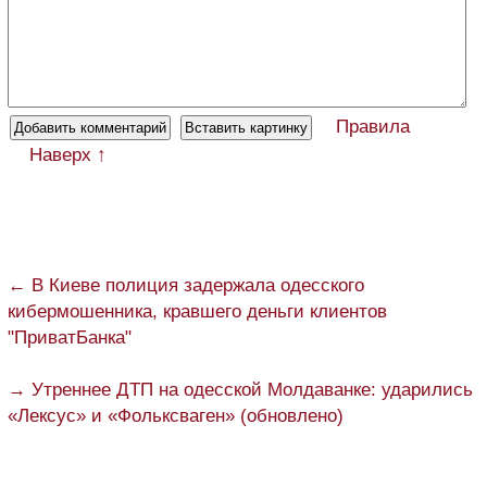
Правила
Наверх ↑
← В Киеве полиция задержала одесского
кибермошенника, кравшего деньги клиентов
"ПриватБанка"
→ Утреннее ДТП на одесской Молдаванке: ударились
«Лексус» и «Фольксваген» (обновлено)