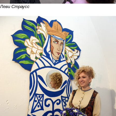
Леви Страусс