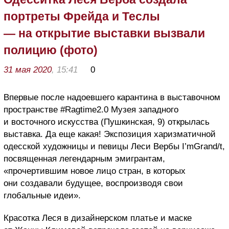
портреты Фрейда и Теслы
— на открытие выставки вызвали
полицию (фото)
31 мая 2020
, 15:41
0
Впервые после надоевшего карантина в выставочном
пространстве #Ragtime2.0 Музея западного
и восточного искусства (Пушкинская, 9) открылась
выставка. Да еще какая! Экспозиция харизматичной
одесской художницы и певицы Леси Вербы I’mGrand/t,
посвященная легендарным эмигрантам,
«прочертившим новое лицо стран, в которых
они создавали будущее, воспроизводя свои
глобальные идеи».
Красотка Леся в дизайнерском платье и маске