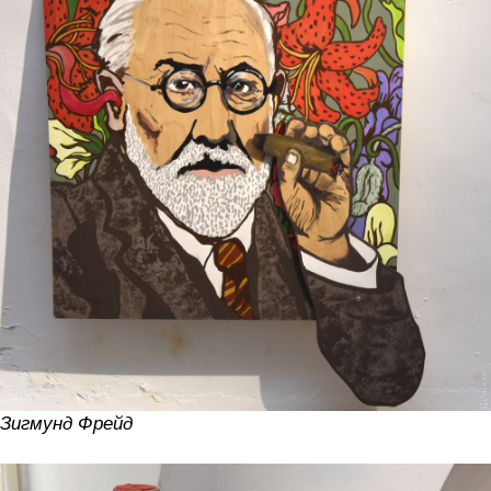
Зигмунд Фрейд