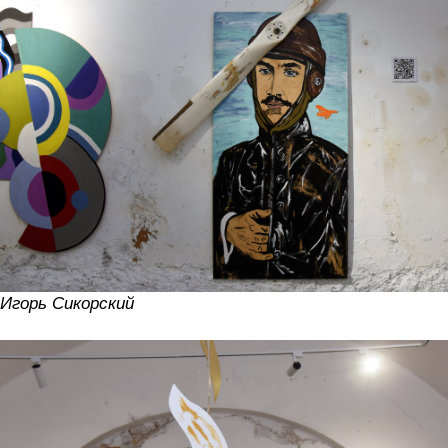
Игорь Сикорский