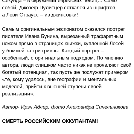
Секунда – в окружении еврейских певиц… Само
собой, Джозеф Пулитцер соткался из шрифтов,
а Леви Страусс – из джинсовки!
Самым оригинальным экспонатом оказался портрет
писателя Ивана Бунина, вырезанный трафаретным
ножом прямо в страницах книжки, купленной Лесей
у бомжей за три гривны. Каждый портрет –
особенный, с оригинальным подходом. По мнению
автора, люди слишком часто никак не проявляют свой
богатый потенциал, так пусть же послужат примером
«те, кому удалось, вне географии и ментальных
моделей, прийти к высшей ступени своей
реализации».
Автор- Ирэн Адлер, фото Александра Синельникова
СМЕРТЬ РОССИЙСКИМ ОККУПАНТАМ!