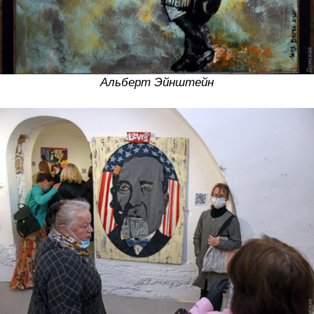
Альберт Эйнштейн