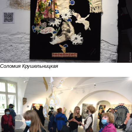
Соломия Крушельницкая