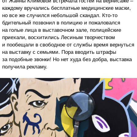
от Жанны Климовой встречала гостей на вернисаже –
каждому вручались бесплатные медицинские маски,
но все же случился небольшой скандал. Кто-то
бдительный позвонил в полицию и пожаловался
на голые лица в выставочном зале, полицейские
приехали, восхитились Лесиным творчеством
и пообещали в свободное от службы время вернуться
на выставку с семьями. Пора вводить штрафы
за подобные звонки! Но нет худа без добра, выставка
получила рекламу.