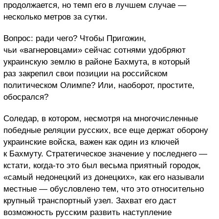
продолжается, но темп его в лучшем случае —
несколько метров за сутки.
Вопрос: ради чего? Чтобы Пригожин,
чьи «вагнеровцами» сейчас сотнями удобряют
украинскую землю в районе Бахмута, в который
раз закрепил свои позиции на российском
политическом Олимпе? Или, наоборот, простите,
обосрался?
Соледар, в котором, несмотря на многочисленные
победные реляции русских, все еще держат оборону
украинские войска, важен как один из ключей
к Бахмуту. Стратегическое значение у последнего —
кстати, когда-то это был весьма приятный городок,
«самый недонецкий из донецких», как его называли
местные — обусловлено тем, что это относительно
крупный транспортный узел. Захват его даст
возможность русским развить наступление