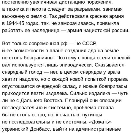
постепенно увеличивая дистанцию поражения,
а техника и пехота следует за разрывами, занимая
выжженную землю. Так действовала красная армия
в 1944-45 годах, так, не заморачиваясь, привыкла
работать ее наследница — армия нацистской россии.
Вот только современная рф — не СССР,
и ее возможности в плане создания ада на земле
не столь безграничны. Поэтому с конца осени огневой
вал используется лишь эпизодически. Сказывается
снарядный голод — нет, в целом снарядов у врага
хватит надолго, но с каждой новой попыткой прорыва
опустошается очередной склад, и новые боеприпасы
приходится везти издалека. Сильно издалека — чуть
ли не с Дальнего Востока. Планируй они операции
последовательно и системно, проблема стояла
бы не столь остро, но, к счастью, путинцы
не последовательны и не системны. «Дожать»
украинский Донбасс, выйти на административные