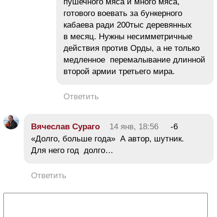
пушечного мяса и много мяса,
готового воевать за бункерного
кабаева ради 200тыс деревянных
в месяц. Нужны несимметричные
действия против Орды, а не только
медленное перемалывание длинной
второй армии третьего мира.
Ответить
Вячеслав Сураго
14 янв, 18:56
-6
«Долго, больше года» А автор, шутник.
Для него год долго…
Ответить