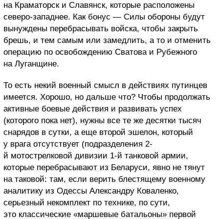
на Краматорск и Славянск, которые расположены
северо-западнее. Как бонус — Силы обороны будут
вынуждены перебрасывать войска, чтобы закрыть
брешь, и тем самым или замедлить, а то и отменить
операцию по освобождению Сватова и Рубежного
на Луганщине.
То есть некий военный смысл в действиях путинцев
имеется. Хорошо, но дальше что? Чтобы продолжать
активные боевые действия и развивать успех
(которого пока нет), нужны все те же десятки тысяч
снарядов в сутки, а еще второй эшелон, который
у врага отсутствует (подразделения 2-
й мотострелковой дивизии 1-й танковой армии,
которые перебрасывают из Беларуси, явно не тянут
на таковой: там, если верить блестящему военному
аналитику из Одессы Александру Коваленко,
серьезный некомплект по технике, по сути,
это классические «маршевые батальоны» первой