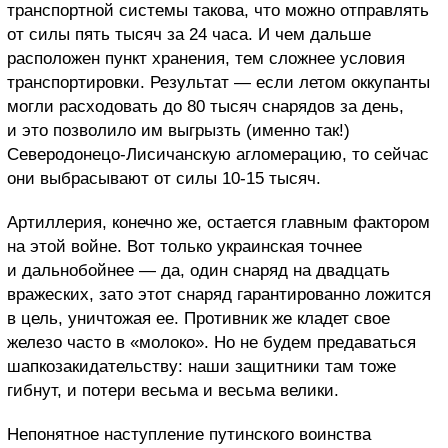
транспортной системы такова, что можно отправлять
от силы пять тысяч за 24 часа. И чем дальше
расположен пункт хранения, тем сложнее условия
транспортировки. Результат — если летом оккупанты
могли расходовать до 80 тысяч снарядов за день,
и это позволило им выгрызть (именно так!)
Северодонецо-Лисичанскую агломерацию, то сейчас
они выбрасывают от силы 10-15 тысяч.
Артиллерия, конечно же, остается главным фактором
на этой войне. Вот только украинская точнее
и дальнобойнее — да, один снаряд на двадцать
вражеских, зато этот снаряд гарантированно ложится
в цель, уничтожая ее. Противник же кладет свое
железо часто в «молоко». Но не будем предаваться
шапкозакидательству: наши защитники там тоже
гибнут, и потери весьма и весьма велики.
Непонятное наступление путинского воинства