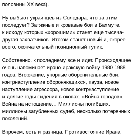
половины XX века).
Ну выбьют украинцев из Соледара, что за этим
последует? Затяжные и кровавые бои в Бахмуте,
к исходу которых «хорошими» станет еще тысяча-
другая захватчиков. Итогом станет новый и, скорее
всего, окончательный позиционный тупик.
Собственно, к последнему все и идет. Происходящее
очень напоминает ирано-иракскую войну 1980-1988
годов. Вторжение, упорные оборонительные бои,
контрнаступление обороняющихся, пауза, новое
наступление агрессора, новое контрнаступление
и долгие годы сидения в окопах. «Война городов».
Война на истощение… Миллионы погибших,
миллионы загубленных судеб, несколько потерянных
поколений.
Впрочем, есть и разница. Противостояние Ирана