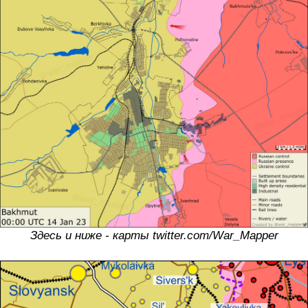
Здесь и ниже - карты twitter.com/War_Mapper