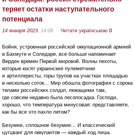
теряет остатки наступательного
потенциала
14 января 2023
, 14:09
Читати українською
0
Бойня, устроенная российской оккупационной армией
в Бахмуте и Соледаре, все больше напоминает
Верден времен Первой мировой. Волны пехоты,
которые косят украинские пулеметчики
и артиллеристы, горы трупов на участках площадью
в несколько соток… Мир обошла фотография с сорока
телами российских солдат, лежащими там,
где совсем недавно была лесопосадка. Господи,
хорошо, что температура минусовая: представляете,
как бы все это пахло летом?
Безумие, сплошное безумие… И классический
цугцванг для оккупантов — каждый ход лишь