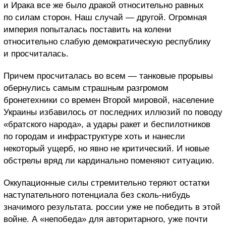
и Ирака все же было дракой относительно равных
по силам сторон. Наш случай — другой. Огромная
империя попыталась поставить на колени
относительно слабую демократическую республику
и просчиталась.
Причем просчиталась во всем — танковые прорывы
обернулись самым страшным разгромом
бронетехники со времен Второй мировой, население
Украины избавилось от последних иллюзий по поводу
«братского народа», а удары ракет и беспилотников
по городам и инфраструктуре хоть и нанесли
некоторый ущерб, но явно не критический. И новые
обстрелы вряд ли кардинально поменяют ситуацию.
Оккупационные силы стремительно теряют остатки
наступательного потенциала без сколь-нибудь
значимого результата. россии уже не победить в этой
войне. А «непобеда» для авторитарного, уже почти