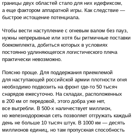
границы двух областей стало для них идефиксом,
а еще фактором аппаратной игры. Как следствие —
быстрое истощение потенциала.
Чтобы вести наступление с огневым валом без пауз,
нужны непрерывные или хотя бы ритмичные поставки
боекомплекта, добиться которых в условиях
постоянно удлиняющегося логистического плеча
практически невозможно.
Поясню проще. Для поддержания приемлемой
для наступающей российской армии плотности огня
необходимо подвозить на фронт где-то 50 тысяч
снарядов ежесуточно. На складах, расположенных
в 200 км от передовой, этого добра уже нет,
все выгребли. В 500-х наличествует миллион,
но железнодорожная сеть позволяет отгружать каждый
день не больше 10 тысяч штук. В 1000 км — десять
миллионов единиц, но там пропускная способность