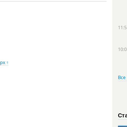
11:5
10:0
рх ↑
Все
Ст