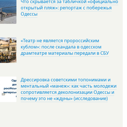
Что скрывается за табличкой «официально
открытый пляж»: репортаж с побережья
Одессы
«Театр не является пророссийским
кублом»: после скандала в одесском
драмтеатре материалы передали в СБУ
Дрессировка советскими топонимами и
ментальный «манеж»: как часть молодежи
сопротивляется деколонизации Одессы и
почему это не «ждуны» (исследование)