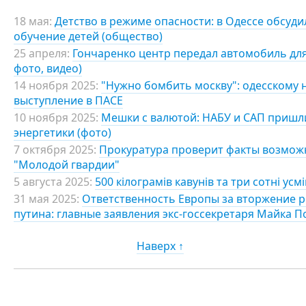
18 мая:
Детство в режиме опасности: в Одессе обсуди
обучение детей (общество)
25 апреля:
Гончаренко центр передал автомобиль для
фото, видео)
14 ноября 2025:
"Нужно бомбить москву": одесскому н
выступление в ПАСЕ
10 ноября 2025:
Мешки с валютой: НАБУ и САП пришли
энергетики (фото)
7 октября 2025:
Прокуратура проверит факты возмож
"Молодой гвардии"
5 августа 2025:
500 кілограмів кавунів та три сотні усм
31 мая 2025:
Ответственность Европы за вторжение 
путина: главные заявления экс-госсекретаря Майка П
Наверх ↑