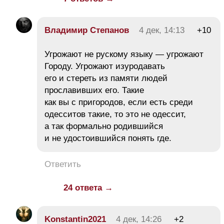
Владимир Степанов
4 дек, 14:13
+10
Угрожают не рускому языку — угрожают
Городу. Угрожают изуродавать
его и стереть из памяти людей
прославивших его. Такие
как вы с пригородов, если есть среди
одесситов такие, то это не одессит,
а так формально родившийся
и не удостоившийся понять где.
Ответить
24 ответа →
Konstantin2021
4 дек, 14:26
+2