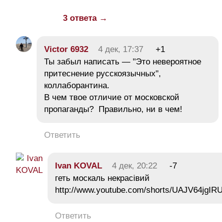
3 ответа →
Victor 6932
4 дек, 17:37
+1
Ты забыл написать — "Это невероятное
притеснение русскоязычных",
коллаборантина.
В чем твое отличие от московской
пропаганды? Правильно, ни в чем!
Ответить
Ivan KOVAL
4 дек, 20:22
-7
геть москаль некрасівий
http://www.youtube.com/shorts/UAJV64jgIR
Ответить