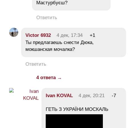
Мастурбуєш?
Ответить
Victor 6932
4 дек, 17:34
+1
Ты предлагаешь снести Дюка,
мокшанская мочалка?
Ответить
4 ответа →
Ivan KOVAL
4 дек, 20:21
-7
ГЕТЬ З УКРАЇНИ МОСКАЛЬ