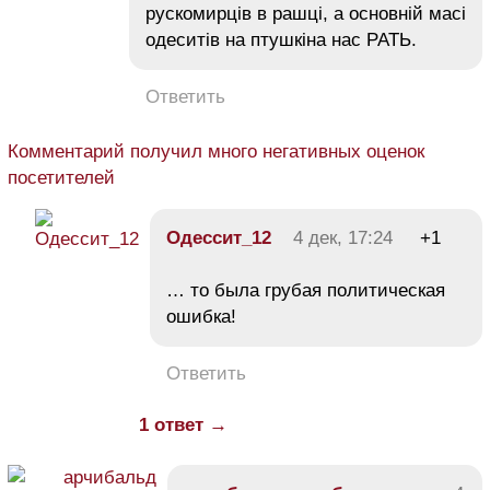
рускомирців в рашці, а основній масі
одеситів на птушкіна нас РАТЬ.
Ответить
Комментарий получил много негативных оценок
посетителей
Одессит_12
4 дек, 17:24
+1
… то была грубая политическая
ошибка!
Ответить
1 ответ →