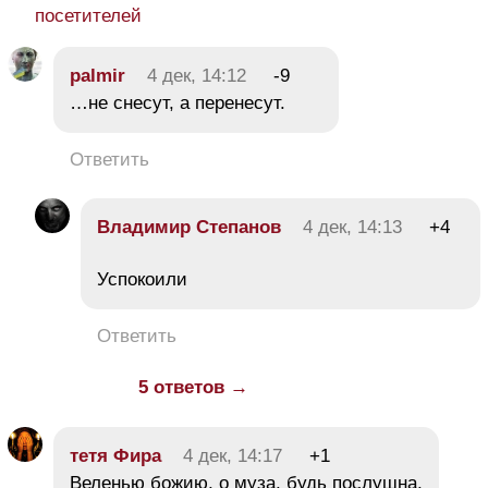
посетителей
palmir
4 дек, 14:12
-9
…не снесут, а перенесут.
Ответить
Владимир Степанов
4 дек, 14:13
+4
Успокоили
Ответить
5 ответов →
тетя Фира
4 дек, 14:17
+1
Веленью божию, о муза, будь послушна,