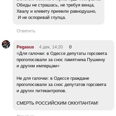
Обиды не страшась, не требуя венца,
Хвалу и клевету приемли равнодушно,
‎И не оспоривай глупца.
Ответить
Pegasus
4 дек, 14:20
0
=Для галочки: в Одессе депутаты горсовета
проголосовали за снос памятника Пушкину
и другим имперцам=
Не для галочки: в Одессе граждане
проголосовали за снос депутатов горсовета
и других питекантропов.
СМЕРТЬ РОССИЙСКИМ ОККУПАНТАМ!