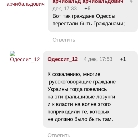
арчибальд арчибальдович
4
дек, 17:33
+6
Вот так граждане Одессы
перестали быть Гражданами;
Ответить
Одессит_12
4 дек, 17:53
+1
К сожалению, многие
русскоговорящие граждане
Украины тогда повелись
на эти фальшивые лозунги
и к власти на волне этого
поприходили те, которых
не должно было быть там.
Ответить