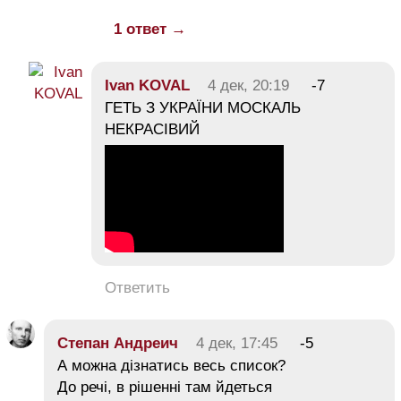
1 ответ →
Ivan KOVAL
4 дек, 20:19
-7
ГЕТЬ З УКРАЇНИ МОСКАЛЬ
НЕКРАСІВИЙ
Ответить
Степан Андреич
4 дек, 17:45
-5
А можна дізнатись весь список?
До речі, в рішенні там йдеться