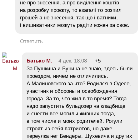
не про знесення, а про виділення коштів
на розробку проєкту, то взагалі то розпил
грошей а не знесення, так що і ватники,
і вишиватники можуть радіти кожен за своє.
Ответить
Батько М.
4 дек, 18:08
+5
За Пушкина и Бунина не знаю, здесь были
проездом, ничем не отличились.
А Малиновского за что? Родился в Одесе,
участник и обороны и освобождения
города. За то, что жил в то время? Тогда
надо запустить бульдозер на кладбище
и снести все могилы живших тогда,
в том числе и моих родителей. Рогули
строят из себя патриотов, но даже
переулка нет Бендеры, Шухевича и других