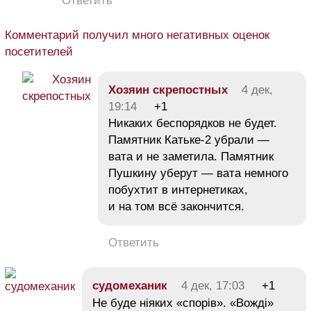
Ответить
Комментарий получил много негативных оценок
посетителей
Хозяин скрепостных
4 дек,
19:14
+1
Никаких беспорядков не будет.
Памятник Катьке-2 убрали —
вата и не заметила. Памятник
Пушкину уберут — вата немного
побухтит в интернетиках,
и на том всё закончится.
Ответить
судомеханик
4 дек, 17:03
+1
Не буде ніяких «спорів». «Вожді»