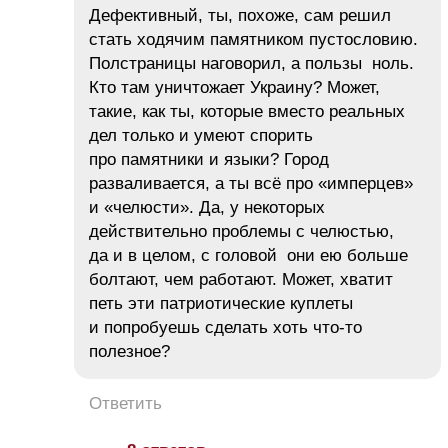
Дефективный, ты, похоже, сам решил
стать ходячим памятником пустословию.
Полстраницы наговорил, а пользы ноль.
Кто там уничтожает Украину? Может,
такие, как ты, которые вместо реальных
дел только и умеют спорить
про памятники и языки? Город
разваливается, а ты всё про «имперцев»
и «челюсти». Да, у некоторых
действительно проблемы с челюстью,
да и в целом, с головой они ею больше
болтают, чем работают. Может, хватит
петь эти патриотические куплеты
и попробуешь сделать хоть что-то
полезное?
Ответить