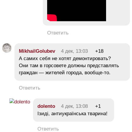
Ответить
MikhailGolubev
4 дек, 13:03
+18
А самих себя не хотят демонтировать?
Они там в горсовете должны представлять
граждан — жителей города, вообще-то.
Ответить
dolento
4 дек, 13:08
+1
Ізиді, антиукраїнська тварина!
Ответить