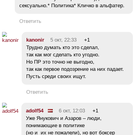
сексуально.* Политика* Кличко в альфатер.
Ответить
kanonir
5 окт, 22:33
+1
Трудно думать кто это сделал,
так как мог сделать кто угодно.
Но ПР это точно не выгодно,
так как первое подозрение на них падает.
Пусть среди своих ищут.
Ответить
adolf54
6 окт, 12:03
+1
Уже Янукович и Азаров – люди,
понимающие в политике
(но и их не пожалели), но вот боксер