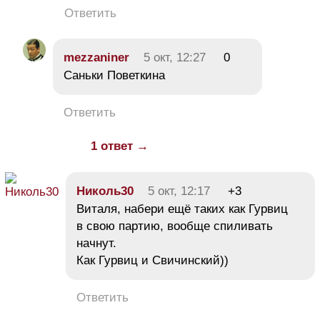
Ответить
mezzaniner
5 окт, 12:27
0
Саньки Поветкина
Ответить
1 ответ →
Николь30
5 окт, 12:17
+3
Виталя, набери ещё таких как Гурвиц
в свою партию, вообще спиливать
начнут.
Как Гурвиц и Свичинский))
Ответить