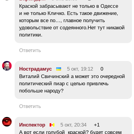
Краской забрасывают не только в Одессе
и не только Кличко. Есть такое движение,
которым все по…, главное получить
удовольствие от содеянного.Нет тут никакой
политики.
Ответить
Нострадамус
5 окт, 19:12
0
Виталий Свичинский а может это очередной
политический пиар с целью привлечь
побольше народу?
Ответить
Инспектор
5 окт, 20:34
+1
А вот если голубой краской? будет совсем