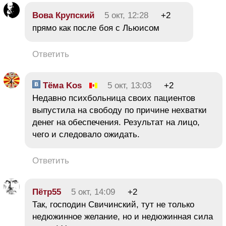
Вова Крупский
5 окт, 12:28
+2
прямо как после боя с Льюисом
Ответить
Тёма Kos
5 окт, 13:03
+2
Недавно психбольница своих пациентов
выпустила на свободу по причине нехватки
денег на обеспечения. Результат на лицо,
чего и следовало ожидать.
Ответить
Пётр55
5 окт, 14:09
+2
Так, господин Свичинский, тут не только
недюжинное желание, но и недюжинная сила