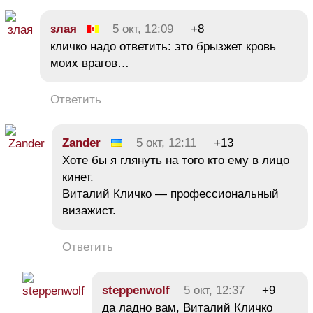
злая
5 окт, 12:09
+8
кличко надо ответить: это брызжет кровь
моих врагов…
Ответить
Zander
5 окт, 12:11
+13
Хоте бы я глянуть на того кто ему в лицо
кинет.
Виталий Кличко — профессиональный
визажист.
Ответить
steppenwolf
5 окт, 12:37
+9
да ладно вам, Виталий Кличко