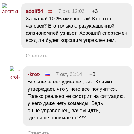
adolf54
7 окт, 12:02
+3
Ха-ха-ха! 100% именно так! Кто этот
человек? Его только с разукрашенной
физиономией узнают. Хороший спортсмен
вряд ли будет хорошим управленцем.
Ответить
-krot-
7 окт, 21:14
+3
Больше всего удивляет, как Кличко
утверждает, что у него все получится.
Только реально не смотрит на ситуацию,
у него даже нету команды! Ведь
он не управленец, зачем идти,
где ты не понимаешь???
Ответить