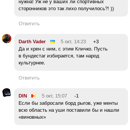
нужна! Уж не у ваших ли спортивных
сторонников это так лихо получилось?! ))
Ответить
Darth Vader
5 окт, 14:23
+3
Да и хрен с ним, с этим Кличко. Пусть
в бундестаг избирается, там народ
культурнее.
Ответить
DIN
5 окт, 15:07
-1
Если бы забросали борд рыгов, уже менты
всю область на уши поставили бы и нашли
«виновных»