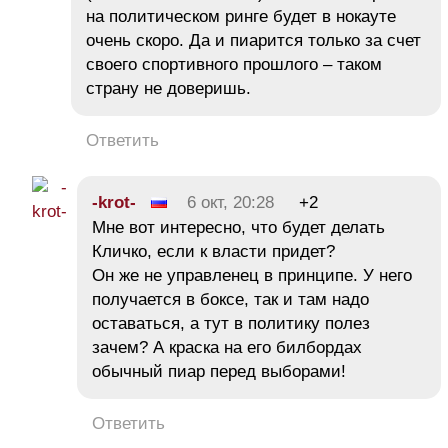
на политическом ринге будет в нокауте
очень скоро. Да и пиарится только за счет
своего спортивного прошлого – таком
страну не доверишь.
Ответить
-krot-
6 окт, 20:28
+2
Мне вот интересно, что будет делать
Кличко, если к власти придет?
Он же не управленец в принципе. У него
получается в боксе, так и там надо
оставаться, а тут в политику полез
зачем? А краска на его билбордах
обычный пиар перед выборами!
Ответить