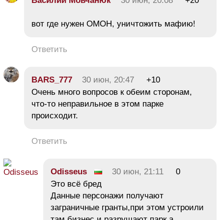
Василий Мовчанюк
30 июн, 20:08
+20
вот где нужен ОМОН, уничтожить мафию!
Ответить
BARS_777
30 июн, 20:47
+10
Очень много вопросов к обеим сторонам,
что-то неправильное в этом парке
происходит.
Ответить
Odisseus
30 июн, 21:11
0
Это всё бред
Данные персонажи получают
заграничные гранты,при этом устроили
там бизнес и разрушают парк,а