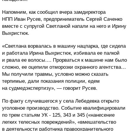
Напомним, как сообщил вчера замдиректора
НПП Иван Русев, предприниматель Сергей Саченко
вместе с супругой Светланой напали на него и Ирину
Выхристюк.
«Светлана ворвалась в машину нацпарка, где сидела
и работала Ирина Выхристюк, избивала ее палкой
и рвала ее волосы…. Прорваться к машине нам было
сложно, ее оцепили отморозки охранного агентства…
Мы получили травмы, условно можно сказать
терпимые, дали показания полиции, едем
на судмедэкспертизу», — говорит Русев.
По факту случившегося у села Лебедевка открыто
уголовное производство. Событие квалифицировали
по трем статьям УК - 125, 343 и 345 («нанесение
легких телесных повреждений», «вмешательство
в деятельности работника правоохранительного