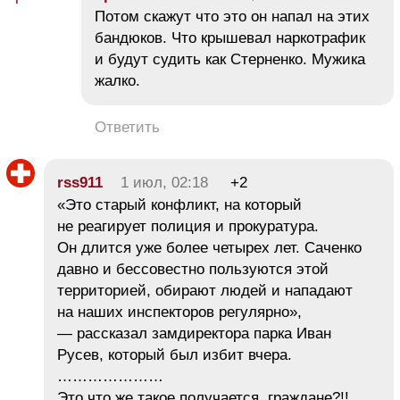
Потом скажут что это он напал на этих
бандюков. Что крышевал наркотрафик
и будут судить как Стерненко. Мужика
жалко.
Ответить
rss911
1 июл, 02:18
+2
«Это старый конфликт, на который
не реагирует полиция и прокуратура.
Он длится уже более четырех лет. Саченко
давно и бессовестно пользуются этой
территорией, обирают людей и нападают
на наших инспекторов регулярно»,
— рассказал замдиректора парка Иван
Русев, который был избит вчера.
…………………
Это что же такое получается, граждане?!!