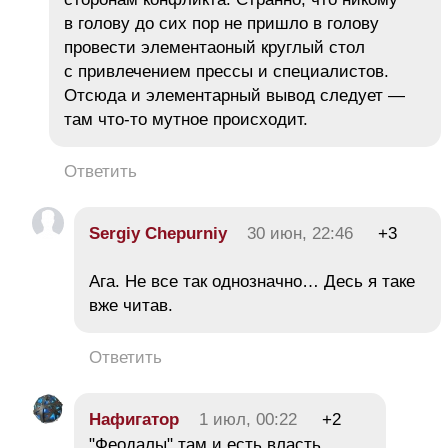
в голову до сих пор не пришло в голову
провести элементаоный круглый стол
с привлечением прессы и специалистов.
Отсюда и элементарный вывод следует —
там что-то мутное происходит.
Ответить
Sergiy Chepurniy
30 июн, 22:46
+3
Ага. Не все так однозначно… Десь я таке
вже читав.
Ответить
Нафигатор
1 июл, 00:22
+2
"Феодалы" там и есть власть.