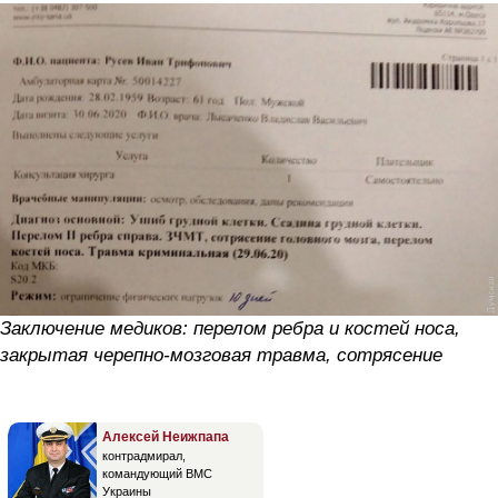
Заключение медиков: перелом ребра и костей носа,
закрытая черепно-мозговая травма, сотрясение
Алексей Неижпапа
контрадмирал,
командующий ВМС
Украины