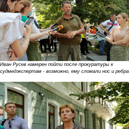
Иван Русев намерен пойти после прокуратуры к
судмедэкспертам - возможно, ему сломали нос и ребра