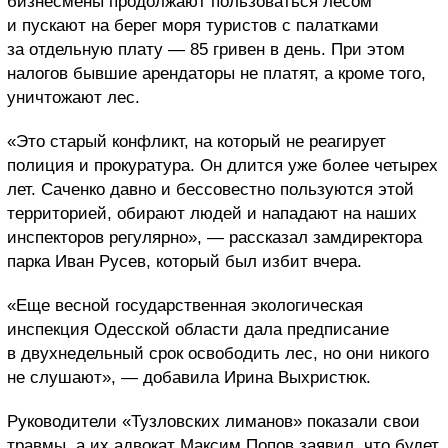
бизнесмены продолжают пользоваться лесом
и пускают на берег моря туристов с палатками
за отдельную плату — 85 гривен в день. При этом
налогов бывшие арендаторы не платят, а кроме того,
уничтожают лес.
«Это старый конфликт, на который не реагирует
полиция и прокуратура. Он длится уже более четырех
лет. Саченко давно и бессовестно пользуются этой
территорией, обирают людей и нападают на наших
инспекторов регулярно», — рассказал замдиректора
парка Иван Русев, который был избит вчера.
«Еще весной государственная экологическая
инспекция Одесской области дала предписание
в двухнедельный срок освободить лес, но они никого
не слушают», — добавила Ирина Выхристюк.
Руководители «Тузловских лиманов» показали свои
травмы, а их адвокат Максим Попов заявил, что будет