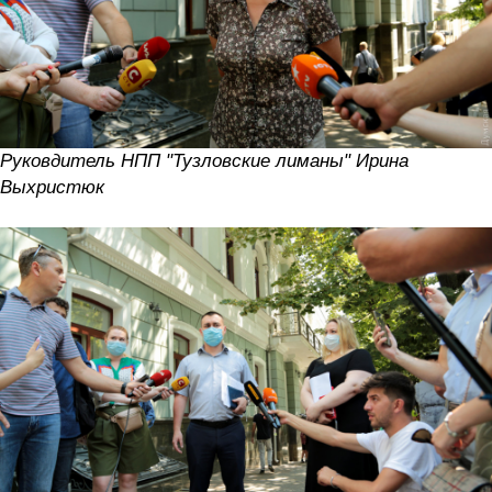
Руковдитель НПП "Тузловские лиманы" Ирина
Выхристюк