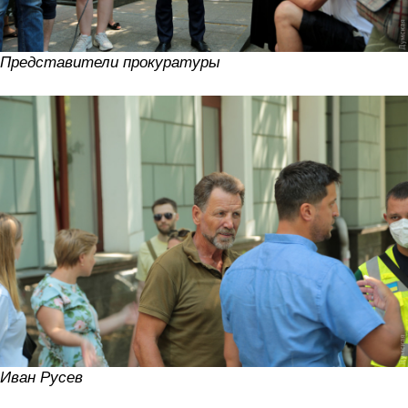
Представители прокуратуры
Иван Русев