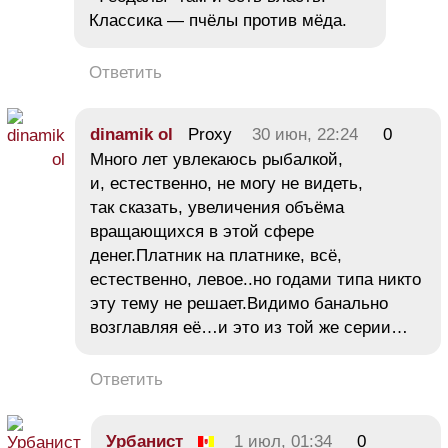
Классика — пчёлы против мёда.
Ответить
dinamik ol
Proxy
30 июн, 22:24
0
Много лет увлекаюсь рыбалкой,
и, естественно, не могу не видеть,
так сказать, увеличения объёма
вращающихся в этой сфере
денег.Платник на платнике, всё,
естественно, левое..но годами типа никто
эту тему не решает.Видимо банально
возглавляя её…и это из той же серии…
Ответить
Урбанист
1 июл, 01:34
0