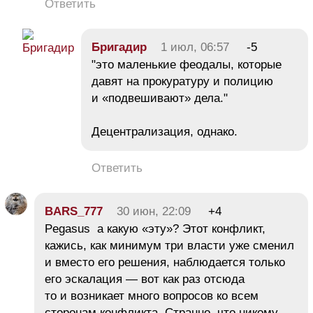
Ответить
Бригадир
1 июл, 06:57
-5
"это маленькие феодалы, которые
давят на прокуратуру и полицию
и «подвешивают» дела."
Децентрализация, однако.
Ответить
BARS_777
30 июн, 22:09
+4
Pegasus а какую «эту»? Этот конфликт,
кажись, как минимум три власти уже сменил
и вместо его решения, наблюдается только
его эскалация — вот как раз отсюда
то и возникает много вопросов ко всем
сторонам конфликта. Странно, что никому