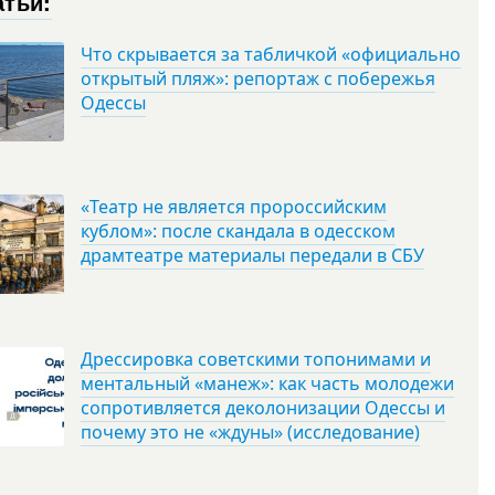
атьи:
Что скрывается за табличкой «официально
открытый пляж»: репортаж с побережья
Одессы
«Театр не является пророссийским
кублом»: после скандала в одесском
драмтеатре материалы передали в СБУ
Дрессировка советскими топонимами и
ментальный «манеж»: как часть молодежи
сопротивляется деколонизации Одессы и
почему это не «ждуны» (исследование)