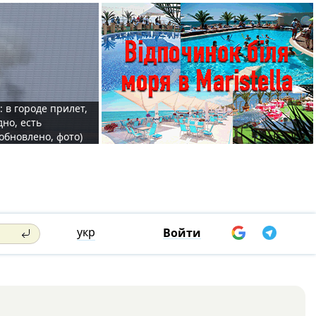
: в городе прилет,
дно, есть
обновлено, фото)
укр
Войти