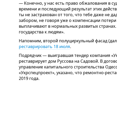
— Конечно, у нас есть право обжалования в суд
времени и последующий результат этих действ
ты не застрахован от того, что тебе даже не д
забором, не говоря уже о компенсации потери 
выплачивают в нормальных развитых странах. 
государства к людям».
Напомним, второй полуциркульный фасад (дале
реставрировать 18 июля
.
Подрядчик — выигравшая тендер компания «Ук
реставрирует дом Руссова на Садовой. В догов
управление капитального строительства Одесс
«Укрспецпроект», указано, что ремонтно-рес
2019 года.