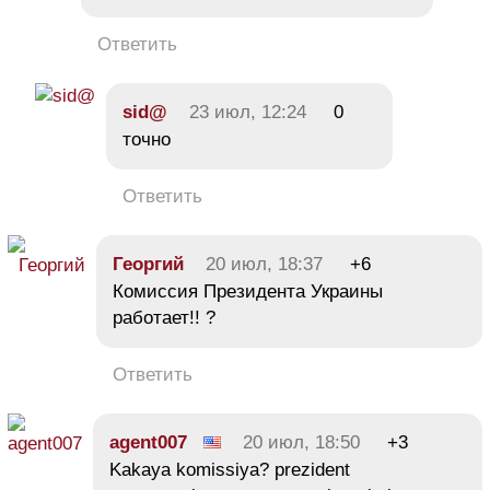
Ответить
sid@
23 июл, 12:24
0
точно
Ответить
Георгий
20 июл, 18:37
+6
Комиссия Президента Украины
работает!! ?
Ответить
agent007
20 июл, 18:50
+3
Kakaya komissiya? prezident