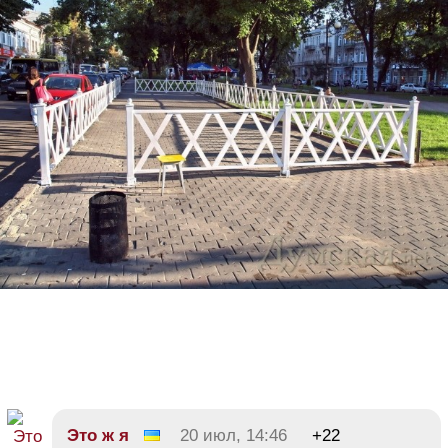
Это ж я
20 июл, 14:46
+22