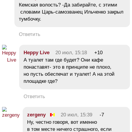
Кемская волость? -Да забирайте, с этими
словами Царь-самозванец Ильченко закрыл
тумбочку.
Ответить
Heppy Live
20 июл, 15:18
+10
А туалет там где будет? Они кафе
понаставят- это в принципе не плохо,
но пусть обеспечат и туалет! А на этой
площадке где?
Ответить
zergeny
20 июл, 15:39
-7
Ну, честно говоря, вот именно
в том месте ничего страшного, если