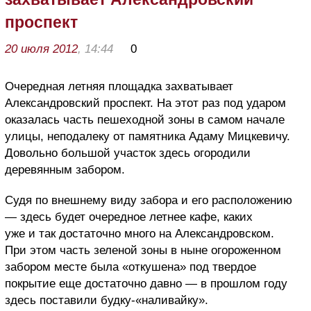
проспект
20 июля 2012
, 14:44
0
Очередная летняя площадка захватывает
Александровский проспект. На этот раз под ударом
оказалась часть пешеходной зоны в самом начале
улицы, неподалеку от памятника Адаму Мицкевичу.
Довольно большой участок здесь огородили
деревянным забором.
Судя по внешнему виду забора и его расположению
— здесь будет очередное летнее кафе, каких
уже и так достаточно много на Александровском.
При этом часть зеленой зоны в ныне огороженном
забором месте была «откушена» под твердое
покрытие еще достаточно давно — в прошлом году
здесь поставили будку-«наливайку».