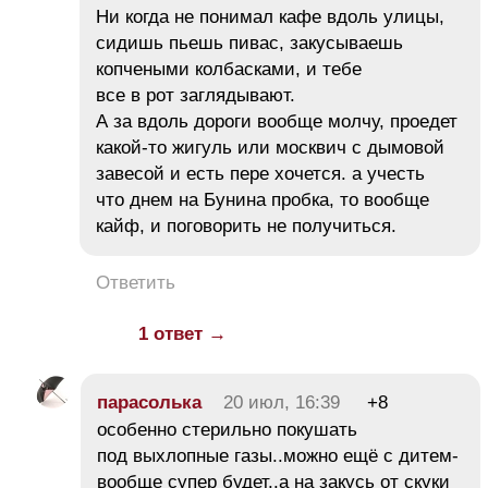
Ни когда не понимал кафе вдоль улицы,
сидишь пьешь пивас, закусываешь
копчеными колбасками, и тебе
все в рот заглядывают.
А за вдоль дороги вообще молчу, проедет
какой-то жигуль или москвич с дымовой
завесой и есть пере хочется. а учесть
что днем на Бунина пробка, то вообще
кайф, и поговорить не получиться.
Ответить
1 ответ →
парасолька
20 июл, 16:39
+8
особенно стерильно покушать
под выхлопные газы..можно ещё с дитем-
вообще супер будет..а на закусь от скуки