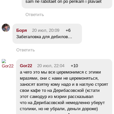
sam ne rabotaet on po penkam i plavaet
Ответить
Боря
20 июл, 20:09
+6
Забегаловка для дебилов…
Ответить
Gor22
20 июл, 22:04
+10
а чего это мы все церемонимся с этими
мразями, они с нами не церемоняться,
заносят взятку кому надо и в наглую строят
свои кафе то на Дерибасовской (кстати
этот самодур из мэрии рассказывал
что на Дерибасовской немедленно уберут
столики, но не убрали, деньги дороже)