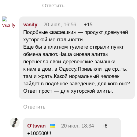
Ответить
vasily
20 июл, 16:56
+15
Подобные «кафешки» — продукт дремучей
хуторской ментальности.
Еще бы в платном туалете открыли пункт
обмена валют.Наша «новая элита»
перенесла свои деревенские замашки
к нам в дом, в Одессу.Привыкли где ср..ть,
там и жрать.Какой нормальный человек
зайдет в подобное заведение, для кого оно?
Ответ прост — для хуторской элиты.
Ответить
O'tsvan
20 июл, 18:34
+6
+100500!!!