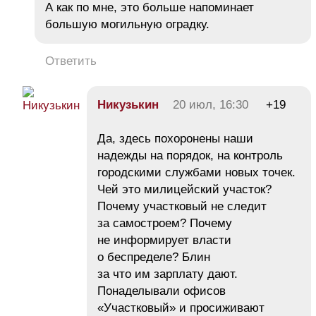
А как по мне, это больше напоминает
большую могильную оградку.
Ответить
Никузькин
20 июл, 16:30
+19
Да, здесь похоронены наши
надежды на порядок, на контроль
городскими службами новых точек.
Чей это милицейский участок?
Почему участковый не следит
за самостроем? Почему
не информирует власти
о беспределе? Блин
за что им зарплату дают.
Понаделывали офисов
«Участковый» и просиживают