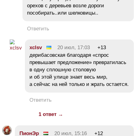
орехов с деревьев возле дороги
пособирать..или шелковицы..
Ответить
xclsv
20 июл, 17:03
+13
дерибасовская благодаря «спрос
превышает предложение» превратилась
в одну сплошную столовую
и об этой улице знает весь мир,
а сейчас на ней только и жрать остается.
Ответить
1 ответ →
ПионЭр
20 июл, 15:16
+12