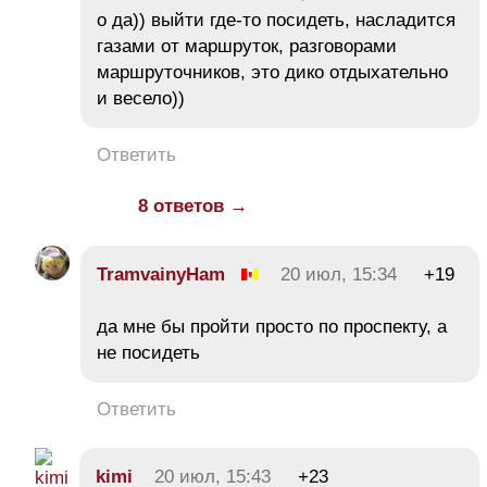
о да)) выйти где-то посидеть, насладится
газами от маршруток, разговорами
маршруточников, это дико отдыхательно
и весело))
Ответить
8 ответов →
TramvainyHam
20 июл, 15:34
+19
да мне бы пройти просто по проспекту, а
не посидеть
Ответить
kimi
20 июл, 15:43
+23