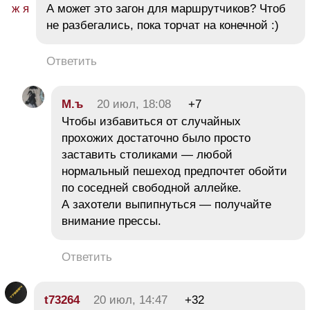
А может это загон для маршрутчиков? Чтоб
не разбегались, пока торчат на конечной :)
Ответить
М.ъ
20 июл, 18:08
+7
Чтобы избавиться от случайных
прохожих достаточно было просто
заставить столиками — любой
нормальный пешеход предпочтет обойти
по соседней свободной аллейке.
А захотели выпипнуться — получайте
внимание прессы.
Ответить
t73264
20 июл, 14:47
+32