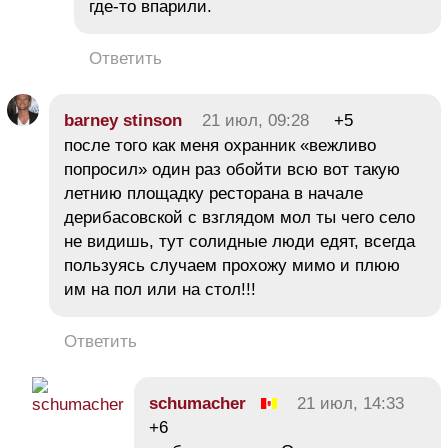
где-то впарили.
Ответить
barney stinson
21 июл, 09:28
+5
после того как меня охранник «вежливо
попросил» один раз обойти всю вот такую
летнию площадку ресторана в начале
дерибасовской с взглядом мол ты чего село
не видишь, тут солидные люди едят, всегда
пользуясь случаем прохожу мимо и плюю
им на пол или на стол!!!
Ответить
schumacher
21 июл, 14:33
+6