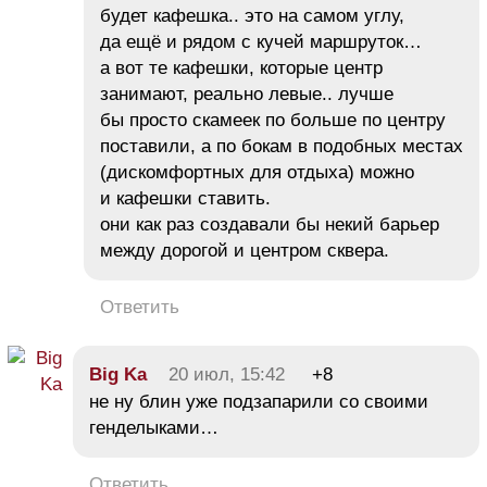
будет кафешка.. это на самом углу,
да ещё и рядом с кучей маршруток…
а вот те кафешки, которые центр
занимают, реально левые.. лучше
бы просто скамеек по больше по центру
поставили, а по бокам в подобных местах
(дискомфортных для отдыха) можно
и кафешки ставить.
они как раз создавали бы некий барьер
между дорогой и центром сквера.
Ответить
Big Ka
20 июл, 15:42
+8
не ну блин уже подзапарили со своими
генделыками…
Ответить