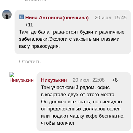
Нина Антонова(овечкина)
20 июл, 15:45
+11
Там где бала трава-стоят будки и различные
забегаловки.Экологи с закрытыми глазами
как у правосудия.
Ответить
Никузькин
20 июл, 22:08
+8
Там участковый рядом, офис
в квартале-двух от этого места.
Он должен все знать, но очевидно
от предложенных долларов ослеп
или подают чашку кофе бесплатно,
чтобы молчал