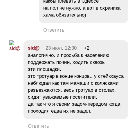
какбы плевать в Одессе
на пол не нужно, а вот в охраника
хама обязательно)
Ответить
sid@
23 июл, 12:30
+2
аналогично. и просьба к населению
поддержать почин, ходить сквозь
эти площадки.
это тротуар в конце концов.. у стейкхауса
наблюдал как там мамаши с колясками
разъезжаются, весь тротуар в столах,
сидят уважаемые посетители,
да так что я своим задом-передом когда
проходил едва их не задел.
Ответить