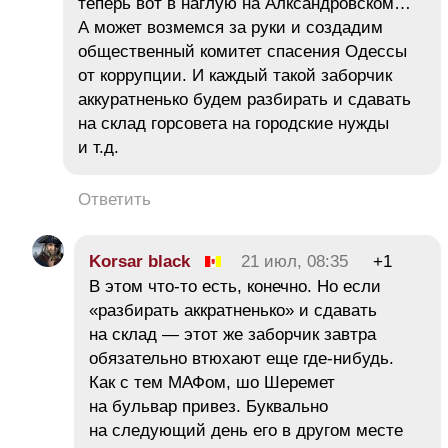
теперь вот в наглую на Алксандровском…
А может возмемся за руки и создадим
общественный комитет спасения Одессы
от коррупции. И каждый такой заборчик
аккуратненько будем разбирать и сдавать
на склад горсовета на городские нужды
и т.д.
Ответить
Korsar black
21 июл, 08:35
+1
В этом что-то есть, конечно. Но если
«разбирать аккратненько» и сдавать
на склад — этот же заборчик завтра
обязательно втюхают еще где-нибудь.
Как с тем МАФом, шо Шеремет
на бульвар привез. Буквально
на следующий день его в другом месте