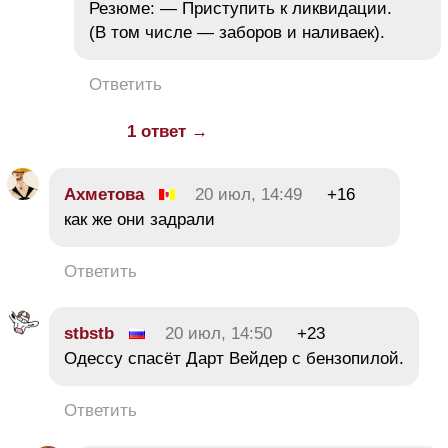
Резюме: — Приступить к ликвидации.
(В том числе — заборов и наливаек).
Ответить
1 ответ →
Ахметова
20 июл, 14:49
+16
как же они задрали
Ответить
stbstb
20 июл, 14:50
+23
Одессу спасёт Дарт Вейдер с бензопилой.
Ответить