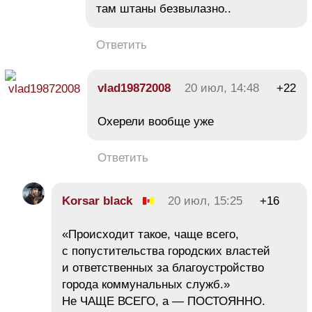
там штаны безвылазно..
Ответить
vlad19872008
20 июл, 14:48
+22
Охерели вообще уже
Ответить
Korsar black
20 июл, 15:25
+16
«Происходит такое, чаще всего,
с попустительства городских властей
и ответственных за благоустройство
города коммунальных служб.»
Не ЧАЩЕ ВСЕГО, а — ПОСТОЯННО.