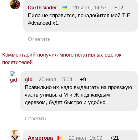
Darth Vader
20 июл, 14:57
+12
Пила не справится, понадобится мой TIE
Advanced x1.
Ответить
Комментарий получил много негативных оценок
посетителей
gid
20 июл, 15:04
+9
Правильно их надо выдвигать на проезжую
часть улицы, а М и Ж под каждым
деревом, будет быстро и удобно!
Ответить
Ахметова
20 июл, 15:09
+21