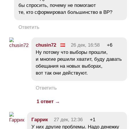
бы спросить, почему не помогают
те, кто сформировал большинство в ВР?
Ответить
chusin72
26 дек, 16:58
+6
Ну потому что выборы прошли,
и многие решили хватит, буду давать
обещания на новых выборах,
вот так они действуют.
Ответить
1 ответ →
Гаррик
27 дек, 12:36
+1
У них другие проблемы. Надо денежку