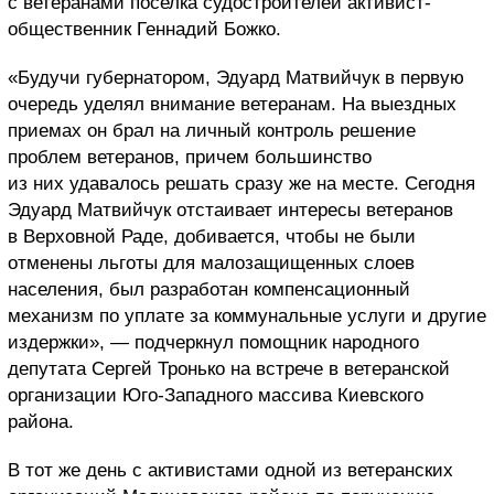
с ветеранами поселка судостроителей активист-
общественник Геннадий Божко.
«Будучи губернатором, Эдуард Матвийчук в первую
очередь уделял внимание ветеранам. На выездных
приемах он брал на личный контроль решение
проблем ветеранов, причем большинство
из них удавалось решать сразу же на месте. Сегодня
Эдуард Матвийчук отстаивает интересы ветеранов
в Верховной Раде, добивается, чтобы не были
отменены льготы для малозащищенных слоев
населения, был разработан компенсационный
механизм по уплате за коммунальные услуги и другие
издержки», — подчеркнул помощник народного
депутата Сергей Тронько на встрече в ветеранcкой
организации Юго-Западного массива Киевского
района.
В тот же день с активистами одной из ветеранских