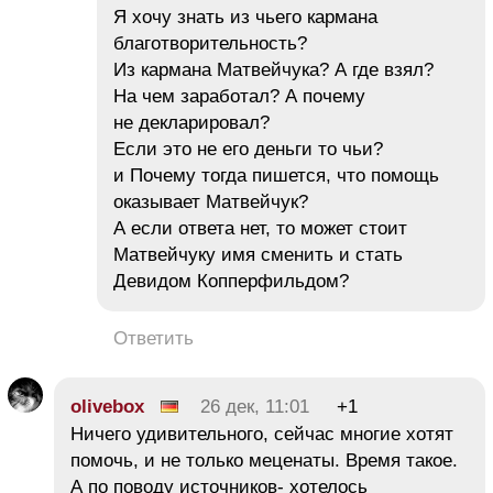
Я хочу знать из чьего кармана
благотворительность?
Из кармана Матвейчука? А где взял?
На чем заработал? А почему
не декларировал?
Если это не его деньги то чьи?
и Почему тогда пишется, что помощь
оказывает Матвейчук?
А если ответа нет, то может стоит
Матвейчуку имя сменить и стать
Девидом Копперфильдом?
Ответить
olivebox
26 дек, 11:01
+1
Ничего удивительного, сейчас многие хотят
помочь, и не только меценаты. Время такое.
А по поводу источников- хотелось