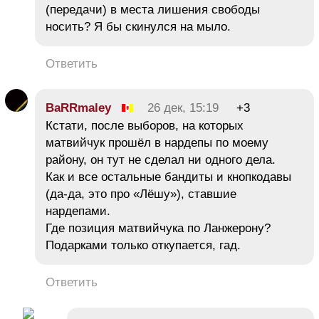
(передачи) в места лишения свободы
носить? Я бы скинулся на мыло.
Ответить
BaRRmaley
26 дек, 15:19
+3
Кстати, после выборов, на которых
матвийчук прошёл в нардепы по моему
району, он тут не сделал ни одного дела.
Как и все остальные бандиты и кнопкодавы
(да-да, это про «Лёшу»), ставшие
нардепами.
Где позиция матвийчука по Ланжерону?
Подарками только откупается, гад.
Ответить