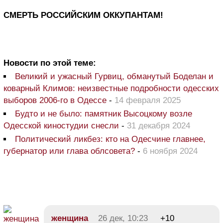
СМЕРТЬ РОССИЙСКИМ ОККУПАНТАМ!
Новости по этой теме:
Великий и ужасный Гурвиц, обманутый Боделан и
коварный Климов: неизвестные подробности одесских
выборов 2006-го в Одессе
-
14 февраля 2025
Будто и не было: памятник Высоцкому возле
Одесской киностудии снесли
-
31 декабря 2024
Политический ликбез: кто на Одесчине главнее,
губернатор или глава облсовета?
-
6 ноября 2024
женщина
26 дек, 10:23
+10