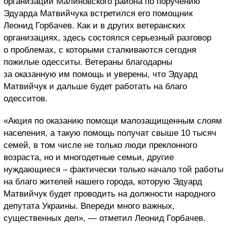
организаций Малиновского района по поручению
Эдуарда Матвийчука встретился его помощник
Леонид Горбачев. Как и в других ветеранских
организациях, здесь состоялся серьезный разговор
о проблемах, с которыми сталкиваются сегодня
пожилые одесситы. Ветераны благодарны
за оказанную им помощь и уверены, что Эдуард
Матвийчук и дальше будет работать на благо
одесситов.
«Акция по оказанию помощи малозащищенным слоям
населения, а такую помощь получат свыше 10 тысяч
семей, в том числе не только люди преклонного
возраста, но и многодетные семьи, другие
нуждающиеся – фактически только начало той работы
на благо жителей нашего города, которую Эдуард
Матвийчук будет проводить на должности народного
депутата Украины. Впереди много важных,
существенных дел», — отметил Леонид Горбачев.