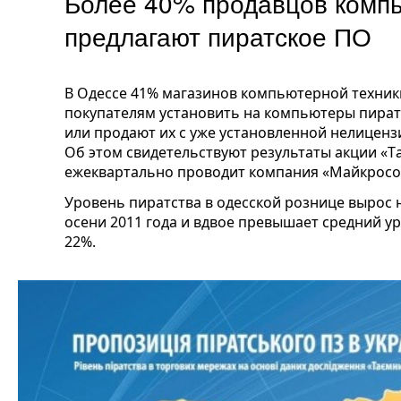
Более 40% продавцов комп
предлагают пиратское ПО
В Одессе 41% магазинов компьютерной техник
покупателям установить на компьютеры пират
или продают их с уже установленной нелицен
Об этом свидетельствуют результаты акции «
Т
ежеквартально проводит компания «Майкросо
Уровень пиратства в одесской рознице вырос 
осени 2011 года и вдвое превышает средний у
22%.