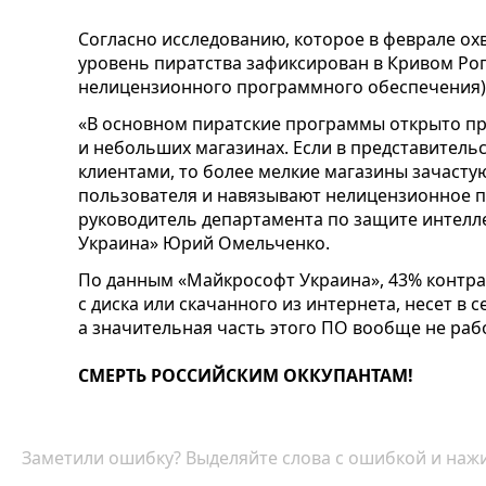
Согласно исследованию, которое в феврале ох
уровень пиратства зафиксирован в Кривом Рог
нелицензионного программного обеспечения) 
«В основном пиратские программы открыто пр
и небольших магазинах. Если в представитель
клиентами, то более мелкие магазины зачаст
пользователя и навязывают нелицензионное 
руководитель департамента по защите интелл
Украина» Юрий Омельченко.
По данным «Майкрософт Украина», 43% контра
с диска или скачанного из интернета, несет в 
а значительная часть этого ПО вообще не раб
СМЕРТЬ РОССИЙСКИМ ОККУПАНТАМ!
Заметили ошибку? Выделяйте слова с ошибкой и нажи