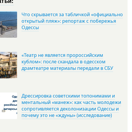
атьи:
Что скрывается за табличкой «официально
открытый пляж»: репортаж с побережья
Одессы
«Театр не является пророссийским
кублом»: после скандала в одесском
драмтеатре материалы передали в СБУ
Дрессировка советскими топонимами и
ментальный «манеж»: как часть молодежи
сопротивляется деколонизации Одессы и
почему это не «ждуны» (исследование)