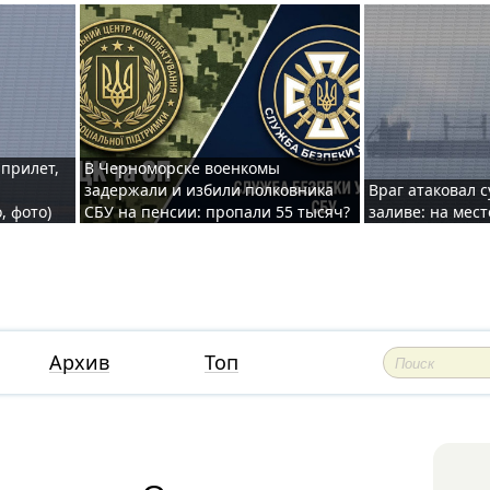
 прилет,
В Черноморске военкомы
задержали и избили полковника
Враг атаковал 
, фото)
СБУ на пенсии: пропали 55 тысяч?
заливе: на мес
Архив
Топ