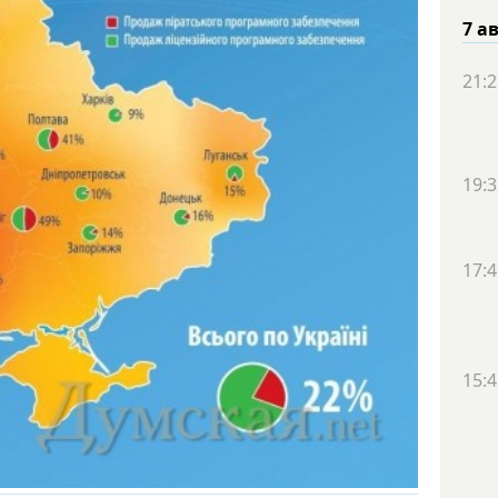
7 а
21:2
19:3
17:4
15:4