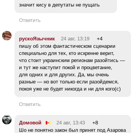
значит кису в депутаты не пущать
Ответить
рускоЯзычник
24 авг, 13:19
+4
пишу об этом фантастическом сценарии
специально для тех, кто искренне верит,
что стоит украинским регионам разойтись —
и тут же наступит покой и процветание,
для одних и для других. Да, мы очень
разные — но вот только если разойдемся,
покоя уже не будет никогда и ни для кого(c)
Ответить
Домовой
24 авг, 13:43
+8
Шо не понятно закон был принят под Азарова