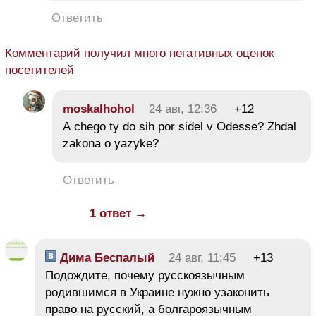
Ответить
Комментарий получил много негативных оценок
посетителей
moskalhohol
24 авг, 12:36
+12
A chego ty do sih por sidel v Odesse? Zhdal
zakona o yazyke?
Ответить
1 ответ →
Дима Беспалый
24 авг, 11:45
+13
Подождите, почему русскоязычным
родившимся в Украине нужно узаконить
право на русский, а болгароязычным