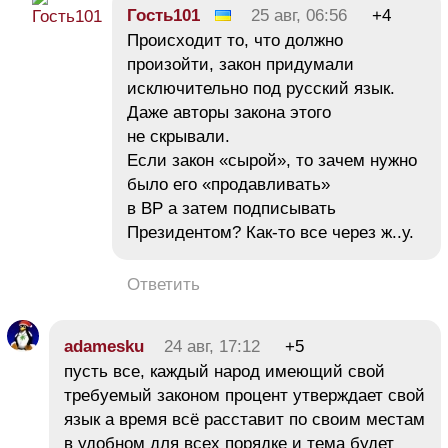
Гость101
25 авг, 06:56
+4
Происходит то, что должно
произойти, закон придумали
исключительно под русский язык.
Даже авторы закона этого
не скрывали.
Если закон «сырой», то зачем нужно
было его «продавливать»
в ВР а затем подписывать
Президентом? Как-то все через ж..у.
Ответить
adamesku
24 авг, 17:12
+5
пусть все, каждый народ имеющий свой
требуемый законом процент утверждает свой
язык а время всё расставит по своим местам
в удобном для всех порядке и тема будет