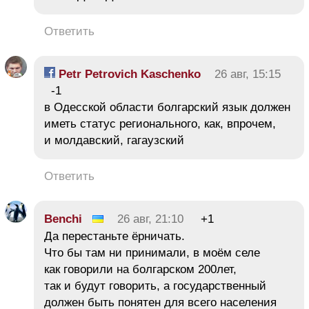
Ответить
Petr Petrovich Kaschenko
26 авг, 15:15
-1
в Одесской области болгарский язык должен
иметь статус регионального, как, впрочем,
и молдавский, гагаузский
Ответить
Benchi
26 авг, 21:10
+1
Да перестаньте ёрничать.
Что бы там ни принимали, в моём селе
как говорили на болгарском 200лет,
так и будут говорить, а государственный
должен быть понятен для всего населения