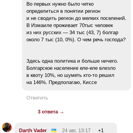
Во первых нужно было четко
определиться в понятии регион
и не сводить регион до мелких поселений.
В Измаиле проживает 70тыс человек
из них русских — 34 тыс (43, 7) болгар
около 7 тыс (10, 0%). О чем речь господа?
Здесь одна политика и больше ничего.
Болгарское население еле-еле влезло
в квоту 10%, но шуметь кто-то решил
на 146%. Предполагаю, Киссе
Ответить
3 ответа →
Darth Vader
24 авг, 13:17
+1