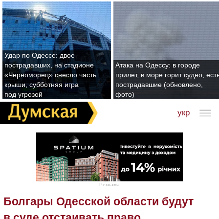
Удар по Одессе: двое
пострадавших, на стадионе
Атака на Одессу: в городе
«Черноморец» снесло часть
прилет, в море горит судно, ест
крыши, субботняя игра
пострадавшие (обновлено,
под угрозой
фото)
укр
Реклама
Болгары Одесской области будут
в суде отстаивать право