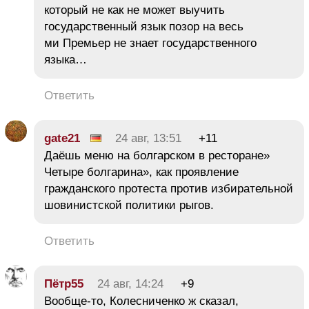
который не как не может выучить
государственный язык позор на весь
ми Премьер не знает государственного
языка…
Ответить
gate21
24 авг, 13:51
+11
Даёшь меню на болгарском в ресторане»
Четыре болгарина», как проявление
гражданского протеста против избирательной
шовинистской политики рыгов.
Ответить
Пётр55
24 авг, 14:24
+9
Вообще-то, Колесниченко ж сказал,