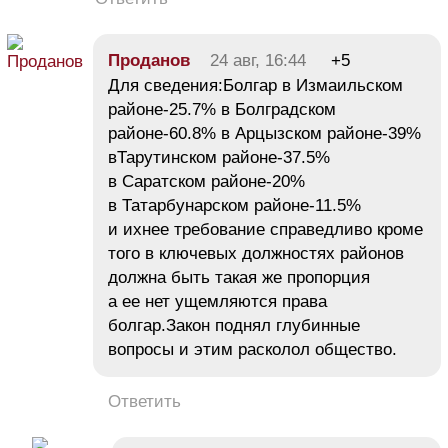
Проданов
24 авг, 16:44
+5
Для сведения:Болгар в Измаильском
районе-25.7% в Болградском
районе-60.8% в Арцызском районе-39%
вТарутинском районе-37.5%
в Саратском районе-20%
в Татарбунарском районе-11.5%
и ихнее требование справедливо кроме
того в ключевых должностях районов
должна быть такая же пропорция
а ее нет ущемляются права
болгар.Закон поднял глубинные
вопросы и этим расколол общество.
Ответить