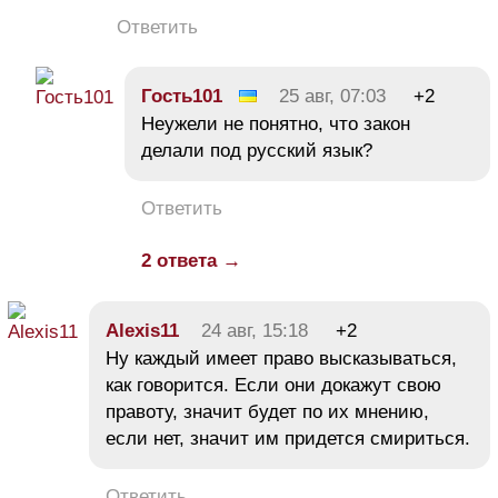
Ответить
Гость101
25 авг, 07:03
+2
Неужели не понятно, что закон
делали под русский язык?
Ответить
2 ответа →
Alexis11
24 авг, 15:18
+2
Ну каждый имеет право высказываться,
как говорится. Если они докажут свою
правоту, значит будет по их мнению,
если нет, значит им придется смириться.
Ответить