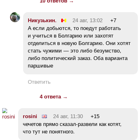
10 ответов →
Никузькин.
24 авг, 13:02
+7
А если добьются, то поедут работать
и учиться в Болгарию или захотят
отделиться в новую Болгарию. Они хотят
стать чужими — это либо безумство,
либо политический заказ. Оба варианта
паршивые
Ответить
4 ответа →
rosini
24 авг, 11:30
+15
чечетов прямо сказал-развели как котят,
что тут не понятного.