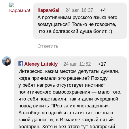
Карамба!
24 авг, 16:37
+4
А противникам русского языка чего
возмущаться? Только не говорите,
что за болгарский душа болит. :)
Ответить
Alexey Lutskiy
24 авг, 11:52
+17
Интересно, каким местом депутаты думали,
когда принимали это решение? Походу
у ребят напрочь отсутствует инстинкт
политического самосохранения — мало того,
что себя подставили, так и дали очередной
повод винить ПРов за их «покращення».
А вообще по одной из статистик, не знаю
какой давности, в Измаиле каждый пятый —
болгарин. Хотя и без этого тут болгарский