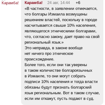
Карамба!
24 авг, 14:44
+6
«В частности, в заявлении отмечается,
что болгары Измаила возмущены
решением властей, поскольку в городе
насчитывается свыше 10% населения,
являющегося этническими болгарами,
что, согласно закону, дает право на свой
региональный язык.»
Это неправда, в законе вообще
нет ничего про этническое
происхождение.
Более того, если они так уверены
в таком количистве болгароязычных
в Измаиле, то они могут собрать
подписи 10% населения и тогда власти
обязаны будут признать болгарский
язык региональным. Вот в таком случае,
если им откажут, пусть подают в суд.