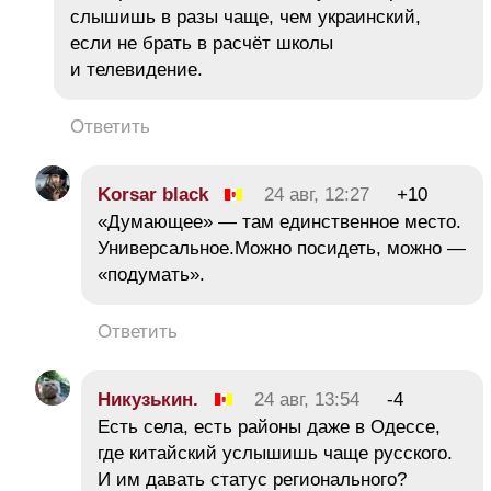
слышишь в разы чаще, чем украинский,
если не брать в расчёт школы
и телевидение.
Ответить
Korsar black
24 авг, 12:27
+10
«Думающее» — там единственное место.
Универсальное.Можно посидеть, можно —
«подумать».
Ответить
Никузькин.
24 авг, 13:54
-4
Есть села, есть районы даже в Одессе,
где китайский услышишь чаще русского.
И им давать статус регионального?