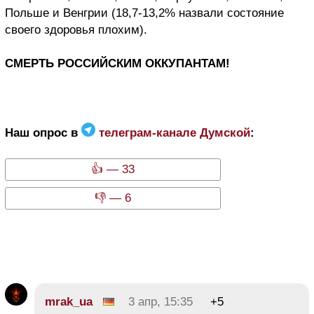
Польше и Венгрии (18,7-13,2% назвали состояние
своего здоровья плохим).
СМЕРТЬ РОССИЙСКИМ ОККУПАНТАМ!
Наш опрос в
телеграм-канале Думской
:
👍 — 33
👎 — 6
mrak_ua
3 апр, 15:35
+5