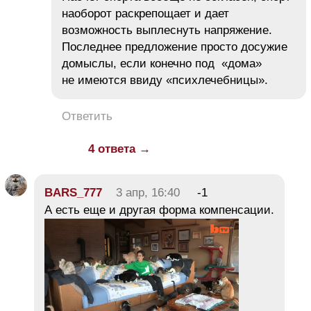
наоборот раскрепощает и дает
возможность выплеснуть напряжение.
Последнее предложение просто досужие
домыслы, если конечно под «дома»
не имеются ввиду «психлечебницы».
Ответить
4 ответа →
BARS_777
3 апр, 16:40
-1
А есть еще и другая форма компенсации.