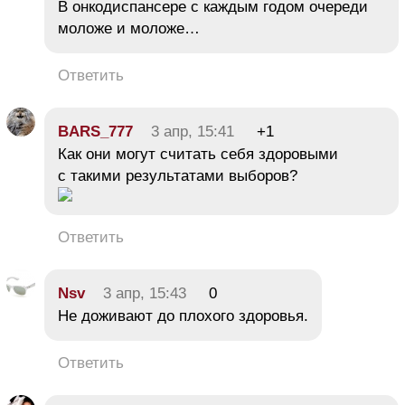
В онкодиспансере с каждым годом очереди
моложе и моложе…
Ответить
BARS_777
3 апр, 15:41
+1
Как они могут считать себя здоровыми
с такими результатами выборов?
Ответить
Nsv
3 апр, 15:43
0
Не доживают до плохого здоровья.
Ответить