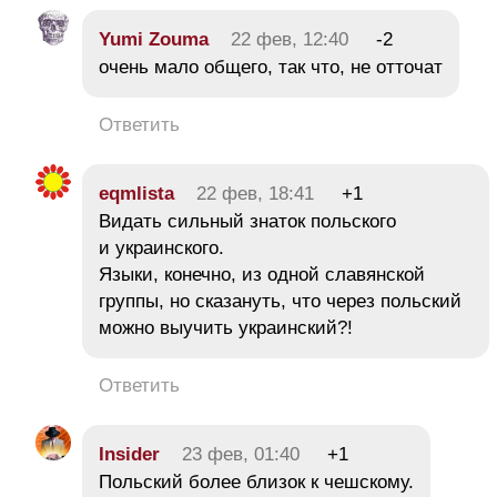
Yumi Zouma
22 фев, 12:40
-2
очень мало общего, так что, не отточат
Ответить
eqmlista
22 фев, 18:41
+1
Видать сильный знаток польского
и украинского.
Языки, конечно, из одной славянской
группы, но сказануть, что через польский
можно выучить украинский?!
Ответить
Insider
23 фев, 01:40
+1
Польский более близок к чешскому.