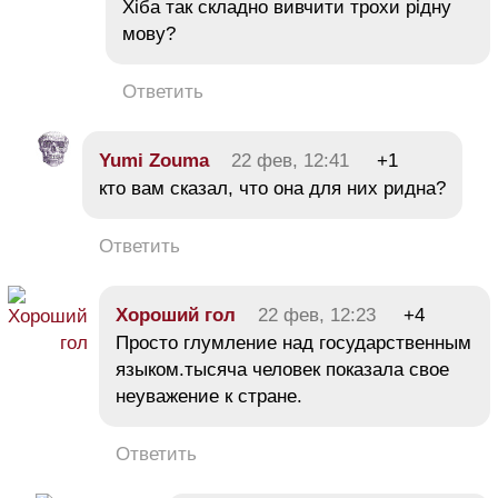
Хіба так складно вивчити трохи рідну
мову?
Ответить
Yumi Zouma
22 фев, 12:41
+1
кто вам сказал, что она для них ридна?
Ответить
Хороший гол
22 фев, 12:23
+4
Просто глумление над государственным
языком.тысяча человек показала свое
неуважение к стране.
Ответить