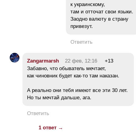
к украинскому,
там и отточат свои языки.
Заодно валюту в страну
привезут.
Ответить
Zangarmarsh
22 фев, 12:16
+13
Забавно, что обыватель мечтает,
как чиновник будет как-то там наказан.
А реально они тебя имеют все эти 30 лет.
Но ты мечтай дальше, ага.
Ответить
1 ответ →