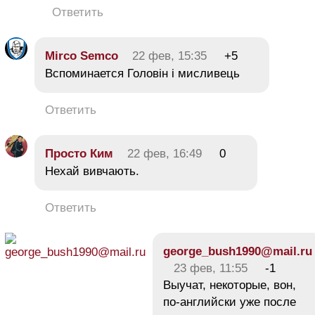
Ответить
Mirco Semco
22 фев, 15:35
+5
Вспоминается Головін і мисливець
Ответить
Просто Ким
22 фев, 16:49
0
Нехай вивчають.
Ответить
george_bush1990@mail.ru
23 фев, 11:55
-1
Выучат, некоторые, вон,
по-английски уже после