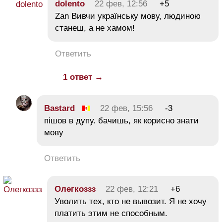
dolento
22 фев, 12:56
+5
Zan Вивчи українську мову, людиною
станеш, а не хамом!
Ответить
1 ответ →
Bastard
22 фев, 15:56
-3
пішов в дупу. бачишь, як корисно знати
мову
Ответить
Олегкоззз
22 фев, 12:21
+6
Уволить тех, кто не вывозит. Я не хочу
платить этим не способным.