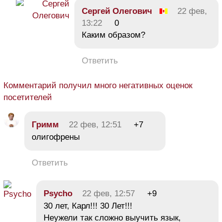
Сергей Олегович
22 фев,
13:22
0
Каким образом?
Ответить
Комментарий получил много негативных оценок
посетителей
Гримм
22 фев, 12:51
+7
олигофрены
Ответить
Psycho
22 фев, 12:57
+9
30 лет, Карл!!! 30 Лет!!!
Неужели так сложно выучить язык,