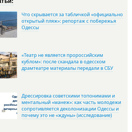
атьи:
Что скрывается за табличкой «официально
открытый пляж»: репортаж с побережья
Одессы
«Театр не является пророссийским
кублом»: после скандала в одесском
драмтеатре материалы передали в СБУ
Дрессировка советскими топонимами и
ментальный «манеж»: как часть молодежи
сопротивляется деколонизации Одессы и
почему это не «ждуны» (исследование)