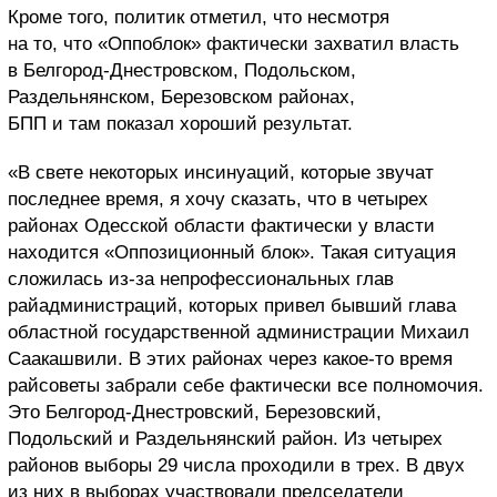
Кроме того, политик отметил, что несмотря
на то, что «Оппоблок» фактически захватил власть
в Белгород-Днестровском, Подольском,
Раздельнянском, Березовском районах,
БПП и там показал хороший результат.
«В свете некоторых инсинуаций, которые звучат
последнее время, я хочу сказать, что в четырех
районах Одесской области фактически у власти
находится «Оппозиционный блок». Такая ситуация
сложилась из-за непрофессиональных глав
райадминистраций, которых привел бывший глава
областной государственной администрации Михаил
Саакашвили. В этих районах через какое-то время
райсоветы забрали себе фактически все полномочия.
Это Белгород-Днестровский, Березовский,
Подольский и Раздельнянский район. Из четырех
районов выборы 29 числа проходили в трех. В двух
из них в выборах участвовали председатели