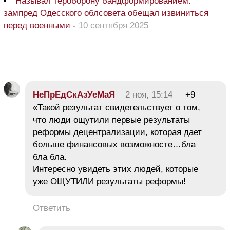
Называл тероборону бандформированием:
зампред Одесского облсовета обещал извиниться
перед военными
-
10 сентября 2025
НеПрЕдСкАзУеМаЯ
2 ноя, 15:14
+9
«Такой результат свидетельствует о том,
что люди ощутили первые результаты
реформы децентрализации, которая дает
больше финансовых возможносте…бла
бла бла.
Интересно увидеть этих людей, которые
уже ОЩУТИЛИ результаты реформы!
Ответить