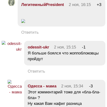
ЛегитемныйPresident
2 ноя, 16:15
+3
Ответить
odessit-ukr
2 ноя, 15:15
-1
Я больше боялся что жоппоблоковцы
пройдут
Ответить
Одесса - мама
2 ноя, 15:34
-3
Этот комментарий тоже для «бла-бла-
бла» ?
Ну какая Вам нафиг разница