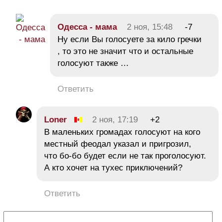
Одесса - мама
2 ноя, 15:48
-7
Ну если Вы голосуете за кило гречки
, то это не значит что и остальные
голосуют также …
Ответить
Loner
2 ноя, 17:19
+2
В маленьких громадах голосуют на кого
местный феодал указал и пригрозил,
что бо-бо будет если не так проголосуют.
А кто хочет на тухес приключений?
Ответить