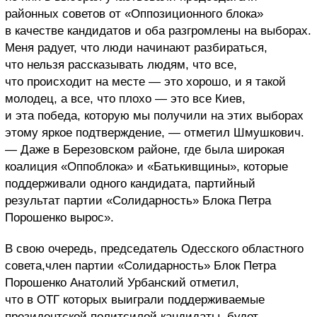
районных советов от «Оппозиционного блока»
в качестве кандидатов и оба разгромлены на выборах.
Меня радует, что люди начинают разбираться,
что нельзя рассказывать людям, что все,
что происходит на месте — это хорошо, и я такой
молодец, а все, что плохо — это все Киев,
и эта победа, которую мы получили на этих выборах
этому яркое подтверждение, — отметил Шмушкович.
— Даже в Березовском районе, где была широкая
коалиция «Оппоблока» и «Батькивщины», которые
поддерживали одного кандидата, партийный
результат партии «Солидарность» Блока Петра
Порошенко вырос».
В свою очередь, председатель Одесского областного
совета,член партии «Солидарность» Блок Петра
Порошенко Анатолий Урбанский отметил,
что в ОТГ которых выиграли поддерживаемые
президентской политсилой кандидаты, будет