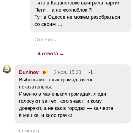
, что в Кацапетовке выиграла партия
Пети , а не жоппоблок ?!
Тут в Одессе не можем разобраться
со своим …
Ответить
4 ответа →
Duninov
2 ноя, 15:38
-1
Выборы местных громад, очень
показательны.
Именно в маленьких громадах, люди
голосуют за тех, кого знают, и кому
доверяют, а не как в городах — за черта
в мешке, и кило гречки.
Ответить