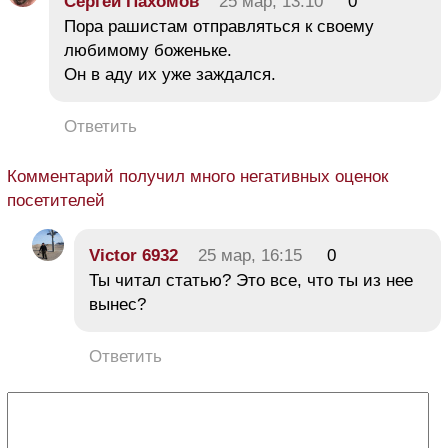
Сергей Пахомов
25 мар, 13:10
0
Пора рашистам отправляться к своему
любимому боженьке.
Он в аду их уже заждался.
Ответить
Комментарий получил много негативных оценок
посетителей
Victor 6932
25 мар, 16:15
0
Ты читал статью? Это все, что ты из нее
вынес?
Ответить