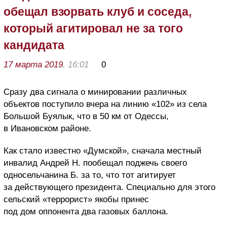
обещал взорвать клуб и соседа,
который агитировал не за того
кандидата
17 марта 2019
, 16:01
0
Сразу два сигнала о минировании различных
объектов поступило вчера на линию «102» из села
Большой Буялык, что в 50 км от Одессы,
в Ивановском районе.
Как стало известно «Думской», сначала местный
инвалид Андрей Н. пообещал поджечь своего
односельчанина Б. за то, что тот агитирует
за действующего президента. Специально для этого
сельский «террорист» якобы принес
под дом оппонента два газовых баллона.