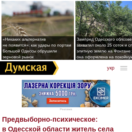
«Никаких альтернатив
Зампред Одесского облсове
не появится»: как удары по портам
захватил около 25 соток и с
Большой Одессы обрушили
элитную землю на Фонтане:
зерновой рынок
она оформлена на покойну
укр
Реклама
Предвыборно-психическое:
в Одесской области житель села