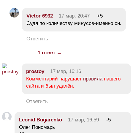
Victor 6932
17 мар, 20:47
+5
Судя по количеству минусов-именно он.
Ответить
1 ответ →
prostoy
17 мар, 16:16
Комментарий нарушает
правила
нашего
сайта и был удалён.
Ответить
Leonid Bugarenko
17 мар, 16:59
-5
Олег Пономарь