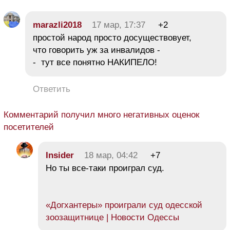
marazli2018
17 мар, 17:37
+2
простой народ просто досуществовует,
что говорить уж за инвалидов -
- тут все понятно НАКИПЕЛО!
Ответить
Комментарий получил много негативных оценок
посетителей
Insider
18 мар, 04:42
+7
Но ты все-таки проиграл суд.
«Догхантеры» проиграли суд одесской
зоозащитнице | Новости Одессы