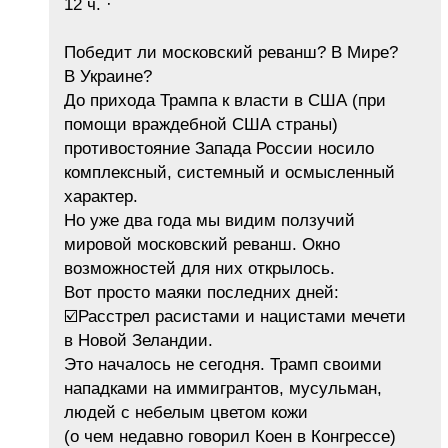
12 ч. ·
Победит ли московский реванш? В Мире?
В Украине?
До прихода Трампа к власти в США (при
помощи враждебной США страны)
противостояние Запада России носило
комплексный, системный и осмысленный
характер.
Но уже два года мы видим ползучий
мировой московский реванш. Окно
возможностей для них открылось.
Вот просто маяки последних дней:
☑️Расстрел расистами и нацистами мечети
в Новой Зеландии.
Это началось не сегодня. Трамп своими
нападками на иммигрантов, мусульман,
людей с небелым цветом кожи
(о чем недавно говорил Коен в Конгрессе)