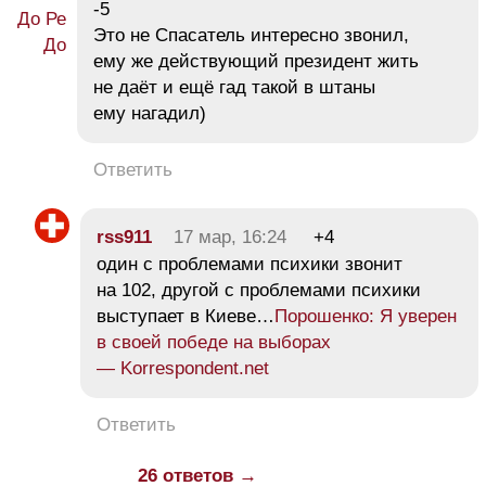
-5
Это не Спасатель интересно звонил,
ему же действующий президент жить
не даёт и ещё гад такой в штаны
ему нагадил)
Ответить
rss911
17 мар, 16:24
+4
один с проблемами психики звонит
на 102, другой с проблемами психики
выступает в Киеве…
Порошенко: Я уверен
в своей победе на выборах
— Korrespondent.net
Ответить
26 ответов →