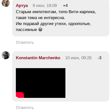
Aртуа
9 июн, 19:09
+4
Старым импотентам, типо Вити-карлика,
такая тема не интересна.
Им подавай другие утехи, однополые,
пассивные 😀
Ответить
Konstantin Marchenko
10 июн, 09:28
-3
Ответить