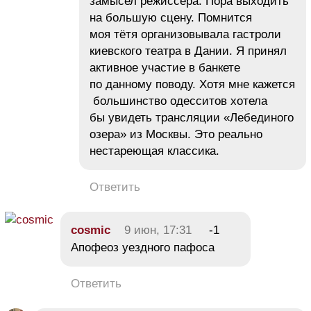
замысел режиссёра. Пора выходить
на большую сцену. Помнится
моя тётя организовывала гастроли
киевского театра в Дании. Я принял
активное участие в банкете
по данному поводу. Хотя мне кажется
большинство одесситов хотела
бы увидеть трансляции «Лебединого
озера» из Москвы. Это реально
нестареющая классика.
Ответить
cosmic
9 июн, 17:31
-1
Апофеоз уездного пафоса
Ответить