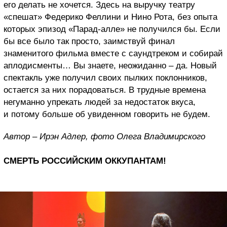
его делать не хочется. Здесь на выручку театру
«спешат» Федерико Феллини и Нино Рота, без опыта
которых эпизод «Парад-алле» не получился бы. Если
бы все было так просто, заимствуй финал
знаменитого фильма вместе с саундтреком и собирай
аплодисменты… Вы знаете, неожиданно – да. Новый
спектакль уже получил своих пылких поклонников,
остается за них порадоваться. В трудные времена
негуманно упрекать людей за недостаток вкуса,
и потому больше об увиденном говорить не будем.
Автор – Ирэн Адлер, фото Олега Владимирского
СМЕРТЬ РОССИЙСКИМ ОККУПАНТАМ!