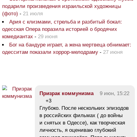
подарили произведения израильской художницы
(фото)
-
21 июля
Ария с клизмами, стрельба и разбитый бокал:
одесская Опера поразила историей о бродячих
комедиантах
-
29 июня
Бог на бандуре играет, а жена мертвеца обнимает:
одесситам показали хоррор-мелодраму
-
27 июня
Призрак коммунизма
9 июн, 15:22
+3
Глубоко. После нескольких эпизодов
в российских фильмах ( до войны
и снятых в Одессе), как творческая
личность, я оцениваю глубокий