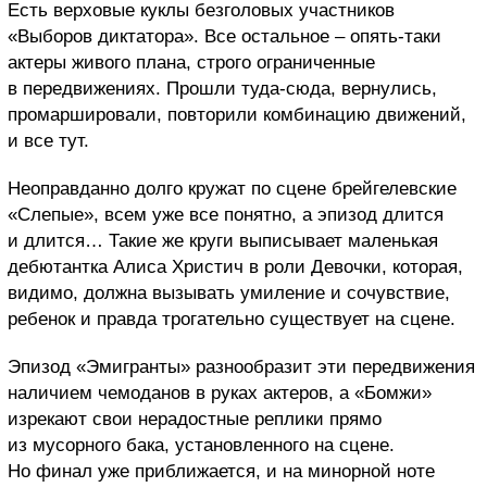
Есть верховые куклы безголовых участников
«Выборов диктатора». Все остальное – опять-таки
актеры живого плана, строго ограниченные
в передвижениях. Прошли туда-сюда, вернулись,
промаршировали, повторили комбинацию движений,
и все тут.
Неоправданно долго кружат по сцене брейгелевские
«Слепые», всем уже все понятно, а эпизод длится
и длится… Такие же круги выписывает маленькая
дебютантка Алиса Христич в роли Девочки, которая,
видимо, должна вызывать умиление и сочувствие,
ребенок и правда трогательно существует на сцене.
Эпизод «Эмигранты» разнообразит эти передвижения
наличием чемоданов в руках актеров, а «Бомжи»
изрекают свои нерадостные реплики прямо
из мусорного бака, установленного на сцене.
Но финал уже приближается, и на минорной ноте