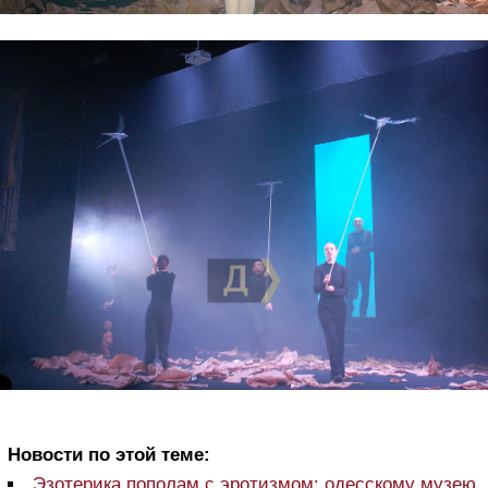
Новости по этой теме:
Эзотерика пополам с эротизмом: одесскому музею