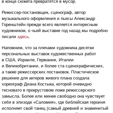
в конце сюжета превратятся в мусор.
Режиссер-постановщик, сценограф, автор
музыкального оформления и пьесы Александр
Горенштейн прежде всего является интересным
художником, о чьей выставке год назад мы подробно
писали
здесь
.
Напомним, что за плечами художника десятки
персональных выставок художественных работ
в США, Израиле, Германии, Италии
и Великобритании, и более ста сценографических,
а также режиссерских постановок. Пластическое
решение для актеров живого плана создала
хореограф Диана Костыка, которой очевидно
тесновато в прокрустовом ложе режиссерского
замысла. Более или менее свободно она чувствует
себя в эпизоде «Саломея», где библейская героиня
исполняет свой танец (самый древний и знаменитый