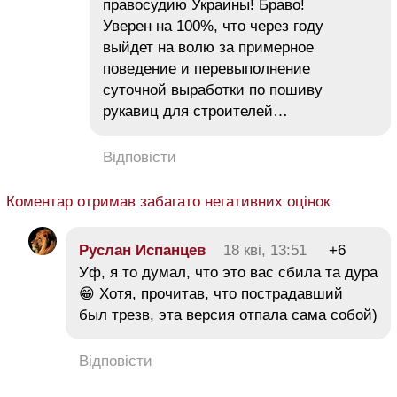
правосудию Украины! Браво!
Уверен на 100%, что через году
выйдет на волю за примерное
поведение и перевыполнение
суточной выработки по пошиву
рукавиц для строителей…
Відповісти
Коментар отримав забагато негативних оцінок
Руслан Испанцев
18 кві, 13:51
+6
Уф, я то думал, что это вас сбила та дура
😁 Хотя, прочитав, что пострадавший
был трезв, эта версия отпала сама собой)
Відповісти