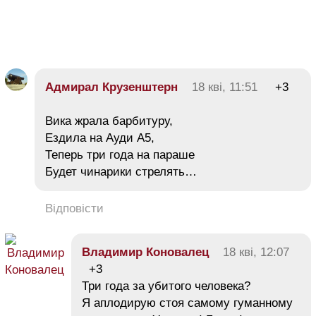
Адмирал Крузенштерн
18 кві, 11:51
+3
Вика жрала барбитуру,
Ездила на Ауди А5,
Теперь три года на параше
Будет чинарики стрелять…
Відповісти
Владимир Коновалец
18 кві, 12:07
+3
Три года за убитого человека?
Я аплодирую стоя самому гуманному