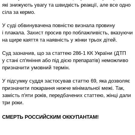
які знижують увагу та швидкість реакції, але все одно
сіла за кермо.
У суді обвинувачена повністю визнала провину
і плакала. Захист просив про поблажливість, вказуючи
на щире каяття та наявність у жінки трьох дітей.
Суд зазначив, що за статтею 286-1 КК України (ДТП
у стані сп'яніння або під дією препаратів) неможливо
призначити умовний термін.
У підсумку суддя застосував статтю 69, яка дозволяє
призначити покарання нижче мінімальної межі. Так,
замість п'яти років, передбачених статтею, жінці дали
три роки.
СМЕРТЬ РОССИЙСКИМ ОККУПАНТАМ!