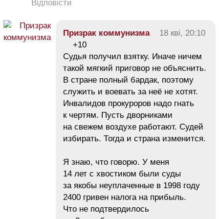
Відповісти
Призрак коммунизма
18 кві, 20:10
+10
Судья получил взятку. Иначе ничем
такой мягкий приговор не объяснить.
В стране полный бардак, поэтому
служить и воевать за неё не хотят.
Инвалидов прокуроров надо гнать
к чертям. Пусть дворниками
на свежем воздухе работают. Судей
избирать. Тогда и страна изменится.
Я знаю, что говорю. У меня
14 лет с хвостиком были суды
за якобы неуплаченные в 1998 году
2400 гривен налога на прибыль.
Что не подтвердилось