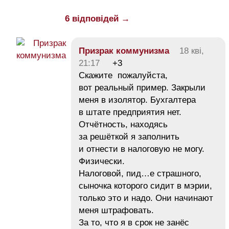
6 відповідей →
Призрак коммунизма
18 кві,
21:17
+3
Скажите пожалуйста,
вот реальный пример. Закрыли
меня в изолятор. Бухгалтера
в штате предприятия нет.
Отчётность, находясь
за решёткой я заполнить
и отнести в налоговую не могу.
Физически.
Налоговой, пид…е страшного,
сыночка которого сидит в мэрии,
только это и надо. Они начинают
меня штрафовать.
За то, что я в срок не занёс