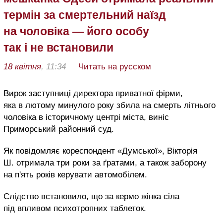
термін за смертельний наїзд
на чоловіка — його особу
так і не встановили
18 квітня
, 11:34
Читать на русском
Вирок заступниці директора приватної фірми,
яка в лютому минулого року збила на смерть літнього
чоловіка в історичному центрі міста, виніс
Приморський районний суд.
Як повідомляє кореспондент «Думської», Вікторія
Ш. отримала три роки за ґратами, а також заборону
на п'ять років керувати автомобілем.
Слідство встановило, що за кермо жінка сіла
під впливом психотропних таблеток.