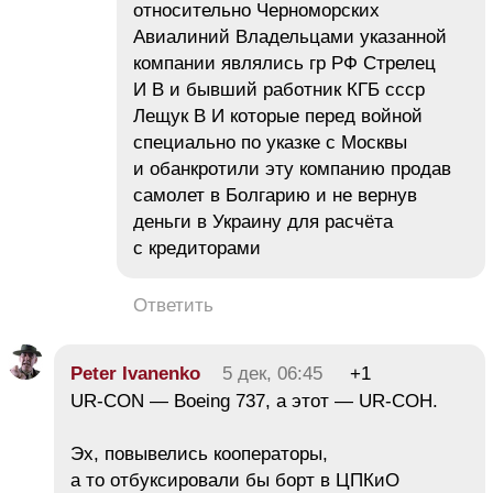
относительно Черноморских
Авиалиний Владельцами указанной
компании являлись гр РФ Стрелец
И В и бывший работник КГБ ссср
Лещук В И которые перед войной
специально по указке с Москвы
и обанкротили эту компанию продав
самолет в Болгарию и не вернув
деньги в Украину для расчёта
с кредиторами
Ответить
Peter Ivanenko
5 дек, 06:45
+1
UR-CON — Boeing 737, а этот — UR-COH.
Эх, повывелись кооператоры,
а то отбуксировали бы борт в ЦПКиО