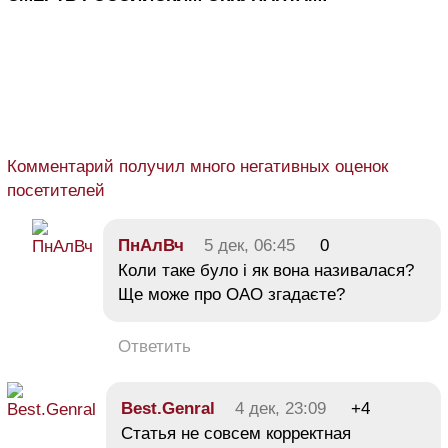
Комментарий получил много негативных оценок
посетителей
ПнАлВч
5 дек, 06:45
0
Коли таке було і як вона називалася?
Ще може про ОАО згадаєте?
Ответить
Best.Genral
4 дек, 23:09
+4
Статья не совсем корректная