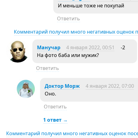
И меньше тоже не покупай
Ответить
Комментарий получил много негативных оценок 
Манучар
4 января 2022, 00:51
-2
На фото баба или мужик?
Ответить
Дoктop Mopж
4 января 2022, 07:00
Оно.
Ответить
1 ответ →
Комментарий получил много негативных оценок пос