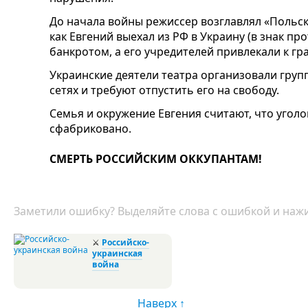
До начала войны режиссер возглавлял «Польски
как Евгений выехал из РФ в Украину (в знак пр
банкротом, а его учредителей привлекали к гр
Украинские деятели театра организовали груп
сетях и требуют отпустить его на свободу.
Семья и окружение Евгения считают, что уголо
сфабриковано.
СМЕРТЬ РОССИЙСКИМ ОККУПАНТАМ!
Заметили ошибку? Выделяйте слова с ошибкой и нажи
⚔
Российско-
украинская
война
Наверх ↑