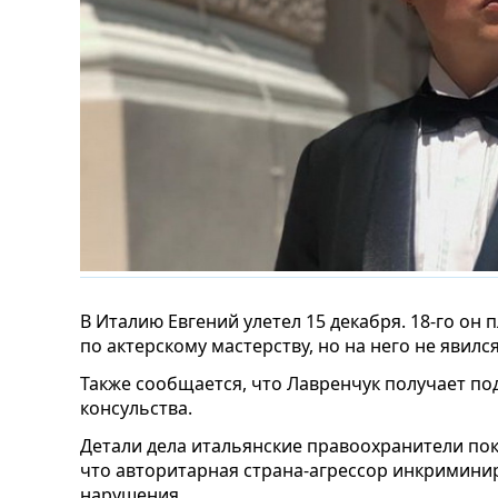
В Италию Евгений улетел 15 декабря. 18-го он
по актерскому мастерству, но на него не явился
Также сообщается, что Лавренчук получает по
консульства.
Детали дела итальянские правоохранители пок
что авторитарная страна-агрессор инкримини
нарушения.