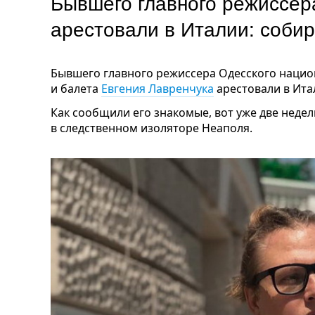
Бывшего главного режиссер
арестовали в Италии: соби
Бывшего главного режиссера Одесского нацио
и балета
Евгения Лавренчука
арестовали в Ита
Как сообщили его знакомые, вот уже две неде
в следственном изоляторе Неаполя.