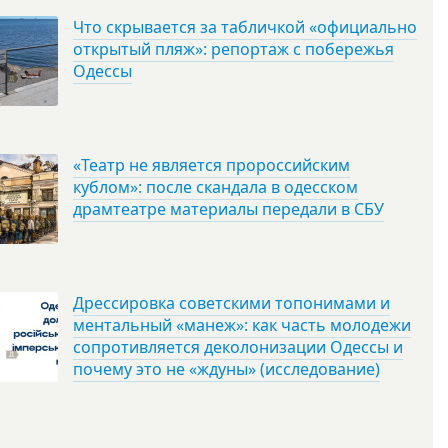
Что скрывается за табличкой «официально
открытый пляж»: репортаж с побережья
Одессы
«Театр не является пророссийским
кублом»: после скандала в одесском
драмтеатре материалы передали в СБУ
Дрессировка советскими топонимами и
ментальный «манеж»: как часть молодежи
сопротивляется деколонизации Одессы и
почему это не «ждуны» (исследование)