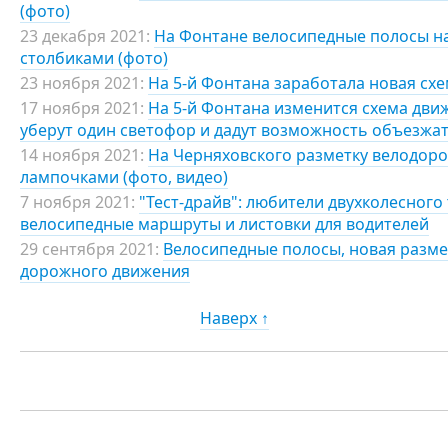
(фото)
23 декабря 2021:
На Фонтане велосипедные полосы на
столбиками (фото)
23 ноября 2021:
На 5-й Фонтана заработала новая схе
17 ноября 2021:
На 5-й Фонтана изменится схема движ
уберут один светофор и дадут возможность объезж
14 ноября 2021:
На Черняховского разметку велодор
лампочками (фото, видео)
7 ноября 2021:
"Тест-драйв": любители двухколесног
велосипедные маршруты и листовки для водителей
29 сентября 2021:
Велосипедные полосы, новая разме
дорожного движения
Наверх ↑