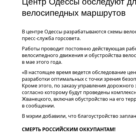
Центр Одессы обследуют дл
велосипедных маршрутов
В центре Одессы разрабатываются схемы вело
пресс-служба горсовета.
Работы проводит постоянно действующая рабо
велосипедного движения и обустройства вело
в мае этого года.
«В настоящее время ведется обследование цен
разработки оптимальных с точки зрения безо
Кроме этого, по заказу управления дорожного 
согласно которому будут проведены комплекс
Жванецкого, включая обустройство на его тер
в сообщении.
В мэрии добавили, что благоустройство заплан
СМЕРТЬ РОССИЙСКИМ ОККУПАНТАМ!