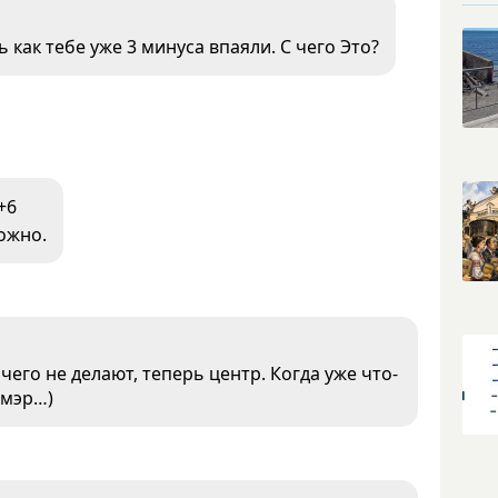
 как тебе уже 3 минуса впаяли. С чего Это?
+6
ожно.
его не делают, теперь центр. Когда уже что-
 мэр…)