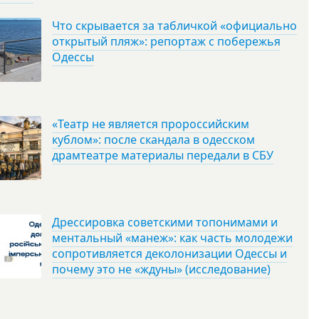
Что скрывается за табличкой «официально
открытый пляж»: репортаж с побережья
Одессы
«Театр не является пророссийским
кублом»: после скандала в одесском
драмтеатре материалы передали в СБУ
Дрессировка советскими топонимами и
ментальный «манеж»: как часть молодежи
сопротивляется деколонизации Одессы и
почему это не «ждуны» (исследование)