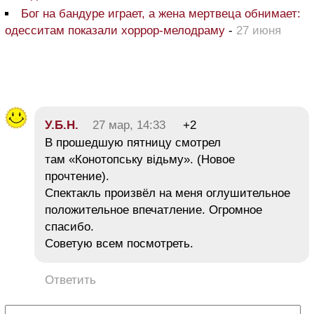
Бог на бандуре играет, а жена мертвеца обнимает:
одесситам показали хоррор-мелодраму
-
27 июня
У.Б.Н.
27 мар, 14:33
+2
В прошедшую пятницу смотрел
там «Конотопську відьму». (Новое
прочтение).
Спектакль произвёл на меня оглушительное
положительное впечатление. Огромное
спасибо.
Советую всем посмотреть.
Ответить