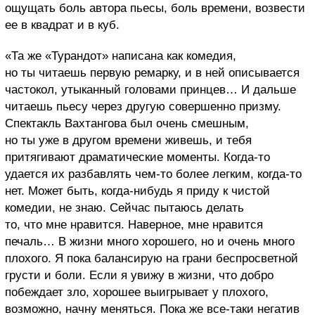
ощущать боль автора пьесы, боль времени, возвести
ее в квадрат и в куб.
«Та же «Турандот» написана как комедия,
но ты читаешь первую ремарку, и в ней описывается
частокол, утыканный головами принцев… И дальше
читаешь пьесу через другую совершенно призму.
Спектакль Вахтангова был очень смешным,
но ты уже в другом времени живешь, и тебя
притягивают драматические моменты. Когда-то
удается их разбавлять чем-то более легким, когда-то
нет. Может быть, когда-нибудь я приду к чистой
комедии, не знаю. Сейчас пытаюсь делать
то, что мне нравится. Наверное, мне нравится
печаль… В жизни много хорошего, но и очень много
плохого. Я пока балансирую на грани беспросветной
грусти и боли. Если я увижу в жизни, что добро
побеждает зло, хорошее выигрывает у плохого,
возможно, начну меняться. Пока же все-таки негатив