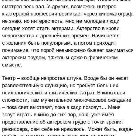
смотрел весь зал. У других, возможно, интерес
к актерской профессии возникает через кинематограф,
не знаю, но интерес есть, многие молодые люди
сегодня хотят стать актерами. Актерство в крови
человечества с древнейших времен. Начинается
с желания быть популярным, а потом приходит
понимание, что порой невыносимо бывает заниматься
актерским трудом, тяжелым даже в физическом
смысле.
Театр – вообще непростая штука. Вроде бы он несет
развлекательную функцию, но требует больших
психологических и физических затрат. В кино свои
сложности, там мучительное многочасовое ожидание
– пока свет выставят, пока в кадр позовут… Меня
зовут играть в кино до сих пор, но я, уже имея
представление об актерском труде с точки зрения
режиссера, сам себе не нравлюсь. Может быть, когда-