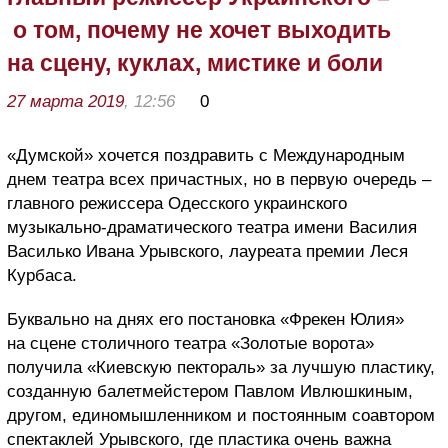
о том, почему не хочет выходить
на сцену, куклах, мистике и боли
27 марта 2019
, 12:56
0
«Думской» хочется поздравить с Международным
днем театра всех причастных, но в первую очередь –
главного режиссера Одесского украинского
музыкально-драматического театра имени Василия
Василько Ивана Урывского, лауреата премии Леся
Курбаса.
Буквально на днях его постановка «Фрекен Юлия»
на сцене столичного театра «Золотые ворота»
получила «Киевскую пектораль» за лучшую пластику,
созданную балетмейстером Павлом Ивлюшкиным,
другом, единомышленником и постоянным соавтором
спектаклей Урывского, где пластика очень важна