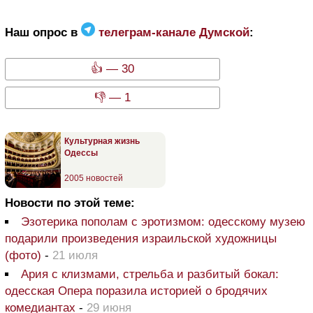
Наш опрос в
телеграм-канале Думской
:
👍 — 30
👎 — 1
Культурная жизнь
Одессы
2005 новостей
Новости по этой теме:
Эзотерика пополам с эротизмом: одесскому музею
подарили произведения израильской художницы
(фото)
-
21 июля
Ария с клизмами, стрельба и разбитый бокал:
одесская Опера поразила историей о бродячих
комедиантах
-
29 июня