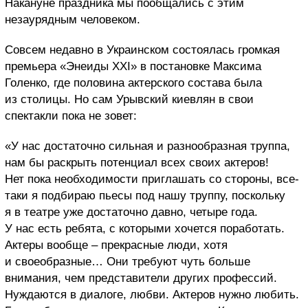
Накануне праздника мы пообщались с этим
незаурядным человеком.
Совсем недавно в Украинском состоялась громкая
премьера «Энеиды XXI» в постановке Максима
Голенко, где половина актерского состава была
из столицы. Но сам Урывский киевлян в свои
спектакли пока не зовет:
«У нас достаточно сильная и разнообразная труппа,
нам бы раскрыть потенциал всех своих актеров!
Нет пока необходимости приглашать со стороны, все-
таки я подбираю пьесы под нашу труппу, поскольку
я в театре уже достаточно давно, четыре года.
У нас есть ребята, с которыми хочется поработать.
Актеры вообще – прекрасные люди, хотя
и своеобразные… Они требуют чуть больше
внимания, чем представители других профессий.
Нуждаются в диалоге, любви. Актеров нужно любить.