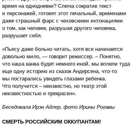
время на однодневки? Слегка сократив текст
и персонажей, готовят этот печальный, временами
даже страшный фарс с чеховскими интонациями
о том, как человек, разрушая другого человека,
разрушает себя.
«Пьесу даже больно читать, хотя все начинается
довольно мило, — говорит режиссер. – Понятно,
что наша канва будет немного иной, мы вплели туда
еще одну историю из сказок Андерсена, что-то
мы постарались увидеть глазами ребенка.
Что получится – неизвестно, но театр этой
неизвестностью и прекрасен».
Беседовала Ирэн Адлер, фото Ирины Рогавы
СМЕРТЬ РОССИЙСКИМ ОККУПАНТАМ!