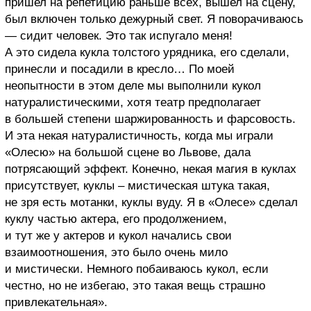
пришел на репетицию раньше всех, вышел на сцену,
был включен только дежурный свет. Я поворачиваюсь
— сидит человек. Это так испугало меня!
А это сидела кукла толстого урядника, его сделали,
принесли и посадили в кресло… По моей
неопытности в этом деле мы выполнили кукол
натуралистическими, хотя театр предполагает
в большей степени шаржированность и фарсовость.
И эта некая натуралистичность, когда мы играли
«Олесю» на большой сцене во Львове, дала
потрясающий эффект. Конечно, некая магия в куклах
присутствует, куклы – мистическая штука такая,
не зря есть мотанки, куклы вуду. Я в «Олесе» сделал
куклу частью актера, его продолжением,
и тут же у актеров и кукол начались свои
взаимоотношения, это было очень мило
и мистически. Немного побаиваюсь кукол, если
честно, но не избегаю, это такая вещь страшно
привлекательная».