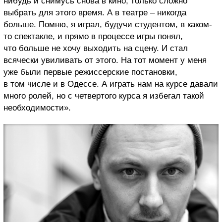
нибудь и снимусь снова в кино, только сложно
выбрать для этого время. А в театре – никогда
больше. Помню, я играл, будучи студентом, в каком-
то спектакле, и прямо в процессе игры понял,
что больше не хочу выходить на сцену. И стал
всячески увиливать от этого. На тот момент у меня
уже были первые режиссерские постановки,
в том числе и в Одессе. А играть нам на курсе давали
много ролей, но с четвертого курса я избегал такой
необходимости».