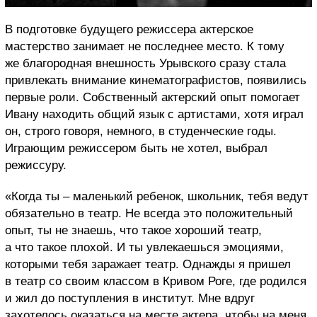
В подготовке будущего режиссера актерское
мастерство занимает не последнее место. К тому
же благородная внешность Урывского сразу стала
привлекать внимание кинематографистов, появились
первые роли. Собственный актерский опыт помогает
Ивану находить общий язык с артистами, хотя играл
он, строго говоря, немного, в студенческие годы.
Играющим режиссером быть не хотел, выбрал
режиссуру.
«Когда ты – маленький ребенок, школьник, тебя ведут
обязательно в театр. Не всегда это положительный
опыт, ты не знаешь, что такое хороший театр,
а что такое плохой. И ты увлекаешься эмоциями,
которыми тебя заражает театр. Однажды я пришел
в театр со своим классом в Кривом Роге, где родился
и жил до поступления в институт. Мне вдруг
захотелось оказаться на месте актера, чтобы на меня