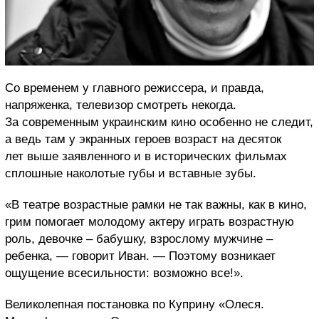
Со временем у главного режиссера, и правда,
напряженка, телевизор смотреть некогда.
За современным украинским кино особенно не следит,
а ведь там у экранных героев возраст на десяток
лет выше заявленного и в исторических фильмах
сплошные наколотые губы и вставные зубы.
«В театре возрастные рамки не так важны, как в кино,
грим помогает молодому актеру играть возрастную
роль, девочке – бабушку, взрослому мужчине –
ребенка, — говорит Иван. — Поэтому возникает
ощущение всесильности: возможно все!».
Великолепная постановка по Куприну «Олеся.