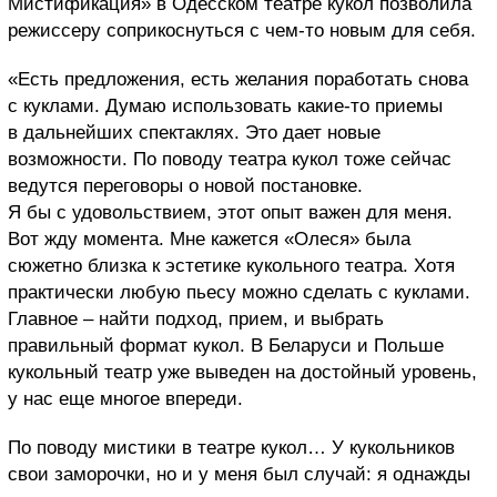
Мистификация» в Одесском театре кукол позволила
режиссеру соприкоснуться с чем-то новым для себя.
«Есть предложения, есть желания поработать снова
с куклами. Думаю использовать какие-то приемы
в дальнейших спектаклях. Это дает новые
возможности. По поводу театра кукол тоже сейчас
ведутся переговоры о новой постановке.
Я бы с удовольствием, этот опыт важен для меня.
Вот жду момента. Мне кажется «Олеся» была
сюжетно близка к эстетике кукольного театра. Хотя
практически любую пьесу можно сделать с куклами.
Главное – найти подход, прием, и выбрать
правильный формат кукол. В Беларуси и Польше
кукольный театр уже выведен на достойный уровень,
у нас еще многое впереди.
По поводу мистики в театре кукол… У кукольников
свои заморочки, но и у меня был случай: я однажды