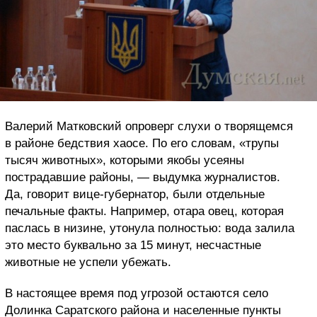
Валерий Матковский опроверг слухи о творящемся
в районе бедствия хаосе. По его словам, «трупы
тысяч животных», которыми якобы усеяны
пострадавшие районы, — выдумка журналистов.
Да, говорит вице-губернатор, были отдельные
печальные факты. Например, отара овец, которая
паслась в низине, утонула полностью: вода залила
это место буквально за 15 минут, несчастные
животные не успели убежать.
В настоящее время под угрозой остаются село
Долинка Саратского района и населенные пункты