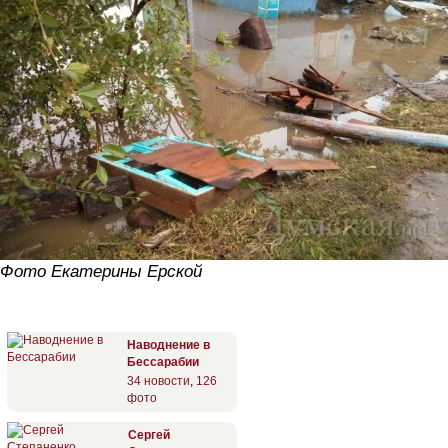
Фото Екатерины Ерской
Наводнение в
Бессарабии
34 новости
,
126
фото
Сергей