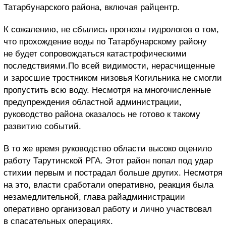
Татарбунарского района, включая райцентр.
К сожалению, не сбылись прогнозы гидрологов о том,
что прохождение воды по Татарбунарскому району
не будет сопровождаться катастрофическими
последствиями.По всей видимости, нерасчищенные
и заросшие тростником низовья Когильника не смогли
пропустить всю воду. Несмотря на многочисленные
предупреждения областной администрации,
руководство района оказалось не готово к такому
развитию событий.
В то же время руководство области высоко оценило
работу Тарутинской РГА. Этот район попал под удар
стихии первым и пострадал больше других. Несмотря
на это, власти сработали оперативно, реакция была
незамедлительной, глава райадминистрации
оперативно организовал работу и лично участвовал
в спасательных операциях.