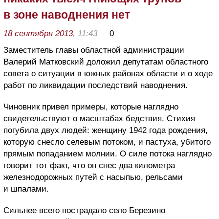
в зоне наводнения нет
18 сентября 2013
, 11:43
0
Заместитель главы областной администрации
Валерий Матковский доложил депутатам областного
совета о ситуации в южных районах области и о ходе
работ по ликвидации последствий наводнения.
Чиновник привел примеры, которые наглядно
свидетельствуют о масштабах бедствия. Стихия
погубила двух людей: женщину 1942 года рождения,
которую снесло селевым потоком, и пастуха, убитого
прямым попаданием молнии. О силе потока наглядно
говорит тот факт, что он снес два километра
железнодорожных путей с насыпью, рельсами
и шпалами.
Сильнее всего пострадало село Березино