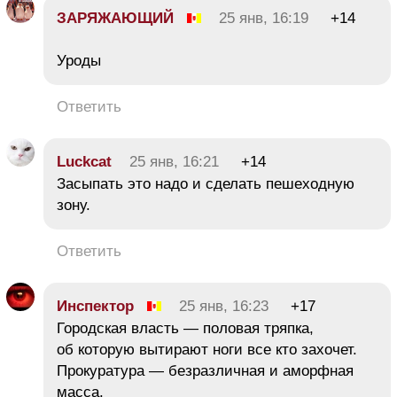
ЗАРЯЖАЮЩИЙ
25 янв, 16:19
+14
Уроды
Ответить
Luckcat
25 янв, 16:21
+14
Засыпать это надо и сделать пешеходную
зону.
Ответить
Инспектор
25 янв, 16:23
+17
Городская власть — половая тряпка,
об которую вытирают ноги все кто захочет.
Прокуратура — безразличная и аморфная
масса.