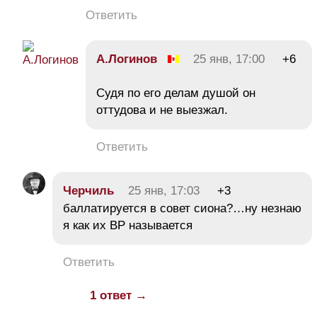
Ответить
А.Логинов
25 янв, 17:00
+6
Судя по его делам душой он
оттудова и не выезжал.
Ответить
Черчиль
25 янв, 17:03
+3
баллатируется в совет сиона?…ну незнаю
я как их ВР называется
Ответить
1 ответ →