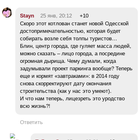
Stayn
25 янв, 20:12
+10
Скоро этот котлован станет новой Одесской
достопримечательностью, которая будет
собирать возле себя толпы туристов…
Блин, центр города, где гуляет масса людей,
можно сказать – лицо города, а посредине
огромная дырища. Чему думали, когда
задумывали проект паркинга вообще? Теперь
еще и кормят «завтраками»: в 2014 году
снова скорректируют дату окончания
строительства (как у нас это умеют).
И что нам теперь, лицезреть это уродство
всю жизнь?!
Ответить