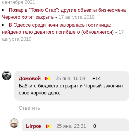
сентября 2021
Пожар в "Токио Стар": другие объекты бизнесмена
Черного хотят закрыть
-
17 августа 2019
В Одессе среди ночи загорелась гостиница:
найдено тело девятого погибшего (обновляется)
-
17
августа 2019
Домовой
25 янв, 16:08
+14
Бабки с бюджета стрырят и Чорный закончит
свое чорное дело..
Ответить
Ыгрок
25 янв, 23:31
0