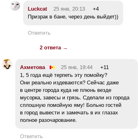
Luckcat
25 янв, 20:13
+4
Призрак в бане, через день выйдет))
Ответить
2 ответа →
Ахметова
25 янв, 19:44
+11
1, 5 года ещё терпеть эту помойку?
Они реально издеваются? Сейчас даже
в центре города куда не плюнь везде
мусорка, завесы и грязь. Сделали из города
сплошную помойную яму! Больно гостей
в город вывести и замечать в их глазах
полное разочарование.
Ответить