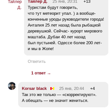
Тайлер Д.
25 янв, 20:31
+13
Туристам будут говорить,
что тут метеорит упал. ) а вообще-
конченные уроды руководители города!
Анталия 25 лет назад была рыбацкой
деревушкой. Сейчас- курорт мирового
маштаба. Дубаи 40 лет назад
был пустыней. Одессе более 200 лет-
и мы в Жопе!
Ответить
1 ответ →
Korsar black
25 янв, 20:44
+4
Так это же только — «скорректируют».
А обещать — не значит жениться.