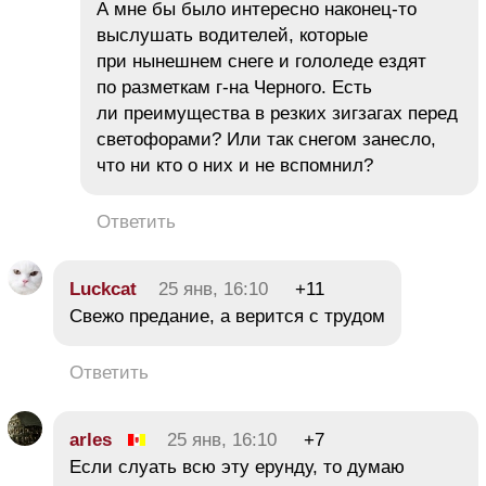
А мне бы было интересно наконец-то
выслушать водителей, которые
при нынешнем снеге и гололеде ездят
по разметкам г-на Черного. Есть
ли преимущества в резких зигзагах перед
светофорами? Или так снегом занесло,
что ни кто о них и не вспомнил?
Ответить
Luckcat
25 янв, 16:10
+11
Свежо предание, а верится с трудом
Ответить
arles
25 янв, 16:10
+7
Если слуать всю эту ерунду, то думаю