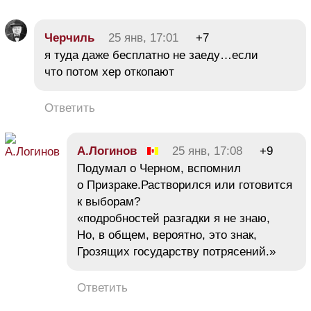
Черчиль
25 янв, 17:01
+7
я туда даже бесплатно не заеду…если
что потом хер откопают
Ответить
А.Логинов
25 янв, 17:08
+9
Подумал о Черном, вспомнил
о Призраке.Растворился или готовится
к выборам?
«подробностей разгадки я не знаю,
Но, в общем, вероятно, это знак,
Грозящих государству потрясений.»
Ответить