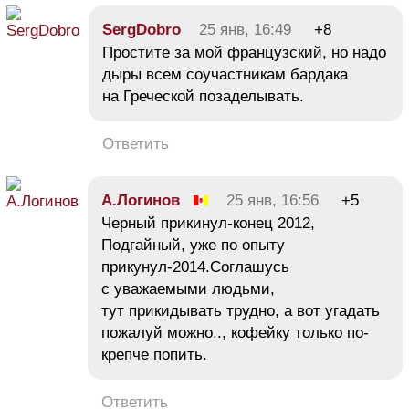
SergDobro
25 янв, 16:49
+8
Простите за мой французский, но надо
дыры всем соучастникам бардака
на Греческой позаделывать.
Ответить
А.Логинов
25 янв, 16:56
+5
Черный прикинул-конец 2012,
Подгайный, уже по опыту
прикунул-2014.Соглашусь
с уважаемыми людьми,
тут прикидывать трудно, а вот угадать
пожалуй можно.., кофейку только по-
крепче попить.
Ответить