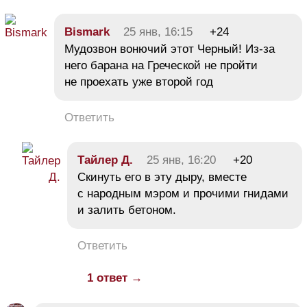
Bismark
25 янв, 16:15
+24
Мудозвон вонючий этот Черный! Из-за
него барана на Греческой не пройти
не проехать уже второй год
Ответить
Тайлер Д.
25 янв, 16:20
+20
Скинуть его в эту дыру, вместе
с народным мэром и прочими гнидами
и залить бетоном.
Ответить
1 ответ →