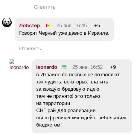
Ответить
Лобстер.
25 янв, 16:45
+5
Говорят Черный уже давно в Израиле.
Ответить
leonardo
25 янв, 16:52
+9
в Израиле во-первых не позволяют
так чудить, во-вторых платить
за каждую бредовую идею
там не принято! это только
на территории
СНГ рай для реализации
шизофренических идей с небольшим
бюджетом!