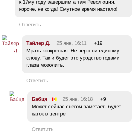
к 17му году завершим а там Революция,
короче, не когда! Смутное время настало!
Ответить
Тайлер Д.
25 янв, 16:11
+19
Мразь конкретная. Не верю ни единому
слову. Так и будет это уродство годами
глаза мозолить.
Ответить
Бабця
25 янв, 16:18
+9
Может сейчас снегом заметает- будет
каток в центре
Ответить