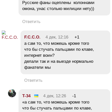
Русские фаны оцеплены колоннами
омона, унас столько милиции нету))
Ответить
F.C.C.O.
4 дек, 12:16
+1
а сам то, что можешь кроме того
что бы стучать пальцами по клаве,
интернет воин?
делали так и на выезде нормально
фанатели мы
Ответить
T-34
4 дек, 12:26
-1
«а сам то, что можешь кроме того
что бы стучать пальцами по клаве,