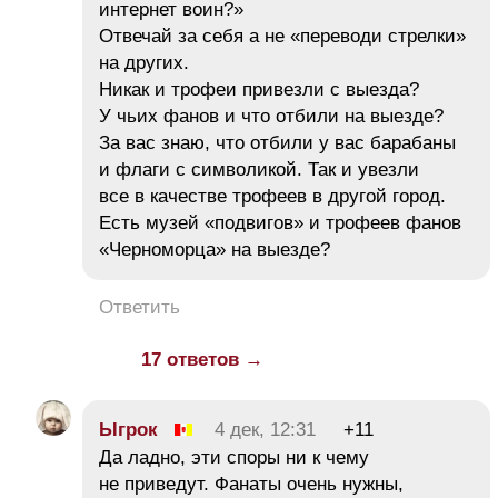
интернет воин?»
Отвечай за себя а не «переводи стрелки»
на других.
Никак и трофеи привезли с выезда?
У чьих фанов и что отбили на выезде?
За вас знаю, что отбили у вас барабаны
и флаги с символикой. Так и увезли
все в качестве трофеев в другой город.
Есть музей «подвигов» и трофеев фанов
«Черноморца» на выезде?
Ответить
17 ответов →
Ыгрок
4 дек, 12:31
+11
Да ладно, эти споры ни к чему
не приведут. Фанаты очень нужны,