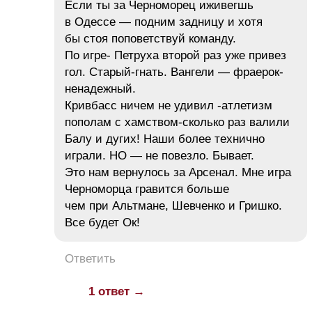
Если ты за Черноморец иживегшь
в Одессе — подним задницу и хотя
бы стоя поповетствуй команду.
По игре- Петруха второй раз уже привез
гол. Старый-гнать. Вангели — фраерок-
ненадежный.
Кривбасс ничем не удивил -атлетизм
пополам с хамством-сколько раз валили
Балу и дугих! Наши более технично
играли. НО — не повезло. Бывает.
Это нам вернулось за Арсенал. Мне игра
Черноморца гравится больше
чем при Альтмане, Шевченко и Гришко.
Все будет Ок!
Ответить
1 ответ →