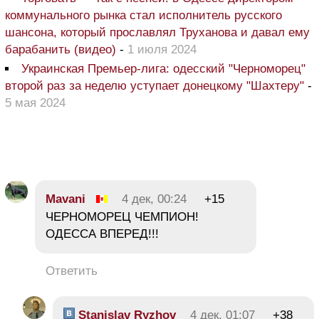
коммунального рынка стал исполнитель русского
шансона, который прославлял Труханова и давал ему
барабанить (видео)
-
1 июля 2024
Украинская Премьер-лига: одесский "Черноморец"
второй раз за неделю уступает донецкому "Шахтеру"
-
5 мая 2024
Mavani
4 дек, 00:24
+15
ЧЕРНОМОРЕЦ ЧЕМПИОН!
ОДЕССА ВПЕРЕД!!!
Ответить
Stanislav Ryzhov
4 дек, 01:07
+38