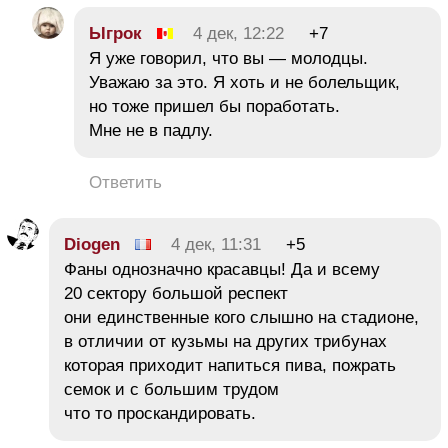
Ыгрок
4 дек, 12:22
+7
Я уже говорил, что вы — молодцы.
Уважаю за это. Я хоть и не болельщик,
но тоже пришел бы поработать.
Мне не в падлу.
Ответить
Diogen
4 дек, 11:31
+5
Фаны однозначно красавцы! Да и всему
20 сектору большой респект
они единственные кого слышно на стадионе,
в отличии от кузьмы на других трибунах
которая приходит напиться пива, пожрать
семок и с большим трудом
что то проскандировать.