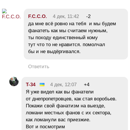
F.C.C.O.
4 дек, 11:42
-2
да мне всё ровно на тебя и мы будем
фанатеть как мы считаем нужным,
ты походу единственный кому
тут что то не нравится. помолчал
бы и не выдёргивался.
Ответить
T-34
4 дек, 12:07
+4
Я уже видел как вы фанатели
от днепропетровцев, как стая воробьев.
Покажи свой фанатизм на выезде,
ломани местных фанов с их сектора,
как ломанули вас приезжие.
Вот и посмотрим