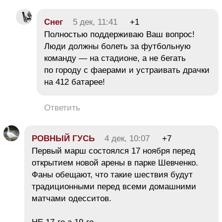
Снег
5 дек, 11:41
+1
Полностью поддерживаю Ваш вопрос!
Люди должны болеть за футбольную
команду — на стадионе, а не бегать
по городу с фаерами и устраивать драчки
на 412 батарее!
Ответить
РОВНЫЙ ГУСЬ
4 дек, 10:07
+7
Первый марш состоялся 17 ноября перед
открытием новой арены в парке Шевченко.
Фаны обещают, что такие шествия будут
традиционными перед всеми домашними
матчами одесситов.