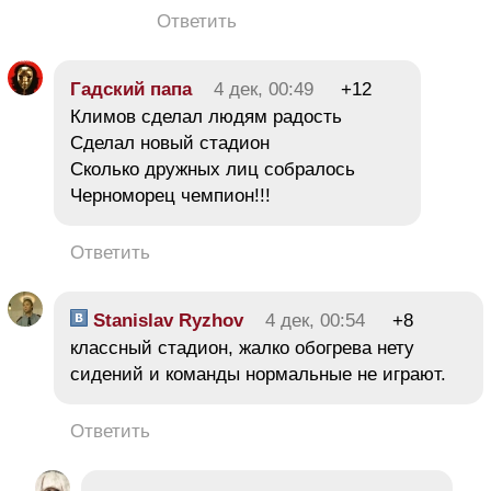
Ответить
Гадский папа
4 дек, 00:49
+12
Климов сделал людям радость
Сделал новый стадион
Сколько дружных лиц собралось
Черноморец чемпион!!!
Ответить
Stanislav Ryzhov
4 дек, 00:54
+8
классный стадион, жалко обогрева нету
сидений и команды нормальные не играют.
Ответить