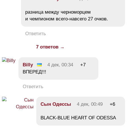
разница между черноморцем
и чемпионом всего-навсего 27 очков.
Ответить
7 ответов →
Billy
4 дек, 00:34
+7
ВПЕРЕД!!!
Ответить
Сын Одессы
4 дек, 00:49
+6
BLACK-BLUE HEART OF ODESSA