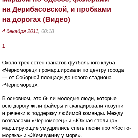
на Дерибасовской, и пробками
на дорогах (Видео)
4 декабря 2011
, 00:18
1
Около трех сотен фанатов футбольного клуба
«Черноморец» промаршировали по центру города
— от Соборной площади до нового стадиона
«Черноморец».
В основном, это были молодые люди, которые
всю дорогу жгли файеры и скандировали лозунги
и речевки в поддержку любимой команды. Между
возгласами «Черноморец» и «Южная столица»,
марширующие умудрились спеть песни про «Костю-
моряка» и «Жемчужину у моря».