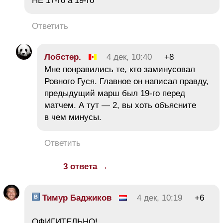
НЕ 17-го а 19-го
Ответить
Лобстер.
4 дек, 10:40
+8
Мне понравились те, кто заминусовал
Ровного Гуся. Главное он написал правду,
предыдущий марш был 19-го перед
матчем. А тут — 2, вы хоть объясните
в чем минусы.
Ответить
3 ответа →
Тимур Баджиков
4 дек, 10:19
+6
ОФИГИТЕЛЬНО!