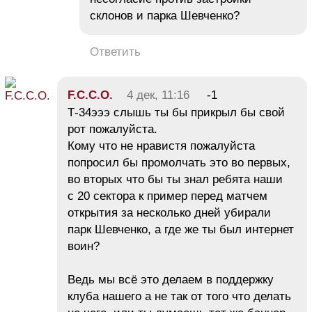
склонов и парка Шевченко?
Ответить
F.C.C.O.
4 дек, 11:16
-1
Т-34эээ слышь ты бы прикрыл бы свой
рот пожалуйста.
Кому что не нравистя пожалуйста
попросил бы промолчать это во первых,
во вторых что бы ты знал ребята наши
с 20 сектора к пример перед матчем
открытия за несколько дней убирали
парк Шевченко, а где же ты был интернет
воин?
Ведь мы всё это делаем в поддержку
клуба нашего а не так от того что делать