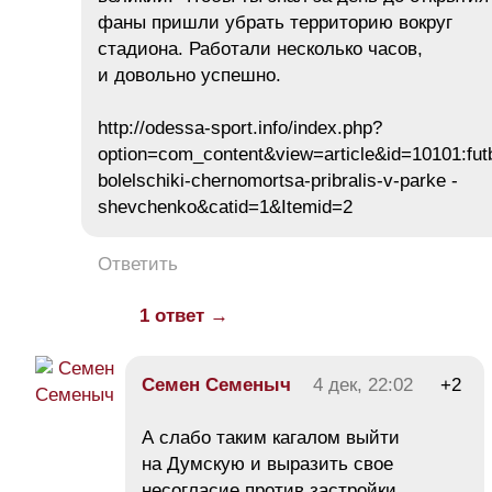
фаны пришли убрать территорию вокруг
стадиона. Работали несколько часов,
и довольно успешно.
http://odessa-sport.info/index.php?
option=com_content&view=article&id=10101:fut
bolelschiki-chernomortsa-pribralis-v-parke -
shevchenko&catid=1&Itemid=2
Ответить
1 ответ →
Семен Семеныч
4 дек, 22:02
+2
А слабо таким кагалом выйти
на Думскую и выразить свое
несогласие против застройки