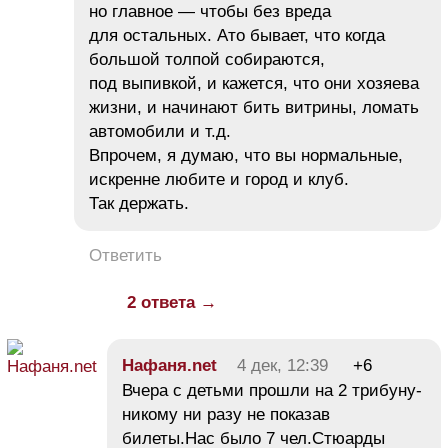
но главное — чтобы без вреда
для остальных. Ато бывает, что когда
большой толпой собираются,
под выпивкой, и кажется, что они хозяева
жизни, и начинают бить витрины, ломать
автомобили и т.д.
Впрочем, я думаю, что вы нормальные,
искренне любите и город и клуб.
Так держать.
Ответить
2 ответа →
Нафаня.net
4 дек, 12:39
+6
Вчера с детьми прошли на 2 трибуну-
никому ни разу не показав
билеты.Нас было 7 чел.Стюарды