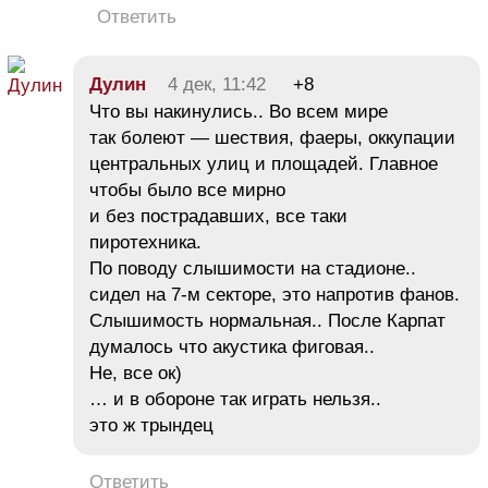
Ответить
Дулин
4 дек, 11:42
+8
Что вы накинулись.. Во всем мире
так болеют — шествия, фаеры, оккупации
центральных улиц и площадей. Главное
чтобы было все мирно
и без пострадавших, все таки
пиротехника.
По поводу слышимости на стадионе..
сидел на 7-м секторе, это напротив фанов.
Слышимость нормальная.. После Карпат
думалось что акустика фиговая..
Не, все ок)
… и в обороне так играть нельзя..
это ж трындец
Ответить