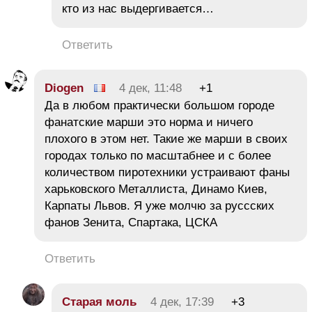
кто из нас выдергивается…
Ответить
Diogen
4 дек, 11:48
+1
Да в любом практически большом городе
фанатские марши это норма и ничего
плохого в этом нет. Такие же марши в своих
городах только по масштабнее и с более
количеством пиротехники устраивают фаны
харьковского Металлиста, Динамо Киев,
Карпаты Львов. Я уже молчю за руссских
фанов Зенита, Спартака, ЦСКА
Ответить
Старая моль
4 дек, 17:39
+3