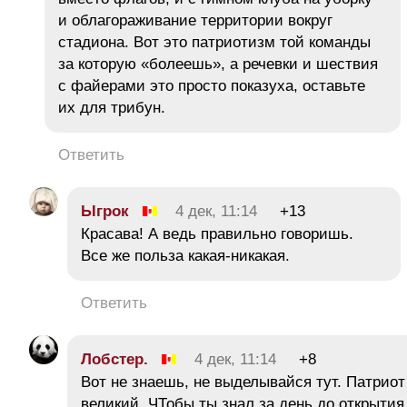
и облагораживание территории вокруг
стадиона. Вот это патриотизм той команды
за которую «болеешь», а речевки и шествия
с файерами это просто показуха, оставьте
их для трибун.
Ответить
Ыгрок
4 дек, 11:14
+13
Красава! А ведь правильно говоришь.
Все же польза какая-никакая.
Ответить
Лобстер.
4 дек, 11:14
+8
Вот не знаешь, не выделывайся тут. Патриот
великий. ЧТобы ты знал за день до открытия