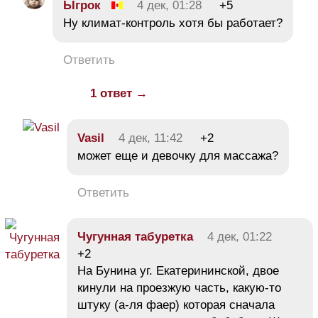
Ыгрок
4 дек, 01:28
+5
Ну климат-контроль хотя бы работает?
Ответить
1 ответ →
Vasil
4 дек, 11:42
+2
может еще и девочку для массажа?
Ответить
Чугунная табуретка
4 дек, 01:22
+2
На Бунина уг. Екатерининской, двое
кинули на проезжую часть, какую-то
штуку (а-ля фаер) которая сначала