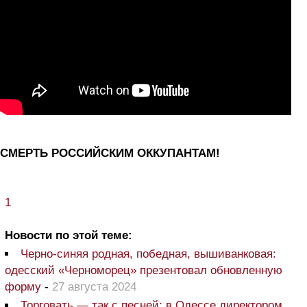
СМЕРТЬ РОССИЙСКИМ ОККУПАНТАМ!
1
Новости по этой теме:
Черно-синяя родная, победная, вышиванковая:
одесский «Черноморец» презентовал обновленную
форму
-
27 августа 2024
Торговать — так с песней: в Одессе директором