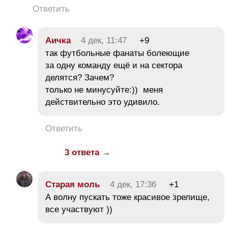
Ответить
Аичка
4 дек, 11:47
+9
так футбольные фанаты болеющие
за одну команду ещё и на сектора
делятся? Зачем?
только не минусуйте:)) меня
действительно это удивило.
Ответить
3 ответа →
Старая моль
4 дек, 17:36
+1
А волну пускать тоже красивое зрелище,
все участвуют ))