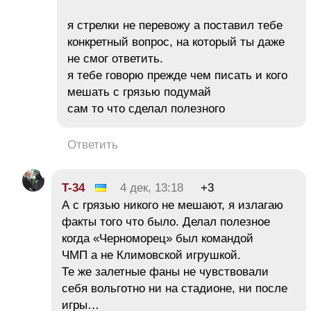
я стрелки не перевожу а поставил тебе
конкретный вопрос, на который ты даже
не смог ответить.
я тебе говорю прежде чем писать и кого
мешать с грязью подумай
сам то что сделал полезного
Ответить
T-34
4 дек, 13:18
+3
А с грязью никого не мешают, я излагаю
факты того что было. Делал полезное
когда «Черноморец» был командой
ЧМП а не Климовской игрушкой.
Те же залетные фаны не чувствовали
себя вольготно ни на стадионе, ни после
игры…