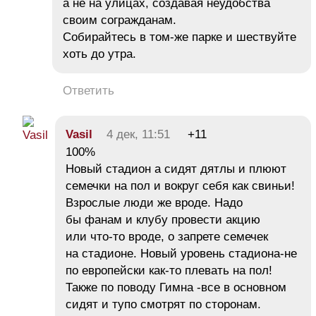
а не на улицах, создавая неудобства
своим согражданам.
Собирайтесь в том-же парке и шествуйте
хоть до утра.
Ответить
Vasil
4 дек, 11:51
+11
100%
Новый стадион а сидят дятлы и плюют
семечки на пол и вокруг себя как свиньи!
Взрослые люди же вроде. Надо
бы фанам и клубу провести акцию
или что-то вроде, о запрете семечек
на стадионе. Новый уровень стадиона-не
по европейски как-то плевать на пол!
Также по поводу Гимна -все в основном
сидят и тупо смотрят по сторонам.