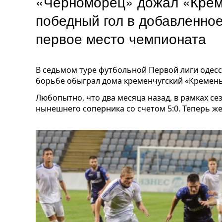
«Черноморец» дожал «Крем
победный гол в добавленно
первое место чемпионата
В седьмом туре футбольной Первой лиги одес
борьбе обыграл дома кременчугский «Кремень
Любопытно, что два месяца назад, в рамках се
нынешнего соперника со счетом 5:0. Теперь ж