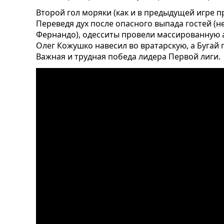
Второй гол моряки (как и в предыдущей игре п
Переведя дух после опасного выпада гостей (
Фернандо), одесситы провели массированную 
Олег Кожушко навесил во вратарскую, а Бугай г
Важная и трудная победа лидера Первой лиги