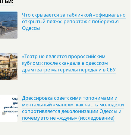
атьи:
Что скрывается за табличкой «официально
открытый пляж»: репортаж с побережья
Одессы
«Театр не является пророссийским
кублом»: после скандала в одесском
драмтеатре материалы передали в СБУ
Дрессировка советскими топонимами и
ментальный «манеж»: как часть молодежи
сопротивляется деколонизации Одессы и
почему это не «ждуны» (исследование)