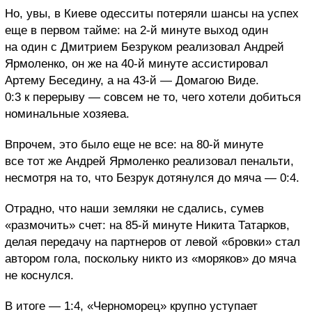
Но, увы, в Киеве одесситы потеряли шансы на успех
еще в первом тайме: на 2-й минуте выход один
на один с Дмитрием Безруком реализовал Андрей
Ярмоленко, он же на 40-й минуте ассистировал
Артему Беседину, а на 43-й — Домагою Виде.
0:3 к перерыву — совсем не то, чего хотели добиться
номинальные хозяева.
Впрочем, это было еще не все: на 80-й минуте
все тот же Андрей Ярмоленко реализовал пенальти,
несмотря на то, что Безрук дотянулся до мяча — 0:4.
Отрадно, что наши земляки не сдались, сумев
«размочить» счет: на 85-й минуте Никита Татарков,
делая передачу на партнеров от левой «бровки» стал
автором гола, поскольку никто из «моряков» до мяча
не коснулся.
В итоге — 1:4, «Черноморец» крупно уступает