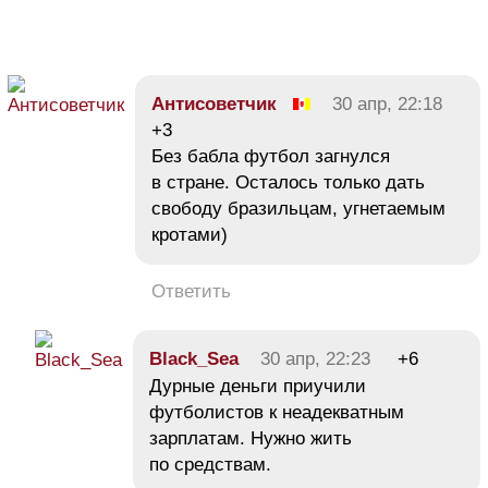
Антисоветчик
30 апр, 22:18
+3
Без бабла футбол загнулся
в стране. Осталось только дать
свободу бразильцам, угнетаемым
кротами)
Ответить
Black_Sea
30 апр, 22:23
+6
Дурные деньги приучили
футболистов к неадекватным
зарплатам. Нужно жить
по средствам.