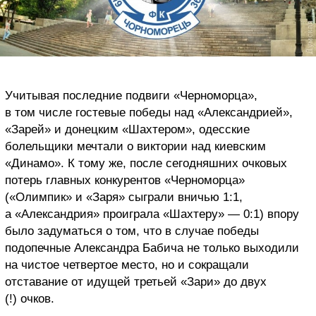
Учитывая последние подвиги «Черноморца»,
в том числе гостевые победы над «Александрией»,
«Зарей» и донецким «Шахтером», одесские
болельщики мечтали о виктории над киевским
«Динамо». К тому же, после сегодняшних очковых
потерь главных конкурентов «Черноморца»
(«Олимпик» и «Заря» сыграли вничью 1:1,
а «Александрия» проиграла «Шахтеру» — 0:1) впору
было задуматься о том, что в случае победы
подопечные Александра Бабича не только выходили
на чистое четвертое место, но и сокращали
отставание от идущей третьей «Зари» до двух
(!) очков.