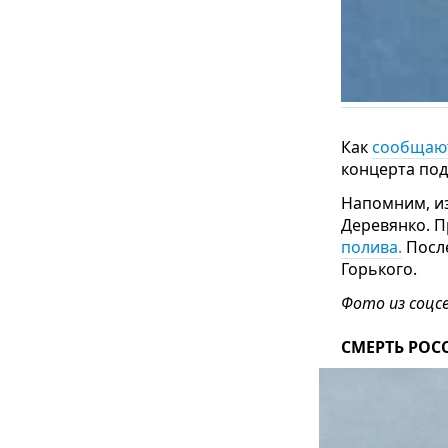
Как
сообщаю
концерта под
Напомним, и
Деревянко. П
полива.
После
Горького.
Фото из соцс
СМЕРТЬ РОС