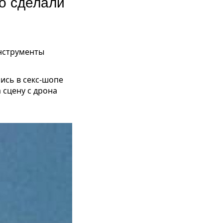
о сделали
инструменты
лись в секс-шопе
 сцену с дрона