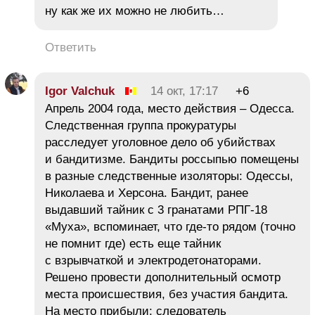
ну как же их можно не любить…
Ответить
Igor Valchuk
14 окт, 17:17
+6
Апрель 2004 года, место действия – Одесса.
Следственная группа прокуратуры
расследует уголовное дело об убийствах
и бандитизме. Бандиты россыпью помещены
в разные следственные изоляторы: Одессы,
Николаева и Херсона. Бандит, ранее
выдавший тайник с 3 гранатами РПГ-18
«Муха», вспоминает, что где-то рядом (точно
не помнит где) есть еще тайник
с взрывчаткой и электродетонаторами.
Решено провести дополнительный осмотр
места происшествия, без участия бандита.
На место прибыли: следователь