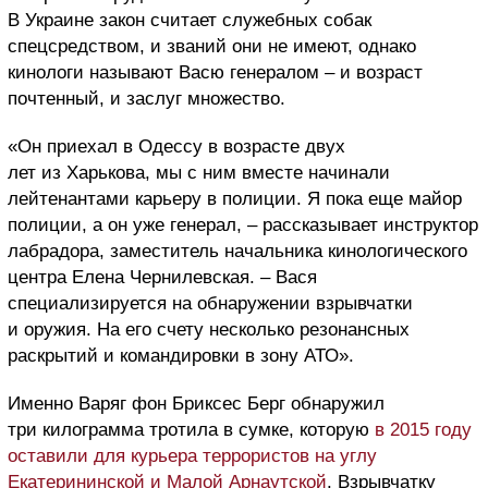
В Украине закон считает служебных собак
спецсредством, и званий они не имеют, однако
кинологи называют Васю генералом – и возраст
почтенный, и заслуг множество.
«Он приехал в Одессу в возрасте двух
лет из Харькова, мы с ним вместе начинали
лейтенантами карьеру в полиции. Я пока еще майор
полиции, а он уже генерал, – рассказывает инструктор
лабрадора, заместитель начальника кинологического
центра Елена Чернилевская. – Вася
специализируется на обнаружении взрывчатки
и оружия. На его счету несколько резонансных
раскрытий и командировки в зону АТО».
Именно Варяг фон Бриксес Берг обнаружил
три килограмма тротила в сумке, которую
в 2015 году
оставили для курьера террористов на углу
Екатерининской и Малой Арнаутской
. Взрывчатку