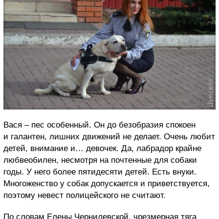
Вася – пес особенн
ый. Он до безобразия спокоен
и галантен, лишних движений не делает. Очень любит
детей, внимание и… девочек. Да, лабрадор крайне
любвеобилен, несмотря на почтенные для собаки
годы. У него более пятидесяти детей. Есть внуки.
Многоженство у собак допускается и приветствуется,
поэтому невест полицейского не считают.
По словам Елены Чернилевской, чрезмерная тяга