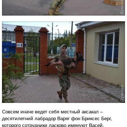
Совсем иначе ведет себя местный аксакал –
десятилетний лабрадор Варяг фон Бриксес Берг,
которого сотрудники ласково именуют Васей.