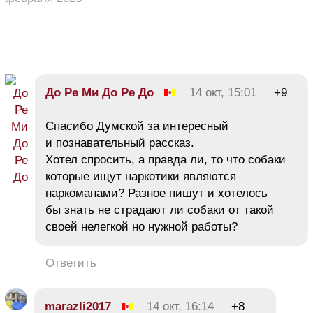
До Ре Ми До Ре До
14 окт, 15:01
+9
Спасибо Думской за интересный
и познавательный рассказ.
Хотел спросить, а правда ли, то что собаки
которые ищут наркотики являются
наркоманами? Разное пишут и хотелось
бы знать не страдают ли собаки от такой
своей нелегкой но нужной работы?
Ответить
marazli2017
14 окт, 16:14
+8