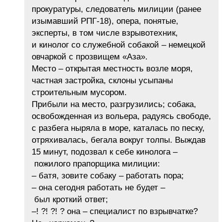
прокуратуры, следователь милиции (ранее
изымавший РПГ-18), опера, понятые,
эксперты, в том числе взрывотехник,
и кинолог со служебной собакой – немецкой
овчаркой с прозвищем «Аза».
Место – открытая местность возле моря,
частная застройка, склоны усыпаны
строительным мусором.
Прибыли на место, разгрузились; собака,
освобожденная из вольера, радуясь свободе,
с разбега ныряла в море, каталась по песку,
отряхивалась, бегала вокруг толпы. Выждав
15 минут, подозвал к себе кинолога –
пожилого прапорщика милиции:
– батя, зовите собаку – работать пора;
– она сегодня работать не будет –
был кроткий ответ;
–! ?! ?! ? она – специалист по взрывчатке?