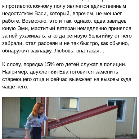
к противоположному полу является единственным
недостатком Васи, который, впрочем, не мешает
работе. Возможно, это и так, однако, едва завидев
юную Эми, маститый ветеран немедленно принялся
за ней ухаживать, а когда ретивую бельгийку от него
забрали, стал рассеян и не так быстро, как обычно,
обнаружил закладку. Любовь, она такая…
К слову, порядка 15% его детей служат в полиции.
Например, двухлетняя Ева готовится заменить
стареющего отца и сейчас выезжает на вызовы куда
чаще него.