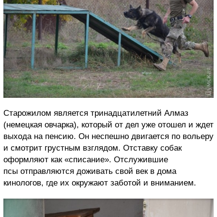
Старожилом является тринадцатилетний Алмаз
(немецкая овчарка), который от дел уже отошел и ждет
выхода на пенсию. Он неспешно двигается по вольеру
и смотрит грустным взглядом. Отставку собак
оформляют как «списание». Отслужившие
псы отправляются доживать свой век в дома
кинологов, где их окружают заботой и вниманием.