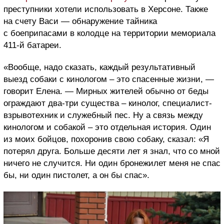
преступники хотели использовать в Херсоне. Также
на счету Васи — обнаружение тайника
с боеприпасами в колодце на территории мемориала
411-й батареи
.
«Вообще
,
надо сказать, каждый результативный
выезд собаки с кинологом – это спасенные жизни, —
говорит Елена. — Мирных жителей обычно от беды
ограждают два-три существа – кинолог, специалист-
взрывотехник и служебный пес.
Ну
а связь между
кинологом и собакой – это отдельная история. Один
из моих бойцов, похоронив свою собаку, сказал: «Я
потерял друга. Больше десяти лет я знал, что со мной
ничего не случится. Ни один бронежилет меня не спас
бы, ни один пистолет, а он бы спас».