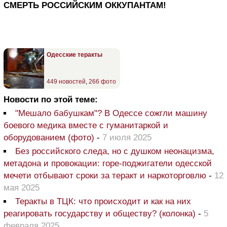
СМЕРТЬ РОССИЙСКИМ ОККУПАНТАМ!
Одесские теракты
449 новостей
,
266 фото
Новости по этой теме:
"Мешало бабушкам"? В Одессе сожгли машину
боевого медика вместе с гуманитаркой и
оборудованием (фото)
-
7 июля 2025
Без российского следа, но с душком неонацизма,
метадона и провокации: горе-поджигатели одесской
мечети отбывают сроки за теракт и наркоторговлю
-
12
мая 2025
Теракты в ТЦК: что происходит и как на них
реагировать государству и обществу? (колонка)
-
5
февраля 2025