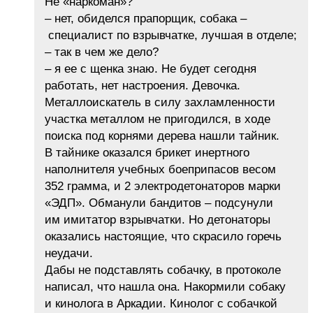
Не «наркоман»?
– нет, обиделся прапорщик, собака –
специалист по взрывчатке, лучшая в отделе;
– так в чем же дело?
– я ее с щенка знаю. Не будет сегодня
работать, нет настроения. Девочка.
Металлоискатель в силу захламленности
участка металлом не пригодился, в ходе
поиска под корнями дерева нашли тайник.
В тайнике оказался брикет инертного
наполнителя учебных боеприпасов весом
352 грамма, и 2 электродетонаторов марки
«ЭДП». Обманули бандитов – подсунули
им имитатор взрывчатки. Но детонаторы
оказались настоящие, что скрасило горечь
неудачи.
Дабы не подставлять собачку, в протоколе
написал, что нашла она. Накормили собаку
и кинолога в Аркадии. Кинолог с собачкой