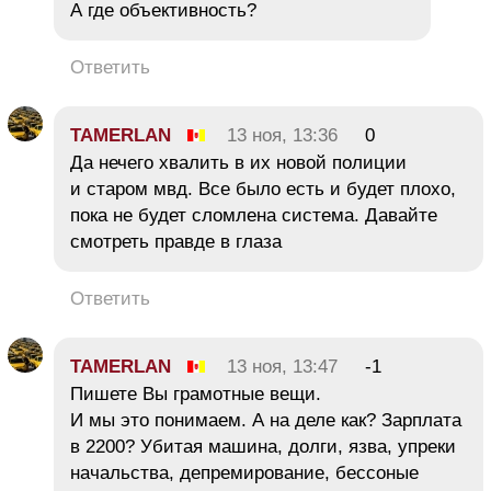
А где объективность?
Ответить
TAMERLAN
13 ноя, 13:36
0
Да нечего хвалить в их новой полиции
и старом мвд. Все было есть и будет плохо,
пока не будет сломлена система. Давайте
смотреть правде в глаза
Ответить
TAMERLAN
13 ноя, 13:47
-1
Пишете Вы грамотные вещи.
И мы это понимаем. А на деле как? Зарплата
в 2200? Убитая машина, долги, язва, упреки
начальства, депремирование, бессоные