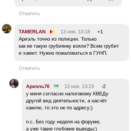
Ответить
TAMERLAN
13 ноя, 13:18
+1
Ариэль точно из полиции. Только
как ее такую грубиянку взяли? Всем грубит
и хамит. Нужно пожаловаться в ГУНП.
Ответить
Ариэль76
13 ноя, 13:23
-2
у меня согласно налоговому КВЕДу
другой вид деятельности, а насчёт
хамлю, то это не по адресу;)
п.с. Без году неделя на форуме,
а уже такие глубокие выводы:)