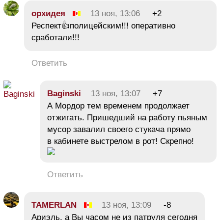
орхидея
13 ноя, 13:06
+2
Респект👍полицейским!!! оперативно
сработали!!!
Ответить
Baginski
13 ноя, 13:07
+7
А Мордор тем временем продолжает
отжигать. Пришедший на работу пьяным
мусор завалил своего стукача прямо
в кабинете выстрелом в рот! Скрепно!
Ответить
TAMERLAN
13 ноя, 13:09
-8
Ариэль, а Вы часом не из патруля сегодня