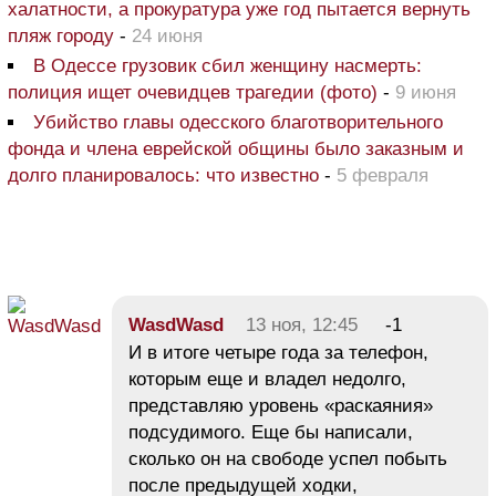
халатности, а прокуратура уже год пытается вернуть
пляж городу
-
24 июня
В Одессе грузовик сбил женщину насмерть:
полиция ищет очевидцев трагедии (фото)
-
9 июня
Убийство главы одесского благотворительного
фонда и члена еврейской общины было заказным и
долго планировалось: что известно
-
5 февраля
WasdWasd
13 ноя, 12:45
-1
И в итоге четыре года за телефон,
которым еще и владел недолго,
представляю уровень «раскаяния»
подсудимого. Еще бы написали,
сколько он на свободе успел побыть
после предыдущей ходки,