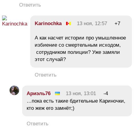
Ответить
Karinochka
13 ноя, 12:57
+7
А как насчет истории про умышленное
избиение со смертельным исходом,
сотрудником полиции? Уже замяли
этот случай?
Ответить
Ариэль76
13 ноя, 13:01
-4
…пока есть такие бдительные Кариночки,
кто жеж его замнёт;)
Ответить