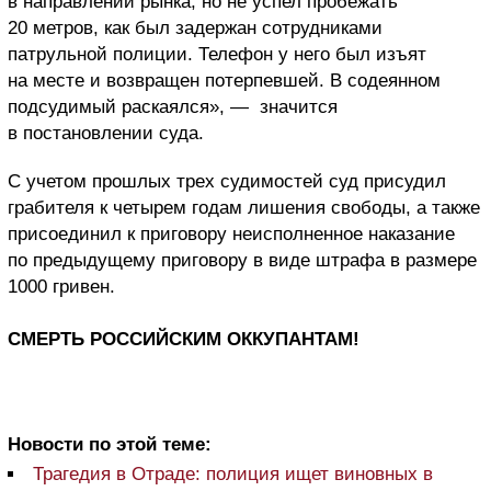
в направлении рынка, но не успел пробежать
20 метров, как был задержан сотрудниками
патрульной полиции. Телефон у него был изъят
на месте и возвращен потерпевшей. В содеянном
подсудимый раскаялся», — значится
в постановлении суда.
С учетом прошлых трех судимостей суд присудил
грабителя к четырем годам лишения свободы, а также
присоединил к приговору неисполненное наказание
по предыдущему приговору в виде штрафа в размере
1000 гривен.
СМЕРТЬ РОССИЙСКИМ ОККУПАНТАМ!
Новости по этой теме:
Трагедия в Отраде: полиция ищет виновных в